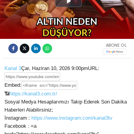
Play
Video
ABONE OL
Kanal 3
Çar, Haziran 10, 2026 9:00pm
URL:
Embed:
📶
https://kanal3.com.tr/
Sosyal Medya Hesaplarımızı Takip Ederek Son Dakika
Haberleri Alabilirsiniz;
İnstagram :
https://www.instagram.com/kanal3tv
Facebook : <a