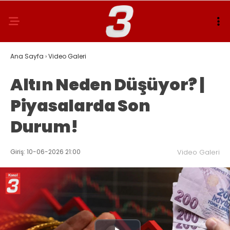
Ana Sayfa
›
Video Galeri
Altın Neden Düşüyor? |
Piyasalarda Son
Durum!
Giriş: 10-06-2026 21:00
Video Galeri