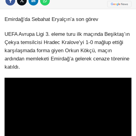
Emirdağ’da Sebahat Eryalçın’a son görev
UEFA Avrupa Ligi 3. eleme turu ilk maçında Beşiktaş’ın
Çekya temsilcisi Hradec Kralove’yi 1-0 mağlup ettiği
karşılaşmada forma giyen Orkun Kökçü, maçın
ardından memleketi Emirdağ’a gelerek cenaze törenine
katıldı.