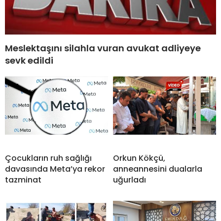
Meslektaşını silahla vuran avukat adliyeye
sevk edildi
Çocukların ruh sağlığı
Orkun Kökçü,
davasında Meta’ya rekor
anneannesini dualarla
tazminat
uğurladı