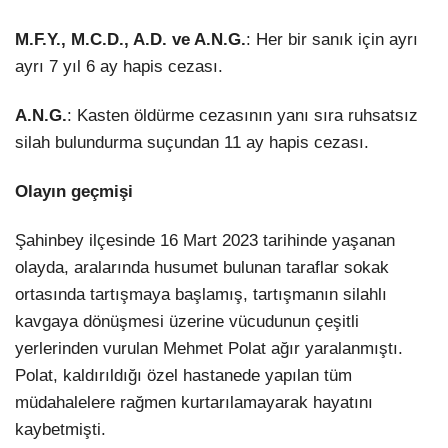
M.F.Y., M.C.D., A.D. ve A.N.G.
: Her bir sanık için ayrı
ayrı 7 yıl 6 ay hapis cezası.
A.N.G.
: Kasten öldürme cezasının yanı sıra ruhsatsız
silah bulundurma suçundan 11 ay hapis cezası.
Olayın geçmişi
Şahinbey ilçesinde 16 Mart 2023 tarihinde yaşanan
olayda, aralarında husumet bulunan taraflar sokak
ortasında tartışmaya başlamış, tartışmanın silahlı
kavgaya dönüşmesi üzerine vücudunun çeşitli
yerlerinden vurulan Mehmet Polat ağır yaralanmıştı.
Polat, kaldırıldığı özel hastanede yapılan tüm
müdahalelere rağmen kurtarılamayarak hayatını
kaybetmişti.