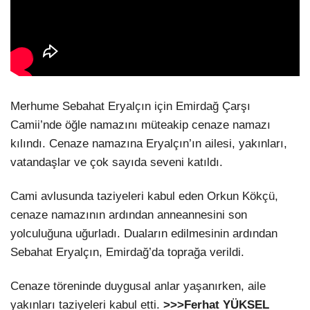
Merhume Sebahat Eryalçın için Emirdağ Çarşı
Camii’nde öğle namazını müteakip cenaze namazı
kılındı. Cenaze namazına Eryalçın’ın ailesi, yakınları,
vatandaşlar ve çok sayıda seveni katıldı.
Cami avlusunda taziyeleri kabul eden Orkun Kökçü,
cenaze namazının ardından anneannesini son
yolculuğuna uğurladı. Duaların edilmesinin ardından
Sebahat Eryalçın, Emirdağ’da toprağa verildi.
Cenaze töreninde duygusal anlar yaşanırken, aile
yakınları taziyeleri kabul etti.
>>>Ferhat YÜKSEL