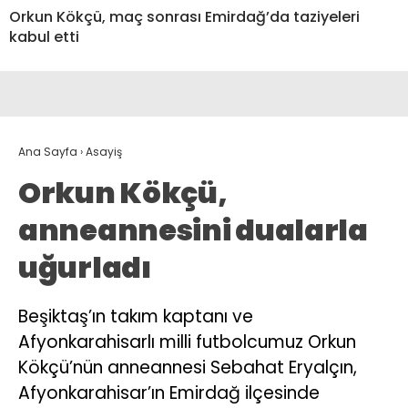
Orkun Kökçü, maç sonrası Emirdağ’da taziyeleri
kabul etti
Ana Sayfa
›
Asayiş
Orkun Kökçü,
anneannesini dualarla
uğurladı
Beşiktaş’ın takım kaptanı ve
Afyonkarahisarlı milli futbolcumuz Orkun
Kökçü’nün anneannesi Sebahat Eryalçın,
Afyonkarahisar’ın Emirdağ ilçesinde