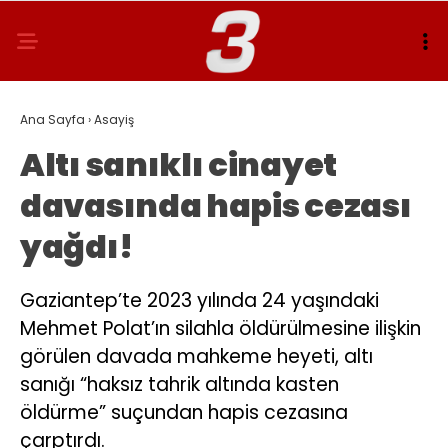
Ana Sayfa
›
Asayiş
Altı sanıklı cinayet
davasında hapis cezası
yağdı!
Gaziantep’te 2023 yılında 24 yaşındaki
Mehmet Polat’ın silahla öldürülmesine ilişkin
görülen davada mahkeme heyeti, altı
sanığı “haksız tahrik altında kasten
öldürme” suçundan hapis cezasına
çarptırdı.