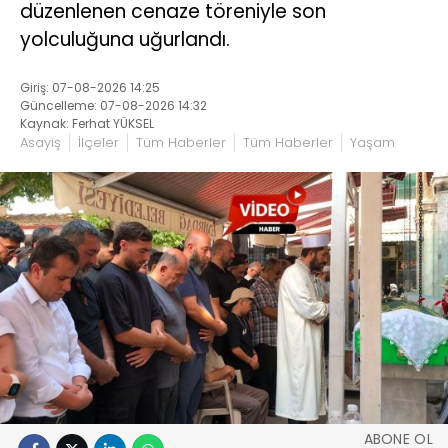
düzenlenen cenaze töreniyle son
yolculuğuna uğurlandı.
Giriş: 07-08-2026 14:25
Güncelleme: 07-08-2026 14:32
Kaynak: Ferhat YÜKSEL
Asayiş
İlçeler
Tüm Haberler
Tüm Haberler
Yaşam
ABONE OL