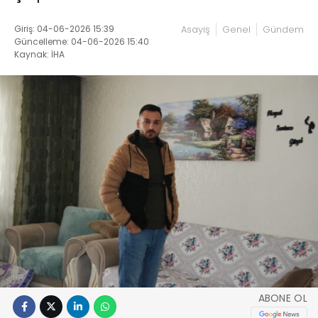
Giriş: 04-06-2026 15:39
Asayiş
Genel
Gündem
Güncelleme: 04-06-2026 15:40
Kaynak: İHA
ABONE OL