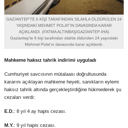
GAZİANTEP’TE 6 KİŞİ TARAFINDAN SİLAHLA ÖLDÜRÜLEN 24
YAŞINDAKİ MEHMET POLAT’IN DAVASINDA KARAR
AÇIKLANDI. (FATMA ALTINBAŞ/GAZİANTEP-İHA)
Gaziantep’te 6 kişi tarafından silahla öldürülen 24 yaşındaki
Mehmet Polat’ın davasında karar açıklandı.
Mahkeme haksız tahrik indirimi uyguladı
Cumhuriyet savcısının mütalaası doğrultusunda
kararını açıklayan mahkeme heyeti, sanıkların eylemi
haksız tahrik altında gerçekleştirdiğine hükmederek şu
cezaları verdi:
E.D.
: 8 yıl 4 ay hapis cezası.
M.Y.
: 9 yıl hapis cezası.