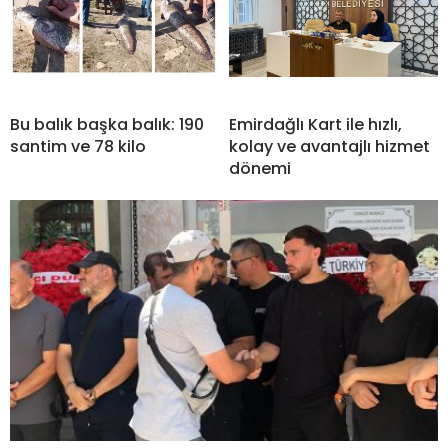
Bu balık başka balık: 190
Emirdağlı Kart ile hızlı,
santim ve 78 kilo
kolay ve avantajlı hizmet
dönemi