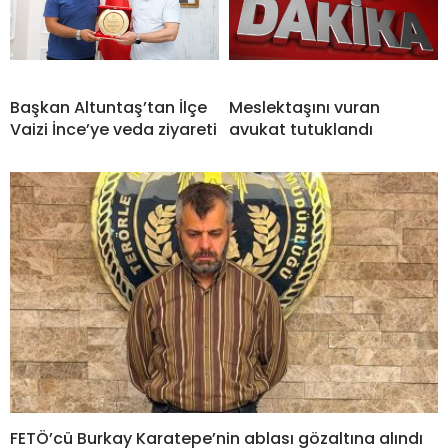
Başkan Altuntaş’tan İlçe
Meslektaşını vuran
Vaizi İnce’ye veda ziyareti
avukat tutuklandı
FETÖ’cü Burkay Karatepe’nin ablası gözaltına alındı