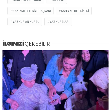
SANDIKLI BELEDIYE BAŞKANI
SANDIKLI BELEDIYESI
YAZ KUR'AN KURSU
YAZ KURSLARI
İLGİNİZİ
ÇEKEBİLİR