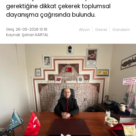
gerektiğine dikkat çekerek toplumsal
dayanışma çağrısında bulundu.
Giriş: 26-05-2026 13:16
Afyon
Genel
Gündem
Kaynak: Şahan KARTAL