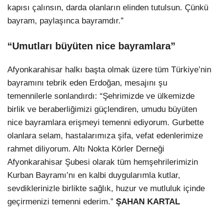
kapısı çalınsın, darda olanların elinden tutulsun. Çünkü
bayram, paylaşınca bayramdır.”
“Umutları büyüten nice bayramlara”
Afyonkarahisar halkı başta olmak üzere tüm Türkiye’nin
bayramını tebrik eden Erdoğan, mesajını şu
temennilerle sonlandırdı: “Şehrimizde ve ülkemizde
birlik ve beraberliğimizi güçlendiren, umudu büyüten
nice bayramlara erişmeyi temenni ediyorum. Gurbette
olanlara selam, hastalarımıza şifa, vefat edenlerimize
rahmet diliyorum. Altı Nokta Körler Derneği
Afyonkarahisar Şubesi olarak tüm hemşehrilerimizin
Kurban Bayramı’nı en kalbi duygularımla kutlar,
sevdiklerinizle birlikte sağlık, huzur ve mutluluk içinde
geçirmenizi temenni ederim.”
ŞAHAN KARTAL