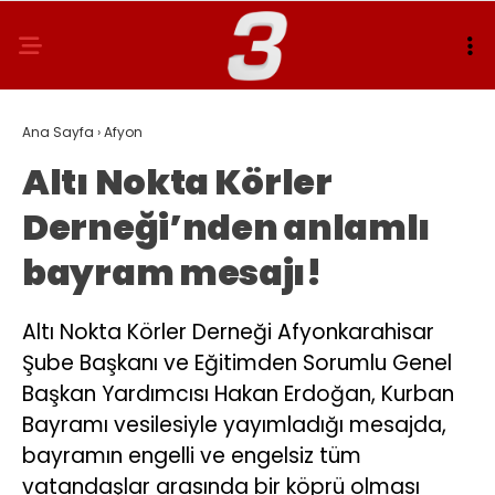
Ana Sayfa
›
Afyon
Altı Nokta Körler
Derneği’nden anlamlı
bayram mesajı!
Altı Nokta Körler Derneği Afyonkarahisar
Şube Başkanı ve Eğitimden Sorumlu Genel
Başkan Yardımcısı Hakan Erdoğan, Kurban
Bayramı vesilesiyle yayımladığı mesajda,
bayramın engelli ve engelsiz tüm
vatandaşlar arasında bir köprü olması