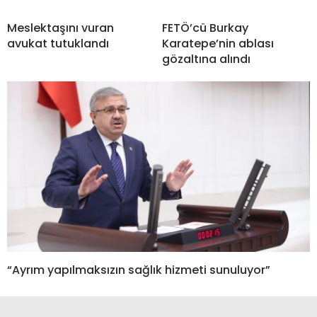
Meslektaşını vuran
FETÖ’cü Burkay
avukat tutuklandı
Karatepe’nin ablası
gözaltına alındı
“Ayrım yapılmaksızın sağlık hizmeti sunuluyor”