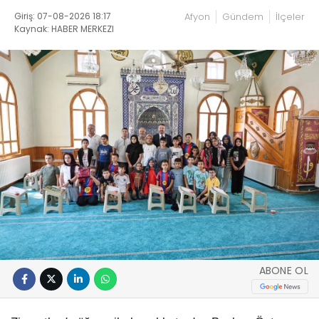
Giriş: 07-08-2026 18:17
Afyon
Gündem
İlçeler
Kaynak: HABER MERKEZI
ABONE OL