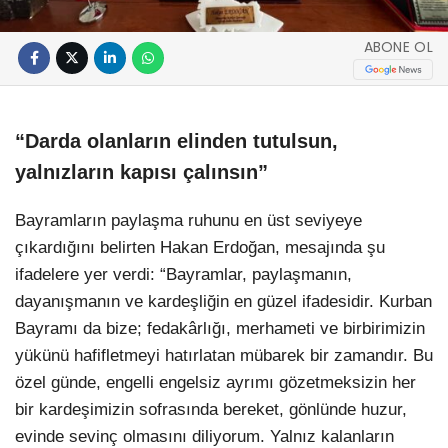
ABONE OL
“Darda olanların elinden tutulsun,
yalnızların kapısı çalınsın”
Bayramların paylaşma ruhunu en üst seviyeye
çıkardığını belirten Hakan Erdoğan, mesajında şu
ifadelere yer verdi: “Bayramlar, paylaşmanın,
dayanışmanın ve kardeşliğin en güzel ifadesidir. Kurban
Bayramı da bize; fedakârlığı, merhameti ve birbirimizin
yükünü hafifletmeyi hatırlatan mübarek bir zamandır. Bu
özel günde, engelli engelsiz ayrımı gözetmeksizin her
bir kardeşimizin sofrasında bereket, gönlünde huzur,
evinde sevinç olmasını diliyorum. Yalnız kalanların