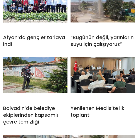
Afyon’da gençler tarlaya
“Bugünün değil, yarınların
indi
suyu için çalışıyoruz”
Bolvadin’de belediye
Yenilenen Meclis’te ilk
ekiplerinden kapsamlı
toplantı
çevre temizliği