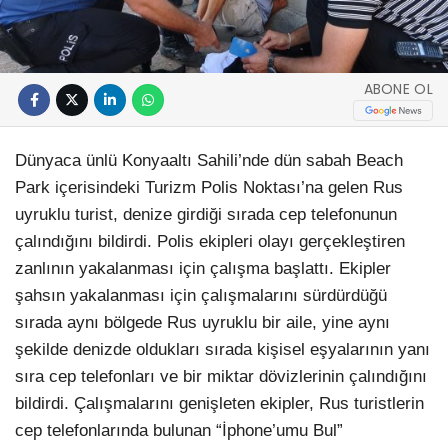
ABONE OL
Dünyaca ünlü Konyaaltı Sahili’nde dün sabah Beach
Park içerisindeki Turizm Polis Noktası’na gelen Rus
uyruklu turist, denize girdiği sırada cep telefonunun
çalındığını bildirdi. Polis ekipleri olayı gerçekleştiren
zanlının yakalanması için çalışma başlattı. Ekipler
şahsın yakalanması için çalışmalarını sürdürdüğü
sırada aynı bölgede Rus uyruklu bir aile, yine aynı
şekilde denizde oldukları sırada kişisel eşyalarının yanı
sıra cep telefonları ve bir miktar dövizlerinin çalındığını
bildirdi. Çalışmalarını genişleten ekipler, Rus turistlerin
cep telefonlarında bulunan “İphone’umu Bul”