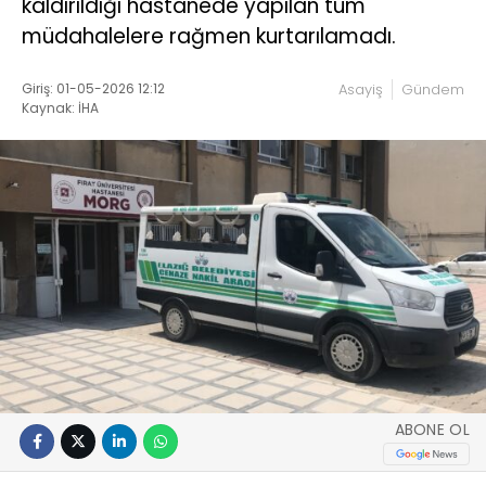
kaldırıldığı hastanede yapılan tüm
müdahalelere rağmen kurtarılamadı.
Giriş: 01-05-2026 12:12
Asayiş
Gündem
Kaynak: İHA
ABONE OL