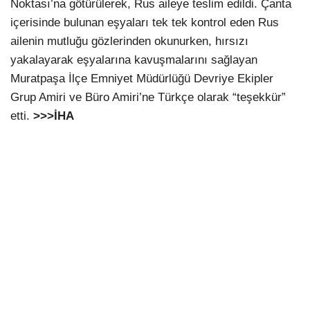
Noktası’na götürülerek, Rus aileye teslim edildi. Çanta
içerisinde bulunan eşyaları tek tek kontrol eden Rus
ailenin mutluğu gözlerinden okunurken, hırsızı
yakalayarak eşyalarına kavuşmalarını sağlayan
Muratpaşa İlçe Emniyet Müdürlüğü Devriye Ekipler
Grup Amiri ve Büro Amiri’ne Türkçe olarak “teşekkür”
etti.
>>>İHA