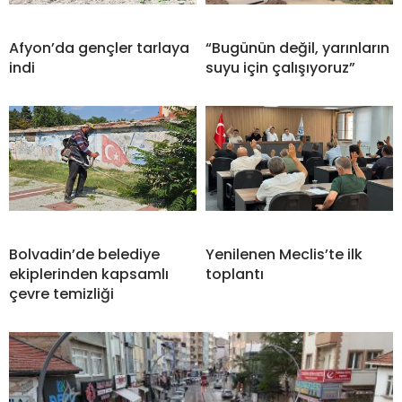
Afyon’da gençler tarlaya
“Bugünün değil, yarınların
indi
suyu için çalışıyoruz”
Bolvadin’de belediye
Yenilenen Meclis’te ilk
ekiplerinden kapsamlı
toplantı
çevre temizliği