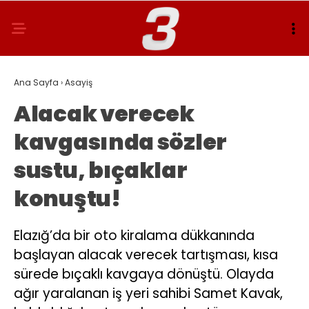
Ana Sayfa
›
Asayiş
Alacak verecek
kavgasında sözler
sustu, bıçaklar
konuştu!
Elazığ’da bir oto kiralama dükkanında
başlayan alacak verecek tartışması, kısa
sürede bıçaklı kavgaya dönüştü. Olayda
ağır yaralanan iş yeri sahibi Samet Kavak,