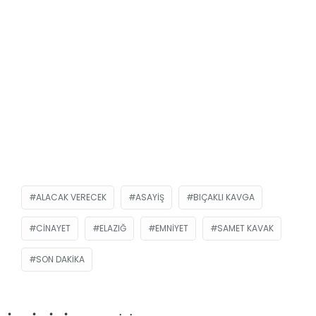
ALACAK VERECEK
ASAYIŞ
BIÇAKLI KAVGA
CINAYET
ELAZIĞ
EMNIYET
SAMET KAVAK
SON DAKIKA