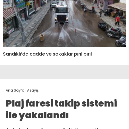
Sandıklı’da cadde ve sokaklar pırıl pırıl
Ana Sayfa
›
Asayiş
Plaj faresi takip sistemi
ile yakalandı