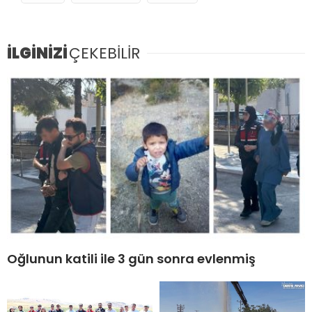
İLGİNİZİ
ÇEKEBİLİR
Oğlunun katili ile 3 gün sonra evlenmiş