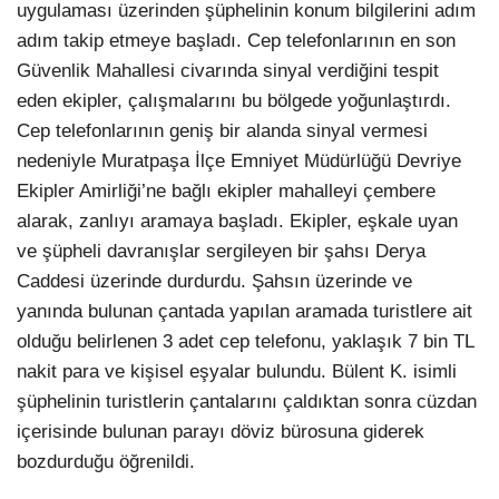
uygulaması üzerinden şüphelinin konum bilgilerini adım
adım takip etmeye başladı. Cep telefonlarının en son
Güvenlik Mahallesi civarında sinyal verdiğini tespit
eden ekipler, çalışmalarını bu bölgede yoğunlaştırdı.
Cep telefonlarının geniş bir alanda sinyal vermesi
nedeniyle Muratpaşa İlçe Emniyet Müdürlüğü Devriye
Ekipler Amirliği’ne bağlı ekipler mahalleyi çembere
alarak, zanlıyı aramaya başladı. Ekipler, eşkale uyan
ve şüpheli davranışlar sergileyen bir şahsı Derya
Caddesi üzerinde durdurdu. Şahsın üzerinde ve
yanında bulunan çantada yapılan aramada turistlere ait
olduğu belirlenen 3 adet cep telefonu, yaklaşık 7 bin TL
nakit para ve kişisel eşyalar bulundu. Bülent K. isimli
şüphelinin turistlerin çantalarını çaldıktan sonra cüzdan
içerisinde bulunan parayı döviz bürosuna giderek
bozdurduğu öğrenildi.