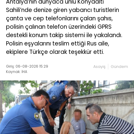
Antalya’nın dünyaca ünlü Konyaaltı
Sahili’nde denize giren yabancı turistlerin
çanta ve cep telefonlarını çalan şahıs,
polisin çalınan telefon üzerindeki GPRS
destekli konum takip sistemi ile yakalandı.
Polisin eşyalarını teslim ettiği Rus aile,
ekiplere Türkçe olarak teşekkür etti.
Giriş: 06-08-2026 15:29
Asayiş
Gündem
Kaynak: İHA