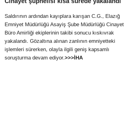
Cinayet şüphelisi kısa sürede yakalandı
Saldırının ardından kayıplara karışan C.G., Elazığ
Emniyet Müdürlüğü Asayiş Şube Müdürlüğü Cinayet
Büro Amirliği ekiplerinin takibi sonucu kıskıvrak
yakalandı. Gözaltına alınan zanlının emniyetteki
işlemleri sürerken, olayla ilgili geniş kapsamlı
soruşturma devam ediyor.
>>>İHA