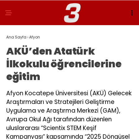
Ana Sayfa
›
Afyon
AKÜ’den Atatürk
İlkokulu öğrencilerine
eğitim
Afyon Kocatepe Üniversitesi (AKÜ) Gelecek
Araştırmaları ve Stratejileri Geliştirme
Uygulama ve Araştırma Merkezi (GAM),
Avrupa Okul Ağı tarafından düzenlen
uluslararası “Scientix STEM Keşif
Kampanyası” kapsamında “2025 Döngüsel