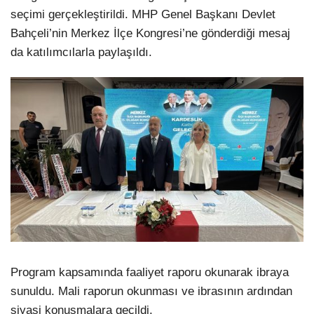
seçimi gerçekleştirildi. MHP Genel Başkanı Devlet
Bahçeli’nin Merkez İlçe Kongresi’ne gönderdiği mesaj
da katılımcılarla paylaşıldı.
Program kapsamında faaliyet raporu okunarak ibraya
sunuldu. Mali raporun okunması ve ibrasının ardından
siyasi konuşmalara geçildi.