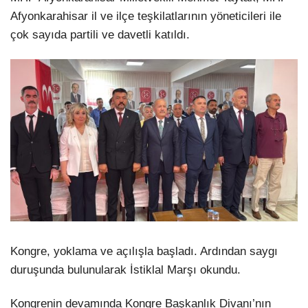
Afyonkarahisar il ve ilçe teşkilatlarının yöneticileri ile
çok sayıda partili ve davetli katıldı.
Kongre, yoklama ve açılışla başladı. Ardından saygı
duruşunda bulunularak İstiklal Marşı okundu.
Kongrenin devamında Kongre Başkanlık Divanı’nın