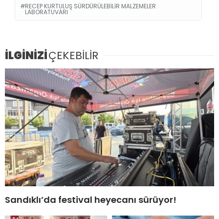
RECEP KURTULUŞ SÜRDÜRÜLEBILIR MALZEMELER
LABORATUVARI
İLGİNİZİ
ÇEKEBİLİR
Sandıklı’da festival heyecanı sürüyor!