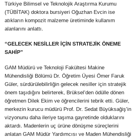
Türkiye Bilimsel ve Teknolojik Araştırma Kurumu
(TÜBİTAK) doktora bursiyeri Oğuzhan Evcin ise
atıkların kompozit malzeme üretiminde kullanım
alanlarını anlattı.
“GELECEK NESİLLER İÇİN STRATEJİK ÖNEME
SAHİP”
GAM Müdürü ve Teknoloji Fakültesi Makine
Mühendisliği Bölümü Dr. Öğretim Üyesi Ömer Faruk
Güler, sürdürülebilirliğin gelecek nesiller için stratejik
önem taşıdığını belirterek, Brüksel’den ödülle dönen
öğretmen Dilek Ekim ve öğrencilerini tebrik etti. Güler,
merkezin kurucu müdürü Prof. Dr. Sedat Büyüksağiş’in
vizyonunu daha ileriye taşıma gayretinde olduklarını
aktardı. Madenlerin uç ürüne dönüşme süreçlerini
anlatan GAM Müdür Yardımcısı ve Maden Mühendisliği