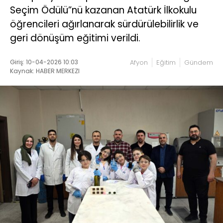
Seçim Ödülü”nü kazanan Atatürk İlkokulu
öğrencileri ağırlanarak sürdürülebilirlik ve
geri dönüşüm eğitimi verildi.
Giriş: 10-04-2026 10:03
Afyon
Eğitim
Gündem
Kaynak: HABER MERKEZI