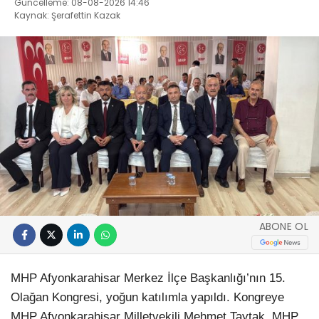
Güncelleme: 08-08-2026 14:46
Kaynak: Şerafettin Kazak
ABONE OL
MHP Afyonkarahisar Merkez İlçe Başkanlığı’nın 15.
Olağan Kongresi, yoğun katılımla yapıldı. Kongreye
MHP Afyonkarahisar Milletvekili Mehmet Taytak, MHP