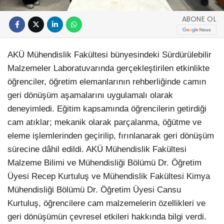
ABONE OL
AKÜ Mühendislik Fakültesi bünyesindeki Sürdürülebilir
Malzemeler Laboratuvarında gerçekleştirilen etkinlikte
öğrenciler, öğretim elemanlarının rehberliğinde camın
geri dönüşüm aşamalarını uygulamalı olarak
deneyimledi. Eğitim kapsamında öğrencilerin getirdiği
cam atıklar; mekanik olarak parçalanma, öğütme ve
eleme işlemlerinden geçirilip, fırınlanarak geri dönüşüm
sürecine dâhil edildi. AKÜ Mühendislik Fakültesi
Malzeme Bilimi ve Mühendisliği Bölümü Dr. Öğretim
Üyesi Recep Kurtuluş ve Mühendislik Fakültesi Kimya
Mühendisliği Bölümü Dr. Öğretim Üyesi Cansu
Kurtuluş, öğrencilere cam malzemelerin özellikleri ve
geri dönüşümün çevresel etkileri hakkında bilgi verdi.