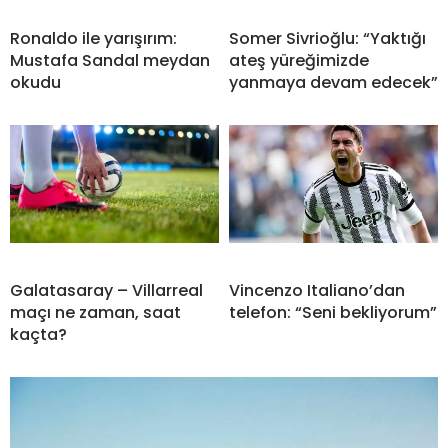
Ronaldo ile yarışırım:
Somer Sivrioğlu: “Yaktığı
Mustafa Sandal meydan
ateş yüreğimizde
okudu
yanmaya devam edecek”
Galatasaray – Villarreal
Vincenzo Italiano’dan
maçı ne zaman, saat
telefon: “Seni bekliyorum”
kaçta?