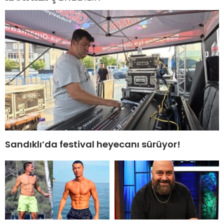
Sandıklı’da festival heyecanı sürüyor!