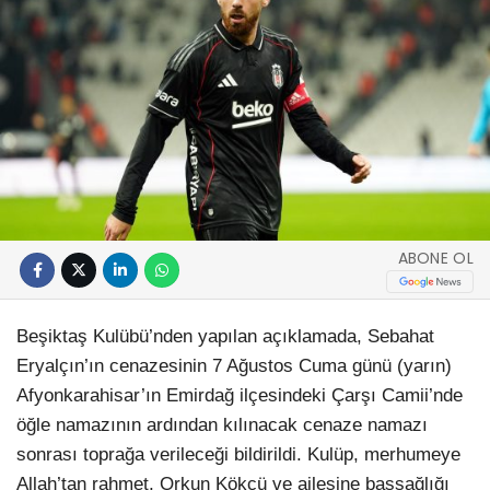
ABONE OL
Beşiktaş Kulübü’nden yapılan açıklamada, Sebahat
Eryalçın’ın cenazesinin 7 Ağustos Cuma günü (yarın)
Afyonkarahisar’ın Emirdağ ilçesindeki Çarşı Camii’nde
öğle namazının ardından kılınacak cenaze namazı
sonrası toprağa verileceği bildirildi. Kulüp, merhumeye
Allah’tan rahmet, Orkun Kökçü ve ailesine başsağlığı