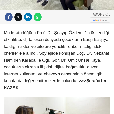
ABONE OL
Moderatörlüğünü Prof. Dr. Şuayıp Özdemir’in üstlendiği
etkinlikte, dijitalleşen dünyada çocukların karşı karşıya
kaldığı riskler ve ailelere yönelik rehber niteliğindeki
öneriler ele alındı. Söyleşide konuşan Doç. Dr. Nezahat
Hamiden Karaca ile Öğr. Gör. Dr. Ümit Ünsal Kaya,
çocukların ekranla ilişkisi, dijital bağımlılık, güvenli
internet kullanımı ve ebeveyn denetiminin önemi gibi
konularda değerlendirmelerde bulundu.
>>>Şerafettin
KAZAK