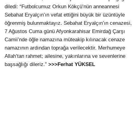
diledi: “Futbolcumuz Orkun Kökçü’nün anneannesi
Sebahat Eryalçın’ın vefat ettiğini büyük bir üzüntüyle
öğrenmiş bulunmaktayız. Sebahat Eryalçın’ın cenazesi,
7 Ağustos Cuma günü Afyonkarahisar Emirdağ Çarşı
Camii’nde öğle namazına müteakip kılınacak cenaze
namazının ardından toprağa verilecektir. Merhumeye
Allah’tan rahmet; ailesine, yakınlarına ve sevenlerine
başsağlığı dileriz.”
>>>Ferhat YÜKSEL