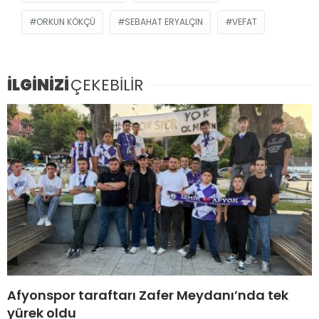
ORKUN KÖKÇÜ
SEBAHAT ERYALÇIN
VEFAT
İLGİNİZİ
ÇEKEBİLİR
Afyonspor taraftarı Zafer Meydanı’nda tek
yürek oldu