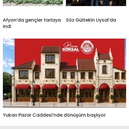
Afyon’da gençler tarlaya
Söz Gültekin Uysal’da
indi
Yukarı Pazar Caddesi’nde dönüşüm başlıyor