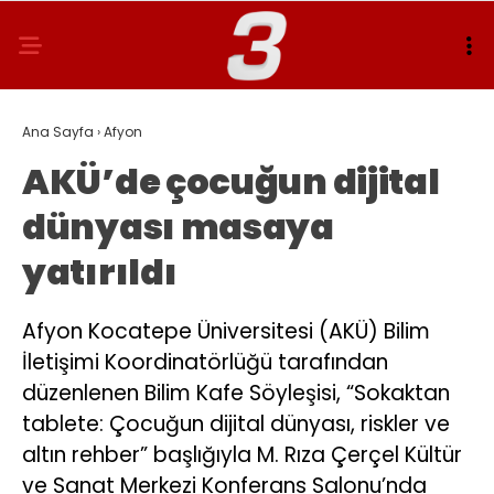
Ana Sayfa
›
Afyon
AKÜ’de çocuğun dijital
dünyası masaya
yatırıldı
Afyon Kocatepe Üniversitesi (AKÜ) Bilim
İletişimi Koordinatörlüğü tarafından
düzenlenen Bilim Kafe Söyleşisi, “Sokaktan
tablete: Çocuğun dijital dünyası, riskler ve
altın rehber” başlığıyla M. Rıza Çerçel Kültür
ve Sanat Merkezi Konferans Salonu’nda