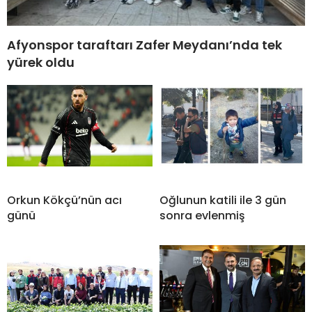
Afyonspor taraftarı Zafer Meydanı’nda tek
yürek oldu
Orkun Kökçü’nün acı
Oğlunun katili ile 3 gün
günü
sonra evlenmiş