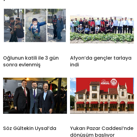
Oğlunun katili ile 3 gün
Afyon’da gençler tarlaya
sonra evlenmiş
indi
Söz Gültekin Uysal’da
Yukarı Pazar Caddesi’nde
dönüşüm başlıyor