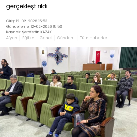
gerçekleştirildi.
Giriş: 12-02-2026 15:53
Güncelleme: 12-02-2026 15:53
Kaynak: Şerafettin KAZAK
Afyon
Eğitim
Genel
Gündem
Tüm Haberler