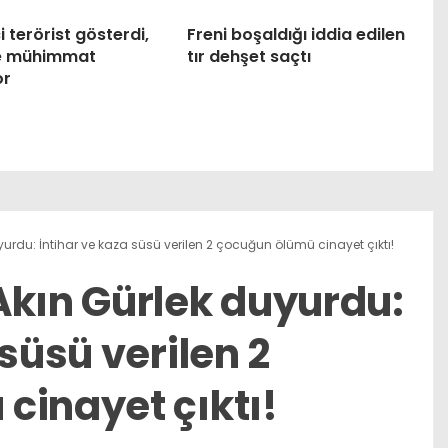
 terörist gösterdi,
Freni boşaldığı iddia edilen
ve mühimmat
tır dehşet saçtı
or
urdu: İntihar ve kaza süsü verilen 2 çocuğun ölümü cinayet çıktı!
Akın Gürlek duyurdu:
 süsü verilen 2
cinayet çıktı!