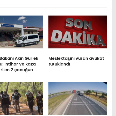
Bakanı Akın Gürlek
Meslektaşını vuran avukat
: İntihar ve kaza
tutuklandı
rilen 2 çocuğun