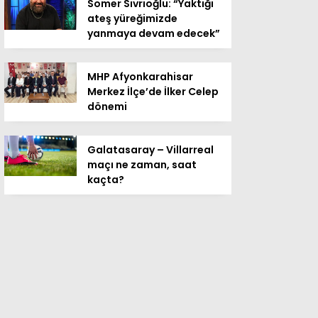
Somer Sivrioğlu: “Yaktığı
ateş yüreğimizde
yanmaya devam edecek”
MHP Afyonkarahisar
Merkez İlçe’de İlker Celep
dönemi
Galatasaray – Villarreal
maçı ne zaman, saat
kaçta?