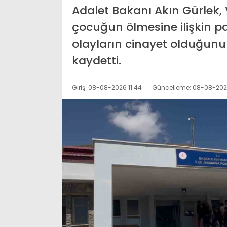
Adalet Bakanı Akın Gürlek,
çocuğun ölmesine ilişkin 
olayların cinayet olduğunu v
kaydetti.
Giriş: 08-08-2026 11:44
Güncelleme: 08-08-2026