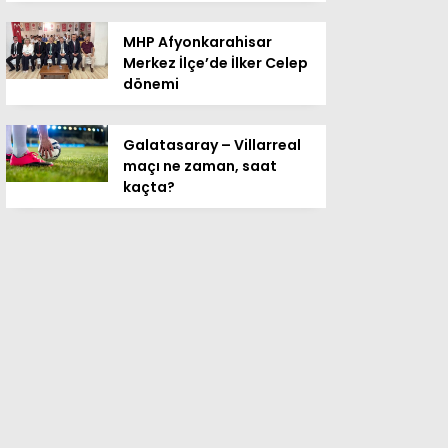
MHP Afyonkarahisar
Merkez İlçe’de İlker Celep
dönemi
Galatasaray – Villarreal
maçı ne zaman, saat
kaçta?