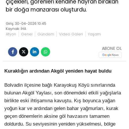
çiçekleri, görenleri kendine hayran bırakan
bir doğa manzarası oluşturdu.
Giriş: 30-04-2026 10:45
Kaynak: İHA
Afyon
Genel
Gündem
Video Galeri
Yaşam
ABONE OL
Kuraklığın ardından Akgöl yeniden hayat buldu
Bolvadin ilçesine bağlı Karayokuş Köyü sınırlarında
bulunan Akgöl Yaylası, son dönemdeki etkili yağışlarla
birlikte eski ihtişamına kavuştu. Kış boyunca yağan
yoğun kar ve ardından gelen bahar yağmurları, kurak
geçen dönemlerin aksine göl havzasını tamamen
doldurdu. Su seviyesinin yeniden yükselmesi, bölge