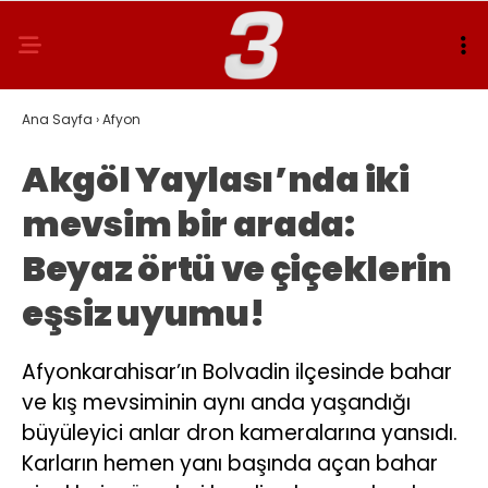
Ana Sayfa
›
Afyon
Akgöl Yaylası’nda iki
mevsim bir arada:
Beyaz örtü ve çiçeklerin
eşsiz uyumu!
Afyonkarahisar’ın Bolvadin ilçesinde bahar
ve kış mevsiminin aynı anda yaşandığı
büyüleyici anlar dron kameralarına yansıdı.
Karların hemen yanı başında açan bahar