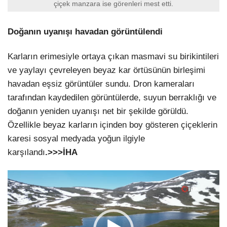
çiçek manzara ise görenleri mest etti.
Doğanın uyanışı havadan görüntülendi
Karların erimesiyle ortaya çıkan masmavi su birikintileri
ve yaylayı çevreleyen beyaz kar örtüsünün birleşimi
havadan eşsiz görüntüler sundu. Dron kameraları
tarafından kaydedilen görüntülerde, suyun berraklığı ve
doğanın yeniden uyanışı net bir şekilde görüldü.
Özellikle beyaz karların içinden boy gösteren çiçeklerin
karesi sosyal medyada yoğun ilgiyle
karşılandı
.>>>İHA
Video
oynatıcı