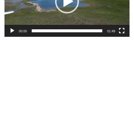
00:00
01:49