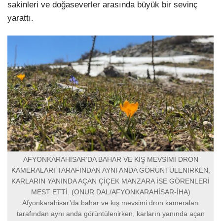
sakinleri ve doğaseverler arasında büyük bir sevinç
yarattı.
AFYONKARAHİSAR’DA BAHAR VE KIŞ MEVSİMİ DRON
KAMERALARI TARAFINDAN AYNI ANDA GÖRÜNTÜLENİRKEN,
KARLARIN YANINDA AÇAN ÇİÇEK MANZARA İSE GÖRENLERİ
MEST ETTİ. (ONUR DAL/AFYONKARAHİSAR-İHA)
Afyonkarahisar’da bahar ve kış mevsimi dron kameraları
tarafından aynı anda görüntülenirken, karların yanında açan