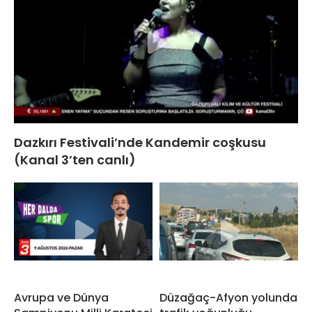
Dazkırı Festivali’nde Kandemir coşkusu
(Kanal 3’ten canlı)
Avrupa ve Dünya
Düzağaç-Afyon yolunda