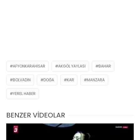
AFYONKARAHISAR
AKGÖL YAYLASI
BAHAR
BOLVADIN
DOĞA
KAR
MANZARA
YEREL HABER
BENZER VİDEOLAR