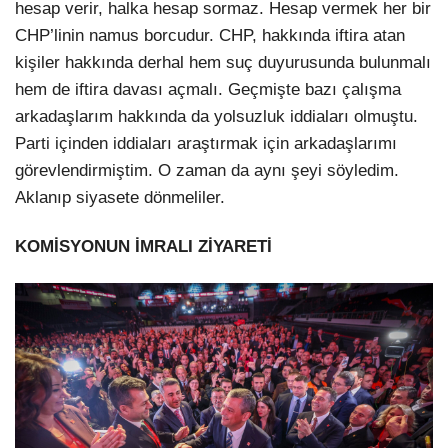
hesap verir, halka hesap sormaz. Hesap vermek her bir
CHP’linin namus borcudur. CHP, hakkında iftira atan
kişiler hakkında derhal hem suç duyurusunda bulunmalı
hem de iftira davası açmalı. Geçmişte bazı çalışma
arkadaşlarım hakkında da yolsuzluk iddiaları olmuştu.
Parti içinden iddiaları araştırmak için arkadaşlarımı
görevlendirmiştim. O zaman da aynı şeyi söyledim.
Aklanıp siyasete dönmeliler.
KOMİSYONUN İMRALI ZİYARETİ