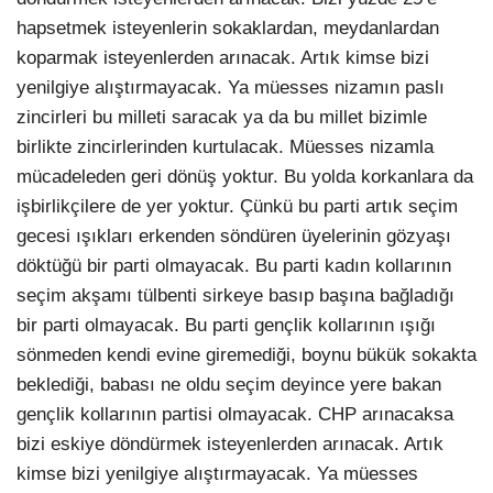
hapsetmek isteyenlerin sokaklardan, meydanlardan
koparmak isteyenlerden arınacak. Artık kimse bizi
yenilgiye alıştırmayacak. Ya müesses nizamın paslı
zincirleri bu milleti saracak ya da bu millet bizimle
birlikte zincirlerinden kurtulacak. Müesses nizamla
mücadeleden geri dönüş yoktur. Bu yolda korkanlara da
işbirlikçilere de yer yoktur. Çünkü bu parti artık seçim
gecesi ışıkları erkenden söndüren üyelerinin gözyaşı
döktüğü bir parti olmayacak. Bu parti kadın kollarının
seçim akşamı tülbenti sirkeye basıp başına bağladığı
bir parti olmayacak. Bu parti gençlik kollarının ışığı
sönmeden kendi evine giremediği, boynu bükük sokakta
beklediği, babası ne oldu seçim deyince yere bakan
gençlik kollarının partisi olmayacak. CHP arınacaksa
bizi eskiye döndürmek isteyenlerden arınacak. Artık
kimse bizi yenilgiye alıştırmayacak. Ya müesses