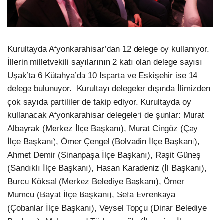
Kurultayda Afyonkarahisar’dan 12 delege oy kullanıyor.
İllerin milletvekili sayılarının 2 katı olan delege sayısı
Uşak’ta 6 Kütahya’da 10 Isparta ve Eskişehir ise 14
delege bulunuyor. Kurultayı delegeler dışında İlimizden
çok sayıda partililer de takip ediyor. Kurultayda oy
kullanacak Afyonkarahisar delegeleri de şunlar: Murat
Albayrak (Merkez İlçe Başkanı), Murat Cingöz (Çay
İlçe Başkanı), Ömer Çengel (Bolvadin İlçe Başkanı),
Ahmet Demir (Sinanpaşa İlçe Başkanı), Raşit Güneş
(Sandıklı İlçe Başkanı), Hasan Karadeniz (İl Başkanı),
Burcu Köksal (Merkez Belediye Başkanı), Ömer
Mumcu (Bayat İlçe Başkanı), Sefa Evrenkaya
(Çobanlar İlçe Başkanı), Veysel Topçu (Dinar Belediye