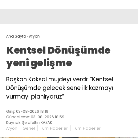
Ana Sayfa
›
Afyon
Kentsel Dönüşümde
yeni gelişme
Başkan Köksal müjdeyi verdi: “Kentsel
Dönüşümde gelecek sene ilk kazmayı
vurmayı planlıyoruz”
Giriş: 03-08-2026 18:19
Güncelleme: 03-08-2026 18:59
Kaynak: Şerafettin KAZAK
Afyon
Genel
Tüm Haberler
Tüm Haberler