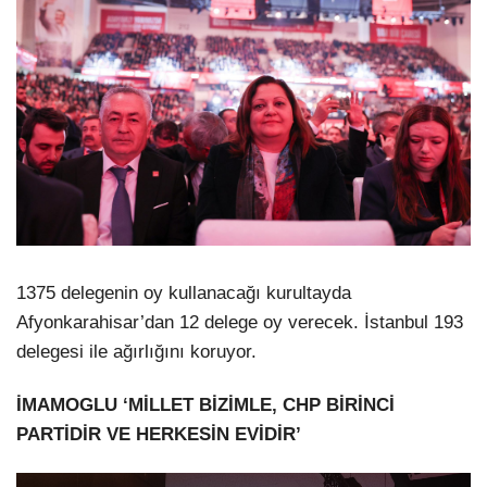
1375 delegenin oy kullanacağı kurultayda
Afyonkarahisar’dan 12 delege oy verecek. İstanbul 193
delegesi ile ağırlığını koruyor.
İMAMOGLU ‘MİLLET BİZİMLE, CHP BİRİNCİ
PARTİDİR VE HERKESİN EVİDİR’