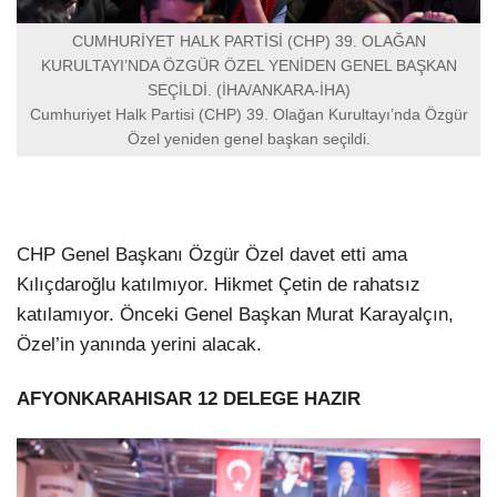
CUMHURİYET HALK PARTİSİ (CHP) 39. OLAĞAN
KURULTAYI’NDA ÖZGÜR ÖZEL YENİDEN GENEL BAŞKAN
SEÇİLDİ. (İHA/ANKARA-İHA)
Cumhuriyet Halk Partisi (CHP) 39. Olağan Kurultayı’nda Özgür
Özel yeniden genel başkan seçildi.
CHP Genel Başkanı Özgür Özel davet etti ama
Kılıçdaroğlu katılmıyor. Hikmet Çetin de rahatsız
katılamıyor. Önceki Genel Başkan Murat Karayalçın,
Özel’in yanında yerini alacak.
AFYONKARAHISAR 12 DELEGE HAZIR