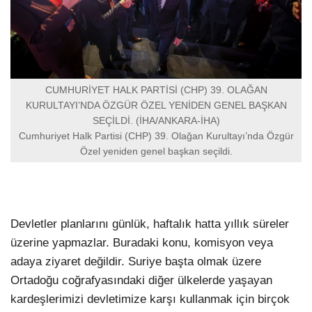
CUMHURİYET HALK PARTİSİ (CHP) 39. OLAĞAN
KURULTAYI’NDA ÖZGÜR ÖZEL YENİDEN GENEL BAŞKAN
SEÇİLDİ. (İHA/ANKARA-İHA)
Cumhuriyet Halk Partisi (CHP) 39. Olağan Kurultayı’nda Özgür
Özel yeniden genel başkan seçildi.
Devletler planlarını günlük, haftalık hatta yıllık süreler
üzerine yapmazlar. Buradaki konu, komisyon veya
adaya ziyaret değildir. Suriye başta olmak üzere
Ortadoğu coğrafyasındaki diğer ülkelerde yaşayan
kardeşlerimizi devletimize karşı kullanmak için birçok