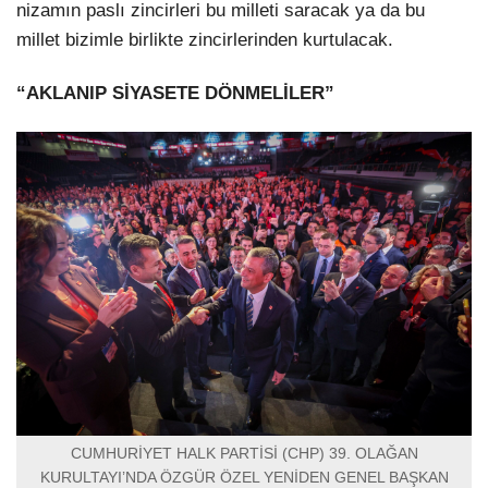
nizamın paslı zincirleri bu milleti saracak ya da bu
millet bizimle birlikte zincirlerinden kurtulacak.
“AKLANIP SİYASETE DÖNMELİLER”
CUMHURİYET HALK PARTİSİ (CHP) 39. OLAĞAN
KURULTAYI’NDA ÖZGÜR ÖZEL YENİDEN GENEL BAŞKAN