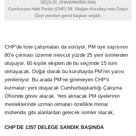
SEÇİLDİ. (İHA/ANKARA-İHA)
Cumhuriyet Halk Partisi (CHP) 39. Olağan Kurultayı’nda Özgür
Özel yeniden genel başkan seçildi.
CHP’de liste çalışmaları da sürüyor. PM üye sayısının
80’e çıkması üzerine mevcut yüzde 25 yeni isimlerden
oluşuyor. 60 kişilik ekipten de bu seçimde 15 isim
olmayacak. Doğal olarak bu kurultayda PM’nin yarısı
yenileniyor. Bu arada PM’ne giremeyen CHP’li
kurmaları yeni oluşacak Cumhurbaşkanlığı Çalışma
Ofisinde görev alacak. Yeni alınacak PM üyelerinin
mesleklerinde uzman olmaları özellikle mimar
mühendis gibi alanlardan gelecek isimler olacak.
CHP’DE 1357 DELEGE SANDIK BAŞINDA