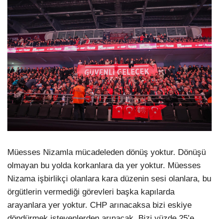
Müesses Nizamla mücadeleden dönüş yoktur. Dönüşü
olmayan bu yolda korkanlara da yer yoktur. Müesses
Nizama işbirlikçi olanlara kara düzenin sesi olanlara, bu
örgütlerin vermediği görevleri başka kapılarda
arayanlara yer yoktur. CHP arınacaksa bizi eskiye
döndürmek isteyenlerden arınacak. Bizi yüzde 25’e