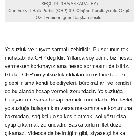
SEÇİLDİ. (İHA/ANKARA-İHA)
Cumhuriyet Halk Partisi (CHP) 39. Olağan Kurultayı’nda Özgür
Özel yeniden genel başkan seçildi.
Yolsuzluk ve rüşvet sarmalı zehirlidir. Bu sorunun tek
muhatabı da CHP değildir. Yıllarca söyledim; biz hesap
vermekten korkmayız ama hesap sormasını da biliriz.
İktidar, CHP’nin yolsuzluk iddialarının üstüne tabii ki
gidebilir ama kendi belediyeleri, bürokratları ve kendisi
de bu alanda hesap vermek zorundadır. Yolsuzluğa
bulaşan kim varsa hesap vermek zorundadır. Bu devlet,
yolsuzluğa bulaşan kim varsa makamına ve konumuna
bakmadan, sağ kolu olsa kesip atmak, sol gözü olsa
oyup çıkarmak zorundadır. Başka türlü millet düze
çıkamaz. Videoda da belirttiğim gibi, siyasetçi halka