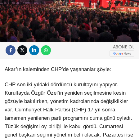
ABONE OL
Akar’ın kaleminden CHP’de yaşananlar şöyle:
CHP son iki yıldaki dördüncü kurultayını yapıyor.
Kurultayda Özgür Özel’in yeniden seçilmesine kesin
gözüyle bakılırken, yönetim kadrolarında değişiklikler
var. Cumhuriyet Halk Partisi (CHP) 17 yıl sonra
tamamen yenilenen parti programını cuma günü oyladı.
Tüzük değişimi oy birliği ile kabul gördü. Cumartesi
genel başkan seçimi yönetim belli olacak. Pazartesi ise