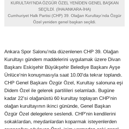
KURULTAYI’NDA ÖZGÜR ÖZEL YENİDEN GENEL BAŞKAN
SEÇİLDİ. (İHA/ANKARA-İHA)
Cumhuriyet Halk Partisi (CHP) 39. Olağan Kurultayı’nda Özgür
Özel yeniden genel başkan seçildi.
Ankara Spor Salonu’nda düzenlenen CHP 39. Olağan
Kurultayı gündem maddelerini uygulamak üzere Divan
Başkanı Eskişehir Büyükşehir Belediye Başkanı Ayşe
Ünlüce’nin konuşmasıyla saat 10.00’da tekrar toplandı.
CHP Genel Başkanı Özgür Özel, Kurultay salonuna eşi
Didem Özel ile gelerek partilileri selamladı. Bugüne
kadar 22’si olağanüstü 60 kurultay toplayan CHP’nin
olağan kurultayının ikinci gününde, Genel Başkan
Özgür Özel delegelere seslendi. CHP’nin kendilerini
sokaklardan, meydanlardan koparmak isteyenlerden