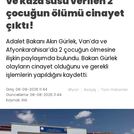
ve kaza süsü verilen 2
çocuğun ölümü cinayet
çıktı!
Adalet Bakanı Akın Gürlek, Van’da ve
Afyonkarahisar’da 2 çocuğun ölmesine
ilişkin paylaşımda bulundu. Bakan Gürlek
olayların cinayet olduğunu ve gerekli
işlemlerin yapıldığını kaydetti.
Giriş: 08-08-2026 11:44
Afyon
Asayiş
Tüm Haberler
Güncelleme: 08-08-2026 11:44
Kaynak: İHA