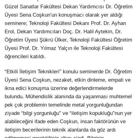
Güzel Sanatlar Fakültesi Dekan Yardımcısı Dr. Öğretim
Üyesi Sena Coşkun’un konuşmacı olarak yer aldığı
seminere; Teknoloji Fakültesi Dekanı Prof. Dr. Ayhan
Erol, Dekan Yardımcıları Doç. Dr. Halil Aytekin, Dr.
Öğretim Üyesi Şükrü Ülker, Teknoloji Fakültesi Öğretim
Üyesi Prof. Dr. Yılmaz Yalçın ile Teknoloji Fakültesi
öğrencileri katıldı.
“Etkili İletişim Teknikleri” konulu seminerde Dr. Öğretim
Üyesi Sena Coşkun, nezaket, etkin dinleme, empati ve
ikna edici konuşma üzerine değerlendirmelerde
bulundu. Mühendislik alanında da yaşanması muhtemel
pek çok problemin temelinde metal yorgunluğundan
ziyade “bilgi yorgunluğu” ve “iletişim kopukluğu”nun yer
alabileceğini ifade eden Coşkun, insan faktörünün ve
iletişim becerilerinin teknik alanlarda da göz ardı