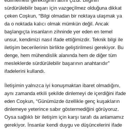
edilmemesi gerektiğinin altını çizdi. Bilginin
sürdürülebilir başarı için vazgeçilmez olduğuna dikkat
çeken Coşkun, “Bilgi olmadan bir noktaya ulaşmak ya
da o noktada kalıcı olmak mümkün değil. Ancak
başlangıçta insanların zihninde yer eden en temel
unsur, kendimizi nasıl ifade ettiğimizdir. Teknik bilgi ile
iletişim becerilerinin birlikte geliştirilmesi gerekiyor. Bu
denge, hem mühendislik alanında hem de diğer tüm
mesleklerde sürdürülebilir başarının anahtarıdır”
ifadelerini kullandı.
İletişimin yalnızca iyi konuşmaktan ibaret olmadığını,
aynı zamanda etkili şekilde dinlemeyi de içerdiğini ifade
eden Coşkun, “Günümüzde özellikle genç kuşakların
dinlemeye yeterince sabır göstermediğini görüyoruz.
Oysa sağlıklı bir iletişim için karşı tarafı da anlamamız
gerekiyor. İnsanlar kendi duygu ve düşüncelerini ifade