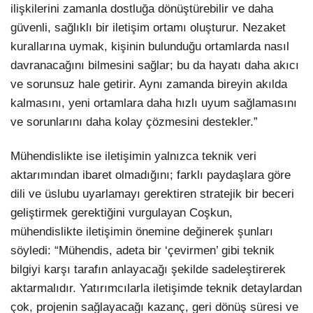
ilişkilerini zamanla dostluğa dönüştürebilir ve daha
güvenli, sağlıklı bir iletişim ortamı oluşturur. Nezaket
kurallarına uymak, kişinin bulunduğu ortamlarda nasıl
davranacağını bilmesini sağlar; bu da hayatı daha akıcı
ve sorunsuz hale getirir. Aynı zamanda bireyin akılda
kalmasını, yeni ortamlara daha hızlı uyum sağlamasını
ve sorunlarını daha kolay çözmesini destekler.”
Mühendislikte ise iletişimin yalnızca teknik veri
aktarımından ibaret olmadığını; farklı paydaşlara göre
dili ve üslubu uyarlamayı gerektiren stratejik bir beceri
geliştirmek gerektiğini vurgulayan Coşkun,
mühendislikte iletişimin önemine değinerek şunları
söyledi: “Mühendis, adeta bir ‘çevirmen’ gibi teknik
bilgiyi karşı tarafın anlayacağı şekilde sadeleştirerek
aktarmalıdır. Yatırımcılarla iletişimde teknik detaylardan
çok, projenin sağlayacağı kazanç, geri dönüş süresi ve