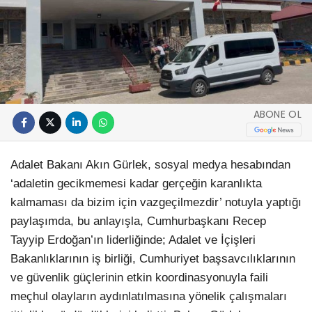
ABONE OL
Adalet Bakanı Akın Gürlek, sosyal medya hesabından
‘adaletin gecikmemesi kadar gerçeğin karanlıkta
kalmaması da bizim için vazgeçilmezdir’ notuyla yaptığı
paylaşımda, bu anlayışla, Cumhurbaşkanı Recep
Tayyip Erdoğan’ın liderliğinde; Adalet ve İçişleri
Bakanlıklarının iş birliği, Cumhuriyet başsavcılıklarının
ve güvenlik güçlerinin etkin koordinasyonuyla faili
meçhul olayların aydınlatılmasına yönelik çalışmaları