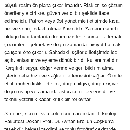
büyük resim ön plana çıkarılmalıdır. Riskler ise çözüm
önerileriyle birlikte, güven verici bir şekilde ifade
edilmelidir. Patron veya üst yönetimle iletişimde kısa,
net ve sonuç odaklı olmak önemlidir. Zamanın sınırlı
olduğu bu ortamlarda durum özetleri sunmak, alternatif
çözümlerle gelmek ve doğru zamanda inisiyatif almak
çalışanı öne çıkarır. Sahadaki işçilerle iletişimde ise
açık, anlaşılır ve eyleme dönük bir dil kullanılmalıdır.
Karşılıklı saygı, değer verme ve geri bildirim alma,
işlerin daha hızlı ve sağlıklı ilerlemesini sağlar. Özetle
etkili mühendislik iletişimi; doğru bilgiyi, doğru kişiye,
doğru üslup ve zamanda aktarabilme becerisidir ve
teknik yeterlilik kadar kritik bir rol oynar.”
Seminer, soru cevap bölümünün ardından, Teknoloji
Fakültesi Dekanı Prof. Dr. Ayhan Erol’un Coşkun’a
teşekkür belgesi takdimi ve toplu fotoğraf çekimiyle