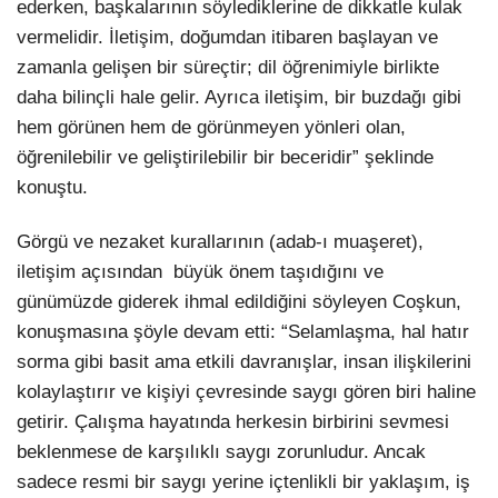
ederken, başkalarının söylediklerine de dikkatle kulak
vermelidir. İletişim, doğumdan itibaren başlayan ve
zamanla gelişen bir süreçtir; dil öğrenimiyle birlikte
daha bilinçli hale gelir. Ayrıca iletişim, bir buzdağı gibi
hem görünen hem de görünmeyen yönleri olan,
öğrenilebilir ve geliştirilebilir bir beceridir” şeklinde
konuştu.
Görgü ve nezaket kurallarının (adab-ı muaşeret),
iletişim açısından büyük önem taşıdığını ve
günümüzde giderek ihmal edildiğini söyleyen Coşkun,
konuşmasına şöyle devam etti: “Selamlaşma, hal hatır
sorma gibi basit ama etkili davranışlar, insan ilişkilerini
kolaylaştırır ve kişiyi çevresinde saygı gören biri haline
getirir. Çalışma hayatında herkesin birbirini sevmesi
beklenmese de karşılıklı saygı zorunludur. Ancak
sadece resmi bir saygı yerine içtenlikli bir yaklaşım, iş