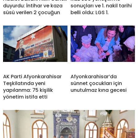
duyurdu: İntihar ve kaza
sonuçları ve 1. nakil tarihi
süsü verilen 2 çocuğun
belli oldu: LGS 1.
AK Parti Afyonkarahisar
Afyonkarahisar’da
Teşkilatında yeni
sünnet çocukları için
yapılanma: 75 kişilik
unutulmaz kına gecesi
yönetim istifa etti