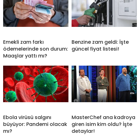
Emekli zam farkı
Benzine zam geldi: İşte
ödemelerinde son durum:
güncel fiyat listesi!
Maaşlar yattı mı?
Ebola virüsü salgını
MasterChef ana kadroya
büyüyor: Pandemi olacak
giren isim kim oldu? İşte
mı?
detaylar!