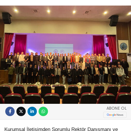
ABONE OL
Kurumsal İletişimden Sorumlu Rektör Danışmanı ve