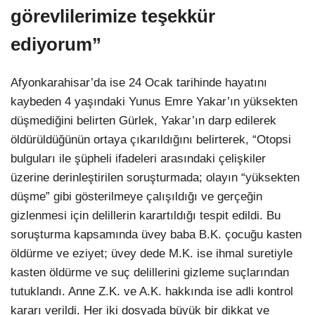
görevlilerimize teşekkür
ediyorum”
Afyonkarahisar’da ise 24 Ocak tarihinde hayatını
kaybeden 4 yaşındaki Yunus Emre Yakar’ın yüksekten
düşmediğini belirten Gürlek, Yakar’ın darp edilerek
öldürüldüğünün ortaya çıkarıldığını belirterek, “Otopsi
bulguları ile şüpheli ifadeleri arasındaki çelişkiler
üzerine derinleştirilen soruşturmada; olayın “yüksekten
düşme” gibi gösterilmeye çalışıldığı ve gerçeğin
gizlenmesi için delillerin karartıldığı tespit edildi. Bu
soruşturma kapsamında üvey baba B.K. çocuğu kasten
öldürme ve eziyet; üvey dede M.K. ise ihmal suretiyle
kasten öldürme ve suç delillerini gizleme suçlarından
tutuklandı. Anne Z.K. ve A.K. hakkında ise adli kontrol
kararı verildi. Her iki dosyada büyük bir dikkat ve