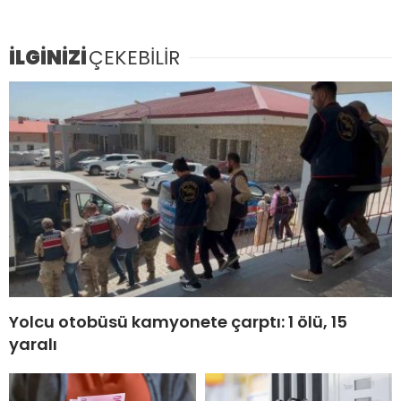
İLGİNİZİ
ÇEKEBİLİR
Yolcu otobüsü kamyonete çarptı: 1 ölü, 15
yaralı