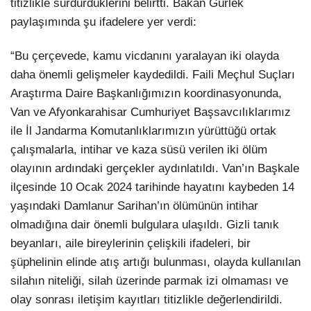
titizlikle sürdürdüklerini belirtti. Bakan Gürlek
paylaşımında şu ifadelere yer verdi:
“Bu çerçevede, kamu vicdanını yaralayan iki olayda
daha önemli gelişmeler kaydedildi. Faili Meçhul Suçları
Araştırma Daire Başkanlığımızın koordinasyonunda,
Van ve Afyonkarahisar Cumhuriyet Başsavcılıklarımız
ile İl Jandarma Komutanlıklarımızın yürüttüğü ortak
çalışmalarla, intihar ve kaza süsü verilen iki ölüm
olayının ardındaki gerçekler aydınlatıldı. Van’ın Başkale
ilçesinde 10 Ocak 2024 tarihinde hayatını kaybeden 14
yaşındaki Damlanur Sarihan’ın ölümünün intihar
olmadığına dair önemli bulgulara ulaşıldı. Gizli tanık
beyanları, aile bireylerinin çelişkili ifadeleri, bir
şüphelinin elinde atış artığı bulunması, olayda kullanılan
silahın niteliği, silah üzerinde parmak izi olmaması ve
olay sonrası iletişim kayıtları titizlikle değerlendirildi.