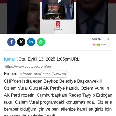
Play
Video
ABONE OL
Kanal 3
Cts, Eylül 13, 2025 1:05pm
URL:
Embed:
CHP’den istifa eden Beykoz Belediye Başkanvekili
Özlem Vural Gürzel AK Parti’ye katıldı. Özlem Vural’ın
AK Parti rozetini Cumhurbaşkanı Recep Tayyip
Erdoğan
taktı. Özlem Vural programdaki konuşmasında, ‘Sizlerle
beraber olduğum için ve beni ailenize kabul ettiğiniz için