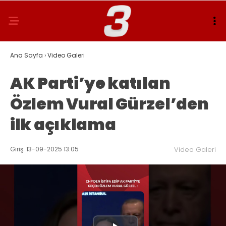
Ana Sayfa
›
Video Galeri
AK Parti’ye katılan
Özlem Vural Gürzel’den
ilk açıklama
Giriş: 13-09-2025 13:05
Video Galeri