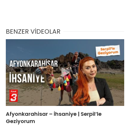
BENZER VİDEOLAR
Afyonkarahisar – İhsaniye | Serpil’le
Geziyorum