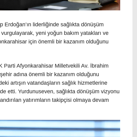
 Erdoğan’ın liderliğinde sağlıkta dönüşüm
 vurgulayarak, yeni yoğun bakım yatakları ve
onkarahisar için önemli bir kazanım olduğunu
arti Afyonkarahisar Milletvekili Av. İbrahim
 şehir adına önemli bir kazanım olduğunu
eki artışın vatandaşların sağlık hizmetlerine
fade etti. Yurdunuseven, sağlıkta dönüşüm vizyonu
ndırılan yatırımların takipçisi olmaya devam