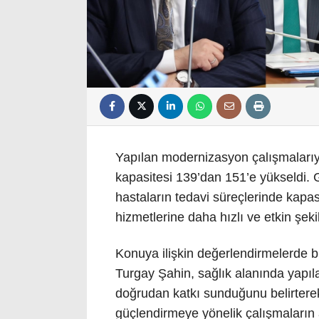
Yapılan modernizasyon çalışmalarıy
kapasitesi 139’dan 151’e yükseldi. Ge
hastaların tedavi süreçlerinde kapas
hizmetlerine daha hızlı ve etkin şek
Konuya ilişkin değerlendirmelerde b
Turgay Şahin, sağlık alanında yapıl
doğrudan katkı sunduğunu belirterek
güçlendirmeye yönelik çalışmaların a