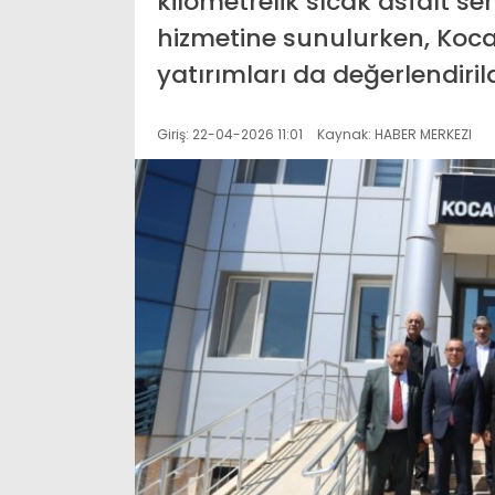
kilometrelik sıcak asfalt s
hizmetine sunulurken, Koca
yatırımları da değerlendirild
Giriş: 22-04-2026 11:01
Kaynak: HABER MERKEZI