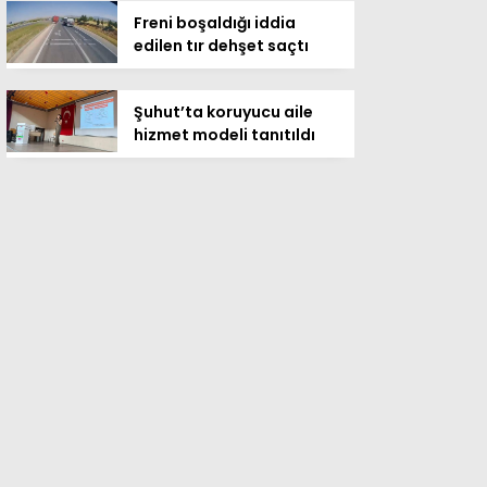
Freni boşaldığı iddia
edilen tır dehşet saçtı
Şuhut’ta koruyucu aile
hizmet modeli tanıtıldı