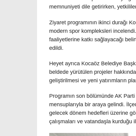
memnuniyeti dile getirirken, yetkilile
Ziyaret programının ikinci durağı 
modern spor kompleksleri incelendi. 
faaliyetlerine katkı sağlayacağı belir
edildi.
Heyet ayrıca Kocaöz Belediye Başk
beldede yürütülen projeler hakkında 
geliştirilmesi ve yeni yatırımların p
Programın son bölümünde AK Parti Ç
mensuplarıyla bir araya gelindi. İlç
gelecek dönem hedefleri üzerine gör
çalışmaları ve vatandaşla kurduğu i