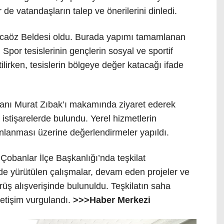
r de vatandaşların talep ve önerilerini dinledi.
Kocaöz Beldesi oldu. Burada yapımı tamamlanan
Spor tesislerinin gençlerin sosyal ve sportif
tilirken, tesislerin bölgeye değer katacağı ifade
anı Murat Zıbak’ı makamında ziyaret ederek
istişarelerde bulundu. Yerel hizmetlerin
lanlanması üzerine değerlendirmeler yapıldı.
obanlar İlçe Başkanlığı’nda teşkilat
ede yürütülen çalışmalar, devam eden projeler ve
üş alışverişinde bulunuldu. Teşkilatın saha
letişim vurgulandı.
>>>Haber Merkezi