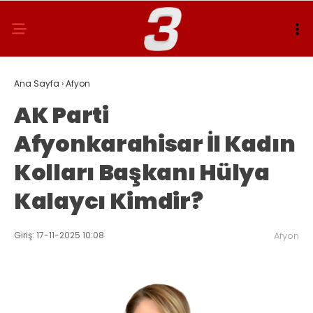
Ana Sayfa
›
Afyon
AK Parti
Afyonkarahisar İl Kadın
Kolları Başkanı Hülya
Kalaycı Kimdir?
Giriş: 17-11-2025 10:08
Afyon