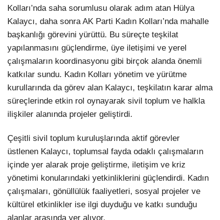
Kolları’nda saha sorumlusu olarak adım atan Hülya
Kalaycı, daha sonra AK Parti Kadın Kolları’nda mahalle
başkanlığı görevini yürüttü. Bu süreçte teşkilat
yapılanmasını güçlendirme, üye iletişimi ve yerel
çalışmaların koordinasyonu gibi birçok alanda önemli
katkılar sundu. Kadın Kolları yönetim ve yürütme
kurullarında da görev alan Kalaycı, teşkilatın karar alma
süreçlerinde etkin rol oynayarak sivil toplum ve halkla
ilişkiler alanında projeler geliştirdi.
Çeşitli sivil toplum kuruluşlarında aktif görevler
üstlenen Kalaycı, toplumsal fayda odaklı çalışmaların
içinde yer alarak proje geliştirme, iletişim ve kriz
yönetimi konularındaki yetkinliklerini güçlendirdi. Kadın
çalışmaları, gönüllülük faaliyetleri, sosyal projeler ve
kültürel etkinlikler ise ilgi duyduğu ve katkı sunduğu
alanlar arasında yer alıyor.