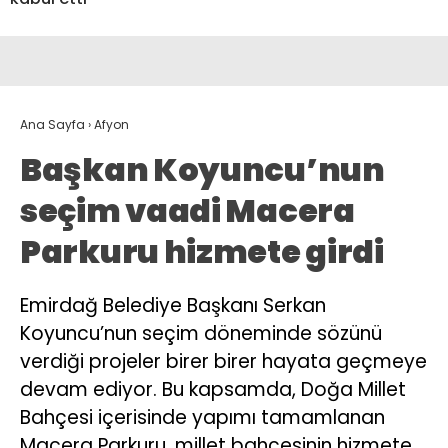
Ana Sayfa
›
Afyon
Başkan Koyuncu’nun
seçim vaadi Macera
Parkuru hizmete girdi
Emirdağ Belediye Başkanı Serkan
Koyuncu’nun seçim döneminde sözünü
verdiği projeler birer birer hayata geçmeye
devam ediyor. Bu kapsamda, Doğa Millet
Bahçesi içerisinde yapımı tamamlanan
Macera Parkuru, millet bahçesinin hizmete