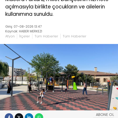
açılmasıyla birlikte çocukların ve ailelerin
kullanımına sunuldu.
Giriş: 07-08-2026 13:47
Kaynak: HABER MERKEZI
Afyon
İlçeler
Tüm Haberler
Tüm Haberler
ABONE OL