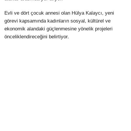
Evli ve dört çocuk annesi olan Hülya Kalaycı, yeni
görevi kapsamında kadınların sosyal, kültürel ve
ekonomik alandaki güçlenmesine yönelik projeleri
önceliklendireceğini belirtiyor.