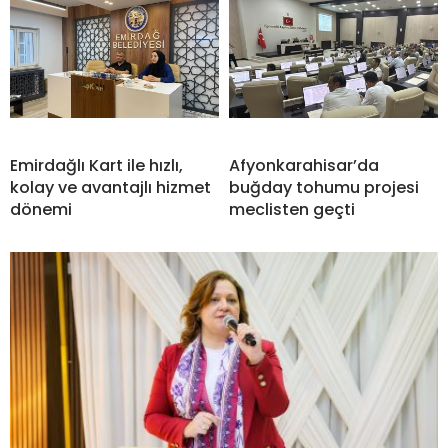
Emirdağlı Kart ile hızlı,
Afyonkarahisar’da
kolay ve avantajlı hizmet
buğday tohumu projesi
dönemi
meclisten geçti