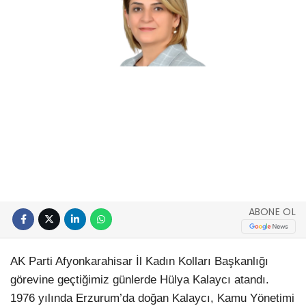
ABONE OL
AK Parti Afyonkarahisar İl Kadın Kolları Başkanlığı
görevine geçtiğimiz günlerde Hülya Kalaycı atandı.
1976 yılında Erzurum’da doğan Kalaycı, Kamu Yönetimi