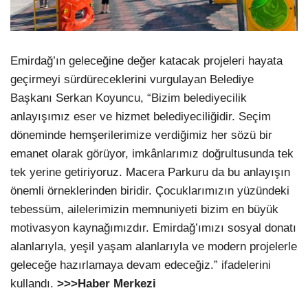
Emirdağ’ın geleceğine değer katacak projeleri hayata
geçirmeyi sürdüreceklerini vurgulayan Belediye
Başkanı Serkan Koyuncu, “Bizim belediyecilik
anlayışımız eser ve hizmet belediyeciliğidir. Seçim
döneminde hemşerilerimize verdiğimiz her sözü bir
emanet olarak görüyor, imkânlarımız doğrultusunda tek
tek yerine getiriyoruz. Macera Parkuru da bu anlayışın
önemli örneklerinden biridir. Çocuklarımızın yüzündeki
tebessüm, ailelerimizin memnuniyeti bizim en büyük
motivasyon kaynağımızdır. Emirdağ’ımızı sosyal donatı
alanlarıyla, yeşil yaşam alanlarıyla ve modern projelerle
geleceğe hazırlamaya devam edeceğiz.” ifadelerini
kullandı.
>>>Haber Merkezi