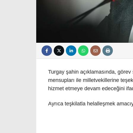
Turgay şahin açıklamasında, görev sü
mensupları ile milletvekillerine teş
hizmet etmeye devam edeceğini ifad
Ayrıca teşkilatla helalleşmek amacıy