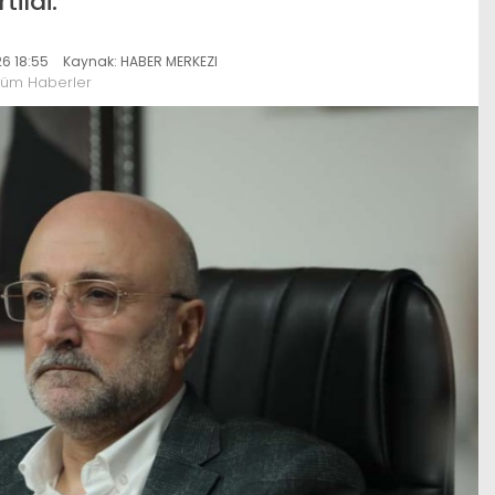
tildi.
6 18:55
Kaynak: HABER MERKEZI
Tüm Haberler