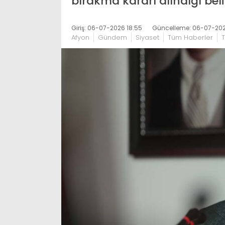
bırakma kararı alındığı belir
Giriş: 06-07-2026 18:55
Güncelleme: 06-07-202
Afyon
Gündem
Siyaset
Tüm Haberler