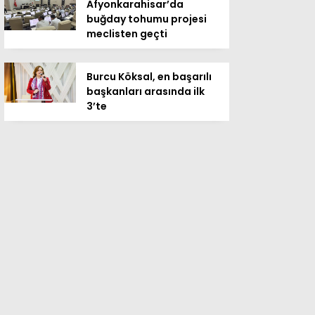
Afyonkarahisar’da
buğday tohumu projesi
meclisten geçti
Burcu Köksal, en başarılı
başkanları arasında ilk
3’te