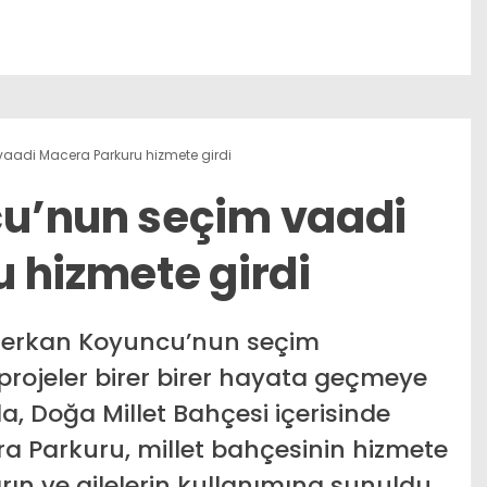
aadi Macera Parkuru hizmete girdi
u’nun seçim vaadi
 hizmete girdi
 Serkan Koyuncu’nun seçim
rojeler birer birer hayata geçmeye
 Doğa Millet Bahçesi içerisinde
Parkuru, millet bahçesinin hizmete
rın ve ailelerin kullanımına sunuldu.