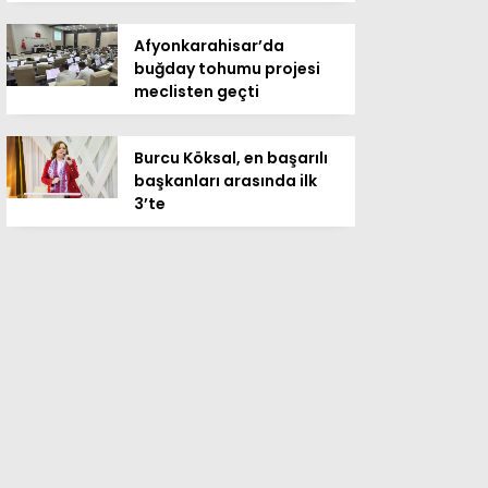
Afyonkarahisar’da
buğday tohumu projesi
meclisten geçti
Burcu Köksal, en başarılı
başkanları arasında ilk
3’te