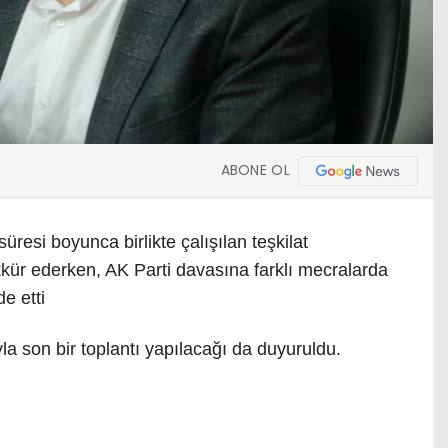
ABONE OL
resi boyunca birlikte çalışılan teşkilat
ekkür ederken, AK Parti davasına farklı mecralarda
e etti
la son bir toplantı yapılacağı da duyuruldu.