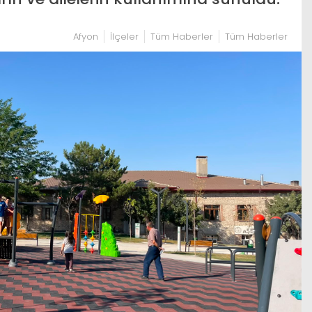
Afyon
İlçeler
Tüm Haberler
Tüm Haberler