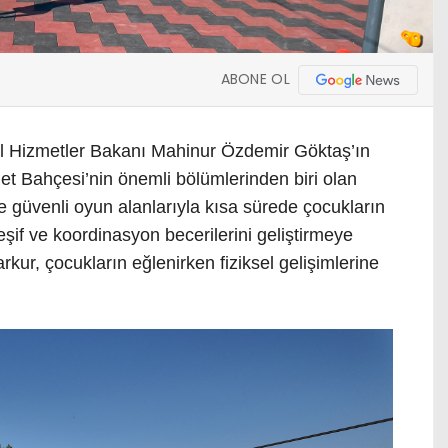
ABONE OL
al Hizmetler Bakanı Mahinur Özdemir Göktaş’ın
llet Bahçesi’nin önemli bölümlerinden biri olan
 güvenli oyun alanlarıyla kısa sürede çocukların
şif ve koordinasyon becerilerini geliştirmeye
rkur, çocukların eğlenirken fiziksel gelişimlerine