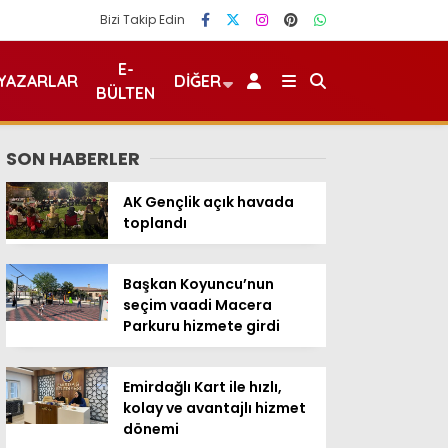
Bizi Takip Edin
E-
YAZARLAR
DIĞER
BÜLTEN
SON HABERLER
AK Gençlik açık havada
toplandı
Başkan Koyuncu’nun
seçim vaadi Macera
Parkuru hizmete girdi
Emirdağlı Kart ile hızlı,
kolay ve avantajlı hizmet
dönemi