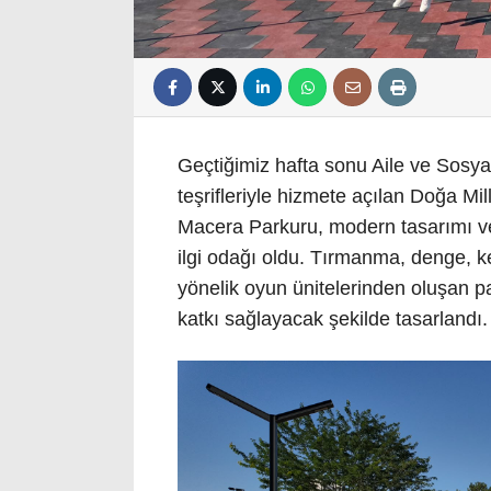
Geçtiğimiz hafta sonu Aile ve Sosy
teşrifleriyle hizmete açılan Doğa Mi
Macera Parkuru, modern tasarımı ve
ilgi odağı oldu. Tırmanma, denge, ke
yönelik oyun ünitelerinden oluşan pa
katkı sağlayacak şekilde tasarlandı.