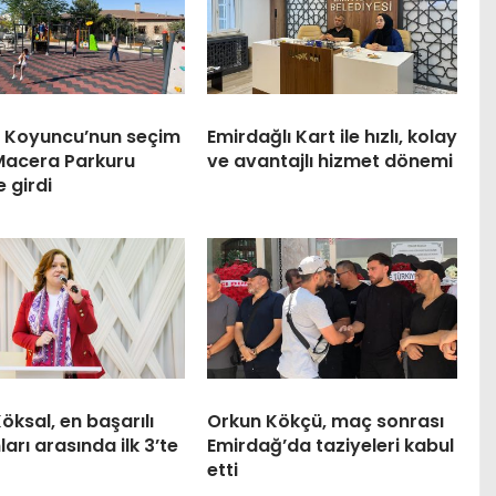
 Koyuncu’nun seçim
Emirdağlı Kart ile hızlı, kolay
Macera Parkuru
ve avantajlı hizmet dönemi
 girdi
öksal, en başarılı
Orkun Kökçü, maç sonrası
arı arasında ilk 3’te
Emirdağ’da taziyeleri kabul
etti