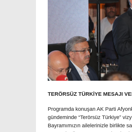
TERÖRSÜZ TÜRKİYE MESAJI VE
Programda konuşan AK Parti Afyonkar
gündeminde “Terörsüz Türkiye” vizy
Bayramımızın ailelerinizle birlikte s