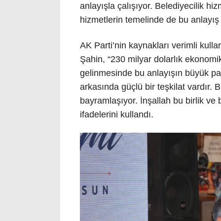
anlayışla çalışıyor. Belediyecilik 
hizmetlerin temelinde de bu anlayış 
AK Parti’nin kaynakları verimli kulla
Şahin, “230 milyar dolarlık ekonomi
gelinmesinde bu anlayışın büyük pay
arkasında güçlü bir teşkilat vardır. 
bayramlaşıyor. İnşallah bu birlik v
ifadelerini kullandı.