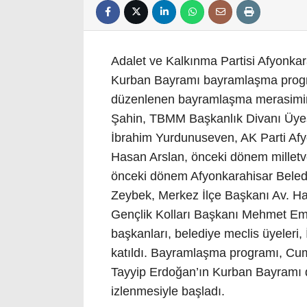
Adalet ve Kalkınma Partisi Afyonkar
Kurban Bayramı bayramlaşma program
düzenlenen bayramlaşma merasimine
Şahin, TBMM Başkanlık Divanı Üyesi 
İbrahim Yurdunuseven, AK Parti Afyon
Hasan Arslan, önceki dönem milletve
önceki dönem Afyonkarahisar Beled
Zeybek, Merkez İlçe Başkanı Av. Hal
Gençlik Kolları Başkanı Mehmet Emin
başkanları, belediye meclis üyeleri, 
katıldı. Bayramlaşma programı, Cu
Tayyip Erdoğan’ın Kurban Bayramı d
izlenmesiyle başladı.