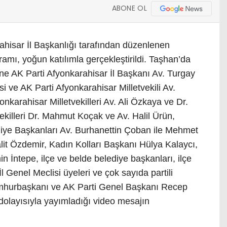
ABONE OL
ahisar İl Başkanlığı tarafından düzenlenen
ı, yoğun katılımla gerçekleştirildi. Taşhan’da
 AK Parti Afyonkarahisar İl Başkanı Av. Turgay
ve AK Parti Afyonkarahisar Milletvekili Av.
karahisar Milletvekilleri Av. Ali Özkaya ve Dr.
killeri Dr. Mahmut Koçak ve Av. Halil Ürün,
iye Başkanları Av. Burhanettin Çoban ile Mehmet
it Özdemir, Kadın Kolları Başkanı Hülya Kalaycı,
 İntepe, ilçe ve belde belediye başkanları, ilçe
İl Genel Meclisi üyeleri ve çok sayıda partili
mhurbaşkanı ve AK Parti Genel Başkanı Recep
olayısıyla yayımladığı video mesajın