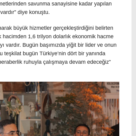
hizmetlerinden savunma sanayisine kadar yapılan
vardır” diye konuştu.
narak büyük hizmetler gerçekleştirdiğini belirten
k hacimden 1,6 trilyon dolarlık ekonomik hacme
ı vardır. Bugün başımızda yiğit bir lider ve onun
Bu teşkilat bugün Türkiye’nin dört bir yanında
e beraberlik ruhuyla çalışmaya devam edeceğiz”