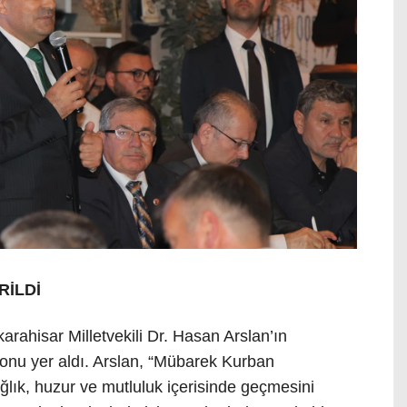
RİLDİ
ahisar Milletvekili Dr. Hasan Arslan’ın
onu yer aldı. Arslan, “Mübarek Kurban
ağlık, huzur ve mutluluk içerisinde geçmesini