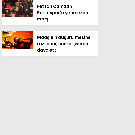
Fettah Can’dan
Bursaspor’a yeni sezon
marşı
Maaşının düşürülmesine
razı oldu, sonra işvereni
dava etti