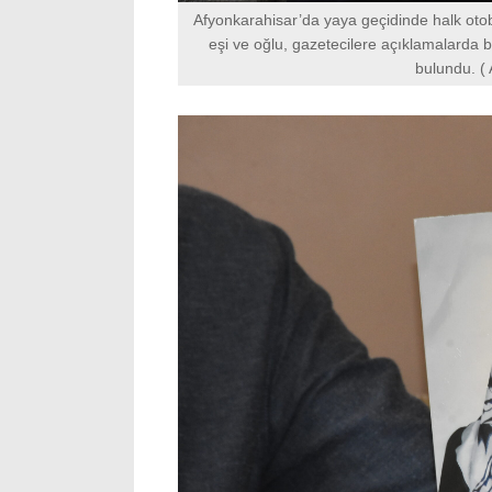
Afyonkarahisar’da yaya geçidinde halk ot
eşi ve oğlu, gazetecilere açıklamalarda 
bulundu. ( 