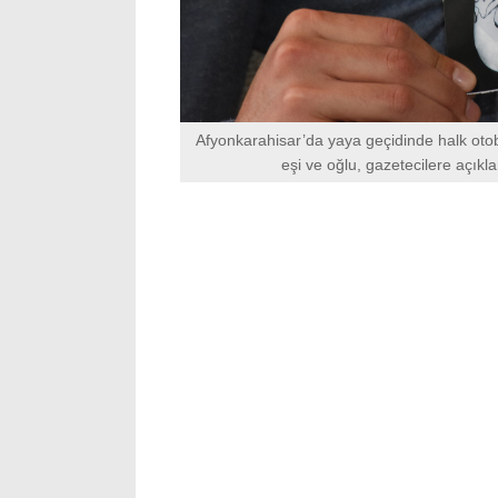
Afyonkarahisar’da yaya geçidinde halk ot
eşi ve oğlu, gazetecilere açıkl