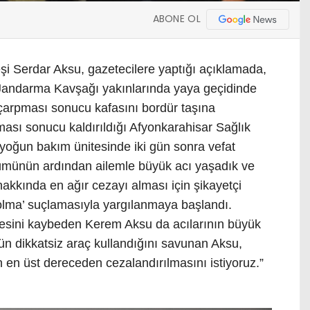
ABONE OL
şi Serdar Aksu, gazetecilere yaptığı açıklamada,
e Jandarma Kavşağı yakınlarında yaya geçidinde
 çarpması sonucu kafasını bordür taşına
ması sonucu kaldırıldığı Afyonkarahisar Sağlık
 yoğun bakım ünitesinde iki gün sonra vefat
 ölümünün ardından ailemle büyük acı yaşadık ve
akkında en ağır cezayı alması için şikayetçi
olma’ suçlamasıyla yargılanmaya başlandı.
nnesini kaybeden Kerem Aksu da acılarının büyük
ün dikkatsiz araç kullandığını savunan Aksu,
en üst dereceden cezalandırılmasını istiyoruz.”