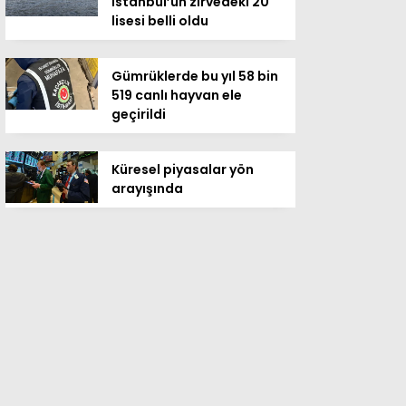
İstanbul’un zirvedeki 20
lisesi belli oldu
Gümrüklerde bu yıl 58 bin
519 canlı hayvan ele
geçirildi
Küresel piyasalar yön
arayışında