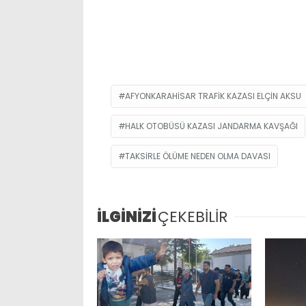
AFYONKARAHISAR TRAFIK KAZASI ELÇIN AKSU
HALK OTOBÜSÜ KAZASI JANDARMA KAVŞAĞI
TAKSIRLE ÖLÜME NEDEN OLMA DAVASI
İLGİNİZİ
ÇEKEBİLİR