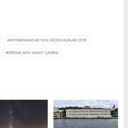
AFYONKARAHISAR YAYA GEÇIDI KAZALARI 2026
SERDAR AKSU ADALET ÇAĞRISI