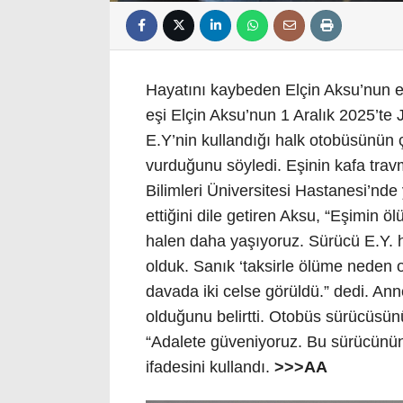
Hayatını kaybeden Elçin Aksu’nun e
eşi Elçin Aksu’nun 1 Aralık 2025’t
E.Y’nin kullandığı halk otobüsünün
vurduğunu söyledi. Eşinin kafa trav
Bilimleri Üniversitesi Hastanesi’nde
ettiğini dile getiren Aksu, “Eşimin
halen daha yaşıyoruz. Sürücü E.Y. h
olduk. Sanık ‘taksirle ölüme neden 
davada iki celse görüldü.” dedi. A
olduğunu belirtti. Otobüs sürücüsün
“Adalete güveniyoruz. Bu sürücünün 
ifadesini kullandı.
>>>AA