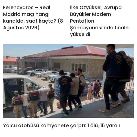
Ferencvaros – Real
İlke Özyüksel, Avrupa
Madrid maçı hangi
Büyükler Modern
kanalda, saat kaçta? (8
Pentatlon
Ağustos 2026)
Şampiyonası’nda finale
yükseldi
Yolcu otobüsü kamyonete çarptı: 1 ölü, 15 yaralı