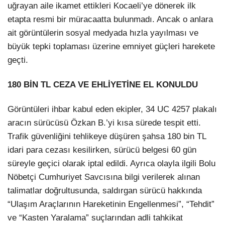
uğrayan aile ikamet ettikleri Kocaeli’ye dönerek ilk
etapta resmi bir müracaatta bulunmadı. Ancak o anlara
ait görüntülerin sosyal medyada hızla yayılması ve
büyük tepki toplaması üzerine emniyet güçleri harekete
geçti.
180 BİN TL CEZA VE EHLİYETİNE EL KONULDU
Görüntüleri ihbar kabul eden ekipler, 34 UC 4257 plakalı
aracın sürücüsü Özkan B.’yi kısa sürede tespit etti.
Trafik güvenliğini tehlikeye düşüren şahsa 180 bin TL
idari para cezası kesilirken, sürücü belgesi 60 gün
süreyle geçici olarak iptal edildi. Ayrıca olayla ilgili Bolu
Nöbetçi Cumhuriyet Savcısına bilgi verilerek alınan
talimatlar doğrultusunda, saldırgan sürücü hakkında
“Ulaşım Araçlarının Hareketinin Engellenmesi”, “Tehdit”
ve “Kasten Yaralama” suçlarından adli tahkikat