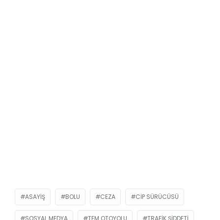
ASAYIŞ
BOLU
CEZA
CIP SÜRÜCÜSÜ
SOSYAL MEDYA
TEM OTOYOLU
TRAFIK ŞIDDETI