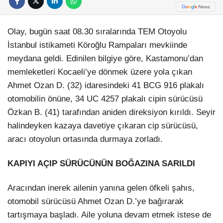
Olay, bugün saat 08.30 sıralarında TEM Otoyolu
İstanbul istikameti Köroğlu Rampaları mevkiinde
meydana geldi. Edinilen bilgiye göre, Kastamonu’dan
memleketleri Kocaeli’ye dönmek üzere yola çıkan
Ahmet Ozan D. (32) idaresindeki 41 BCG 916 plakalı
otomobilin önüne, 34 UC 4257 plakalı cipin sürücüsü
Özkan B. (41) tarafından aniden direksiyon kırıldı. Seyir
halindeyken kazaya davetiye çıkaran cip sürücüsü,
aracı otoyolun ortasında durmaya zorladı.
KAPIYI AÇIP SÜRÜCÜNÜN BOĞAZINA SARILDI
Aracından inerek ailenin yanına gelen öfkeli şahıs,
otomobil sürücüsü Ahmet Ozan D.’ye bağırarak
tartışmaya başladı. Aile yoluna devam etmek istese de