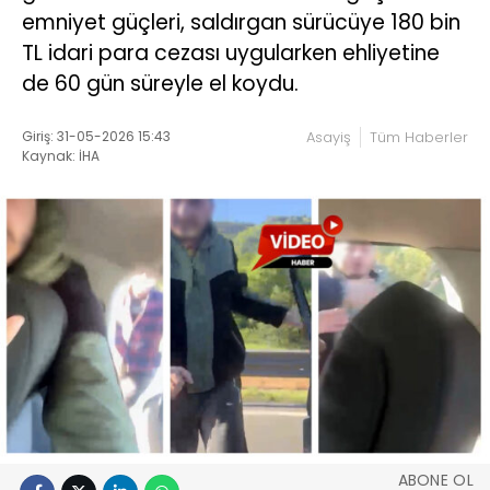
emniyet güçleri, saldırgan sürücüye 180 bin
TL idari para cezası uygularken ehliyetine
de 60 gün süreyle el koydu.
Giriş: 31-05-2026 15:43
Asayiş
Tüm Haberler
Kaynak: İHA
ABONE OL