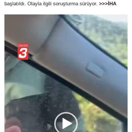
başlatıldı. Olayla ilgili soruşturma sürüyor.
>>>İHA
Video
oynatıcı