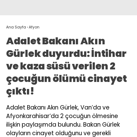
Ana Sayfa
›
Afyon
Adalet Bakanı Akın
Gürlek duyurdu: İntihar
ve kaza süsü verilen 2
çocuğun ölümü cinayet
çıktı!
Adalet Bakanı Akın Gürlek, Van’da ve
Afyonkarahisar’da 2 çocuğun ölmesine
ilişkin paylaşımda bulundu. Bakan Gürlek
olayların cinayet olduğunu ve gerekli