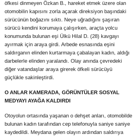
öfkesi dinmeyen Özkan B., hareket etmek üzere olan
otomobilin kapısını zorla açarak direksiyon başındaki
sürücünün boğazını sıktı. Neye uğradığını şaşıran
sürücü kendini korumaya çalışırken, araçta yolcu
konumunda bulunan eşi Ülkü Hilal D. (28) kavgayı
ayırmak için araya girdi. Arbede esnasında eşini
saldırganın elinden kurtarmaya çabalayan kadın, aldığı
darbelerle elinden yaralandı. Olay anında çevredeki
diğer vatandaşlar araya girerek öfkeli sürücüyü
güçlükle sakinleştirdi.
O ANLAR KAMERADA, GÖRÜNTÜLER SOSYAL
MEDYAYI AYAĞA KALDIRDI
Otoyolun ortasında yaşanan o dehşet anları, otomobilde
bulunan kadın tarafından cep telefonuyla saniye saniye
kaydedildi. Meydana gelen olayın ardından saldırıya