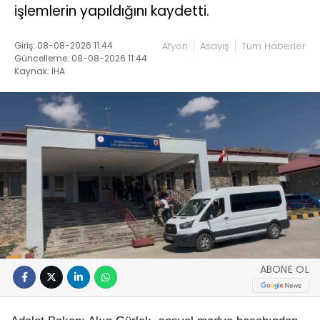
işlemlerin yapıldığını kaydetti.
Giriş: 08-08-2026 11:44
Afyon
Asayiş
Tüm Haberler
Güncelleme: 08-08-2026 11:44
Kaynak: İHA
ABONE OL