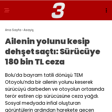
Ana Sayfa
›
Asayiş
Ailenin yolunu kesip
dehşet saçtı: Sürücüye
180 bin TL ceza
Bolu’da bayram tatili dönüşü TEM
Otoyolu’nda bir ailenin yolunu keserek
sürücüyü darbeden ve otoyolun ortasında
terör estiren cip sürücüsüne ceza yağdı.
Sosyal medyada infial oluşturan
görüntülerin ardından harekete geçen