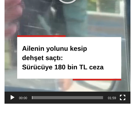
00:00
01:59