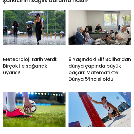
şarkıcının sağlık durumu nasıl?
Meteoroloji tarih verdi:
9 Yaşındaki Elif Saliha’dan
Birçok ile sağanak
dünya çapında büyük
uyarısı!
başarı: Matematikte
Dünya 5’incisi oldu