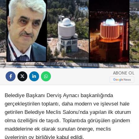
ABONE OL
Belediye Başkanı Derviş Aynacı başkanlığında
gerçekleştirilen toplantı, daha modern ve işlevsel hale
getirilen Belediye Meclis Salonu’nda yapılan ilk oturum
olma özelliğini de taşıdı. Toplantıda görüşülen gündem
maddelerine ek olarak sunulan önerge, meclis
üyelerinin oy birliğiyle kabul edildi.