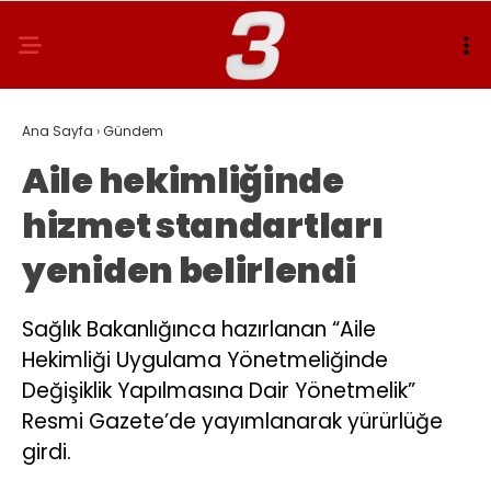
Ana Sayfa
›
Gündem
Aile hekimliğinde
hizmet standartları
yeniden belirlendi
Sağlık Bakanlığınca hazırlanan “Aile
Hekimliği Uygulama Yönetmeliğinde
Değişiklik Yapılmasına Dair Yönetmelik”
Resmi Gazete’de yayımlanarak yürürlüğe
girdi.