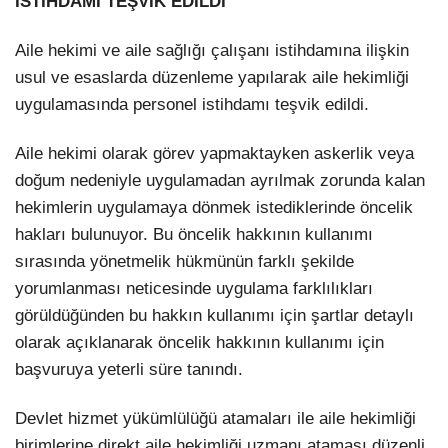
İSTİHDAMI TEŞVİK EDİLDİ
Aile hekimi ve aile sağlığı çalışanı istihdamına ilişkin
usul ve esaslarda düzenleme yapılarak aile hekimliği
uygulamasında personel istihdamı teşvik edildi.
Aile hekimi olarak görev yapmaktayken askerlik veya
doğum nedeniyle uygulamadan ayrılmak zorunda kalan
hekimlerin uygulamaya dönmek istediklerinde öncelik
hakları bulunuyor. Bu öncelik hakkının kullanımı
sırasında yönetmelik hükmünün farklı şekilde
yorumlanması neticesinde uygulama farklılıkları
görüldüğünden bu hakkın kullanımı için şartlar detaylı
olarak açıklanarak öncelik hakkının kullanımı için
başvuruya yeterli süre tanındı.
Devlet hizmet yükümlülüğü atamaları ile aile hekimliği
birimlerine direkt aile hekimliği uzmanı ataması düzenli