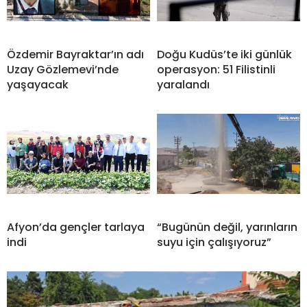
Özdemir Bayraktar’ın adı
Doğu Kudüs’te iki günlük
Uzay Gözlemevi’nde
operasyon: 51 Filistinli
yaşayacak
yaralandı
Afyon’da gençler tarlaya
“Bugünün değil, yarınların
indi
suyu için çalışıyoruz”