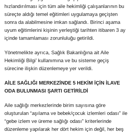
hızlandırılması için tüm aile hekimliği çalışanlarının bu
süreçte aldığı temel eğitimleri uygulamaya geçişten
sonra da alabilmesine imkan sağlandı. Birinci aşama
uyum eğitimlerini kişinin yerleştiği tarihten itibaren 3 ay
içinde tamamlaması zorunluluğu getirildi.
Yönetmelikte ayrıca, Sağlık Bakanlığına ait Aile
Hekimliği Bilgi’ kullanımına ve bu sisteme geçiş
sürecine ilişkin düzenlemeye yer verildi.
AİLE SAĞLIĞI MERKEZİNDE 5 HEKİM İÇİN İLAVE
ODA BULUNMASI ŞARTI GETİRİLDİ
Aile sağlığı merkezlerinde birim sayısına göre
oluşturulan “aşılama ve bebek/çocuk izlemleri odası” ile
“gebe izlem ve üreme sağlığı odası” kriterlerinde
düzenleme yapılarak her dört hekim için değil, her beş