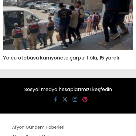
Yolcu otobüsü kamyonete çarptı: 1 ölü, 15 yaralı
Sosyal medya hesaplarımızı keşfedin
Afyon Gündem Haberleri