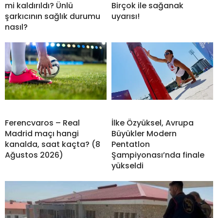
mi kaldırıldı? Ünlü
Birçok ile sağanak
şarkıcının sağlık durumu
uyarısı!
nasıl?
Ferencvaros – Real
İlke Özyüksel, Avrupa
Madrid maçı hangi
Büyükler Modern
kanalda, saat kaçta? (8
Pentatlon
Ağustos 2026)
Şampiyonası’nda finale
yükseldi