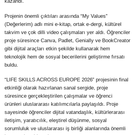
kazandı.
Projenin önemli çıktıları arasında “My Values”
(Değerlerim) adlı mini e-kitap, ortak e-dergi, kültürel
takvim ve çok dilli video çalışmaları yer aldı. Öğrenciler
proje süresince Canva, Padlet, Genially ve BookCreator
gibi dijital araçları etkin şekilde kullanarak hem
teknolojik hem de sosyal becerilerini geliştirme fırsatı
buldu.
“LIFE SKILLS ACROSS EUROPE 2026” projesinin final
etkinliği olarak hazırlanan sanal sergide, proje
süresince gerçekleştirilen çalışmalar ve öğrenci
ürünleri uluslararası katılımcılarla paylaşıldı. Proje
sayesinde öğrenciler dijital vatandaşlık, kültürlerarası
iletişim, yaratıcılık, eleştirel düşünme, sosyal
sorumluluk ve uluslararası iş birliği alanlarında önemli