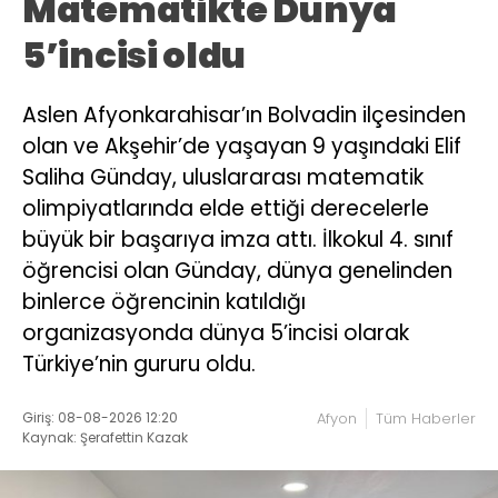
Matematikte Dünya
5’incisi oldu
Aslen Afyonkarahisar’ın Bolvadin ilçesinden
olan ve Akşehir’de yaşayan 9 yaşındaki Elif
Saliha Günday, uluslararası matematik
olimpiyatlarında elde ettiği derecelerle
büyük bir başarıya imza attı. İlkokul 4. sınıf
öğrencisi olan Günday, dünya genelinden
binlerce öğrencinin katıldığı
organizasyonda dünya 5’incisi olarak
Türkiye’nin gururu oldu.
Giriş: 08-08-2026 12:20
Afyon
Tüm Haberler
Kaynak: Şerafettin Kazak