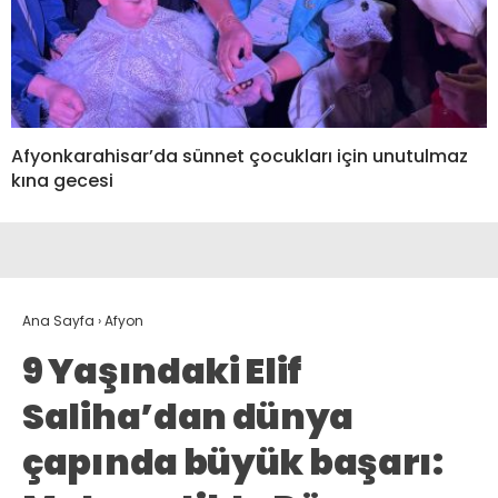
Afyonkarahisar’da sünnet çocukları için unutulmaz
kına gecesi
Ana Sayfa
›
Afyon
9 Yaşındaki Elif
Saliha’dan dünya
çapında büyük başarı: