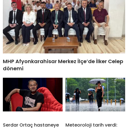
MHP Afyonkarahisar Merkez İlçe’de İlker Celep
dönemi
Serdar Ortaç hastaneye
Meteoroloji tarih verdi: