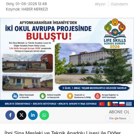
Giriş: 01-06-2026 13:48
Afyon
Gündem
Kaynak: HABER MERKEZI
ABONE OL
İbni Sina Mesleki ve Teknik Anadolu Lisesi ile Döğer