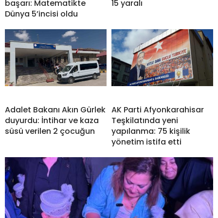
başarı: Matematikte
15 yaralı
Dünya 5’incisi oldu
Adalet Bakanı Akın Gürlek
AK Parti Afyonkarahisar
duyurdu: İntihar ve kaza
Teşkilatında yeni
süsü verilen 2 çocuğun
yapılanma: 75 kişilik
yönetim istifa etti