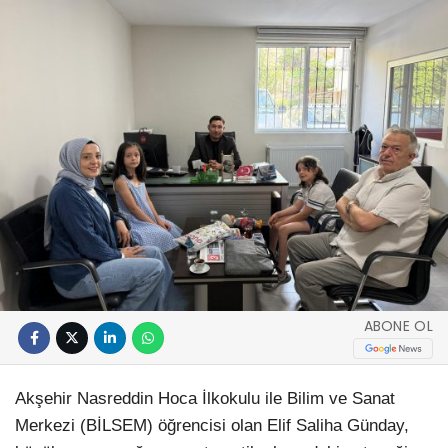
ABONE OL
Akşehir Nasreddin Hoca İlkokulu ile Bilim ve Sanat
Merkezi (BİLSEM) öğrencisi olan Elif Saliha Günday,