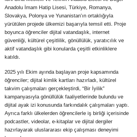
Anadolu İmam Hatip Lisesi, Türkiye, Romanya,
Slovakya, Polonya ve Yunanistan’ın ortaklığıyla
yürütülen projede ülkemizi başarıyla temsil etti. Proje
boyunca öğrenciler dijital vatandaşlık, internet
güvenliği, kültürel çeşitlilik, gönüllülük, yaratıcılık ve
aktif vatandaşlık gibi konularda çeşitli etkinliklere
katıldı.
2025 yılı Ekim ayında başlayan proje kapsamında
öğrenciler; dijital kimlik kartları hazırladı, kültürel
takvim çalışmaları gerçekleştirdi, “Bir İyilik”
kampanyasıyla gönüllülük faaliyetlerinde bulundu ve
dijital ayak izi konusunda farkındalık çalışmaları yaptı.
Ayrıca farklı ülkelerden öğrencilerle iş birliği içerisinde
podcastler, videolar, e-kitaplar ve dijital dergiler
hazırlayarak uluslararası ekip çalışması deneyimi