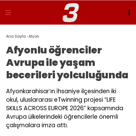
Ana Sayfa
›
Afyon
Afyonlu öğrenciler
Avrupa ile yaşam
becerileri yolculuğunda
Afyonkarahisar’ın İhsaniye ilçesinden iki
okul, uluslararası eTwinning projesi “LIFE
SKILLS ACROSS EUROPE 2026” kapsamında
Avrupa ülkelerindeki öğrencilerle önemli
çalışmalara imza attı.