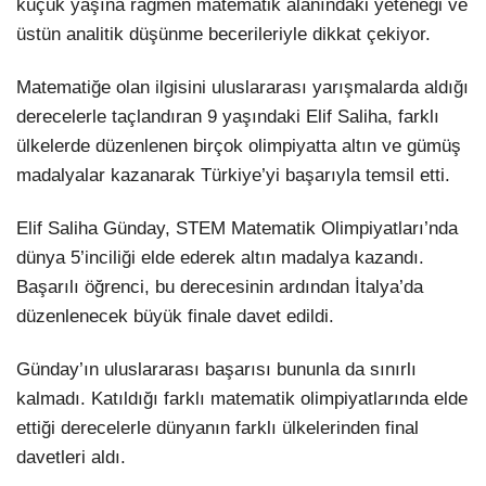
küçük yaşına rağmen matematik alanındaki yeteneği ve
üstün analitik düşünme becerileriyle dikkat çekiyor.
Matematiğe olan ilgisini uluslararası yarışmalarda aldığı
derecelerle taçlandıran 9 yaşındaki Elif Saliha, farklı
ülkelerde düzenlenen birçok olimpiyatta altın ve gümüş
madalyalar kazanarak Türkiye’yi başarıyla temsil etti.
Elif Saliha Günday, STEM Matematik Olimpiyatları’nda
dünya 5’inciliği elde ederek altın madalya kazandı.
Başarılı öğrenci, bu derecesinin ardından İtalya’da
düzenlenecek büyük finale davet edildi.
Günday’ın uluslararası başarısı bununla da sınırlı
kalmadı. Katıldığı farklı matematik olimpiyatlarında elde
ettiği derecelerle dünyanın farklı ülkelerinden final
davetleri aldı.