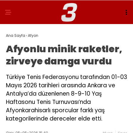
Ana Sayfa
›
Afyon
Afyonlu minik raketler,
zirveye damga vurdu
Türkiye Tenis Federasyonu tarafından 01-03
Mayıs 2026 tarihleri arasında Ankara ve
Antalya’da düzenlenen 8-9-10 Yaş
Haftasonu Tenis Turnuvası’nda
Afyonkarahisarlı sporcular farklı yaş
kategorilerinde dereceler elde etti.
Giriş: 05-05-2026 15:40