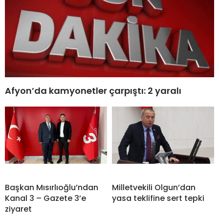
Afyon’da kamyonetler çarpıştı: 2 yaralı
Başkan Mısırlıoğlu’ndan
Milletvekili Olgun’dan
Kanal 3 – Gazete 3’e
yasa teklifine sert tepki
ziyaret