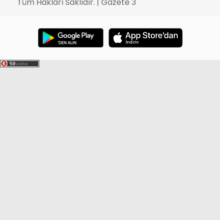
Tüm Hakları Saklıdır. | Gazete 3