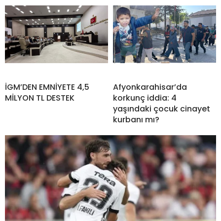
İGM’DEN EMNİYETE 4,5
Afyonkarahisar’da
MİLYON TL DESTEK
korkunç iddia: 4
yaşındaki çocuk cinayet
kurbanı mı?