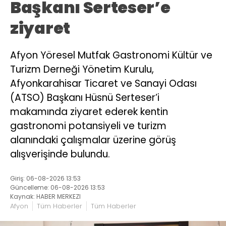
Başkanı Serteser’e
ziyaret
Afyon Yöresel Mutfak Gastronomi Kültür ve
Turizm Derneği Yönetim Kurulu,
Afyonkarahisar Ticaret ve Sanayi Odası
(ATSO) Başkanı Hüsnü Serteser’i
makamında ziyaret ederek kentin
gastronomi potansiyeli ve turizm
alanındaki çalışmalar üzerine görüş
alışverişinde bulundu.
Giriş: 06-08-2026 13:53
Güncelleme: 06-08-2026 13:53
Kaynak: HABER MERKEZI
Afyon
Tüm Haberler
Tüm Haberler