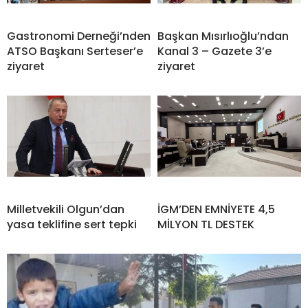
Gastronomi Derneği’nden
Başkan Mısırlıoğlu’ndan
ATSO Başkanı Serteser’e
Kanal 3 – Gazete 3’e
ziyaret
ziyaret
Milletvekili Olgun’dan
İGM’DEN EMNİYETE 4,5
yasa teklifine sert tepki
MİLYON TL DESTEK