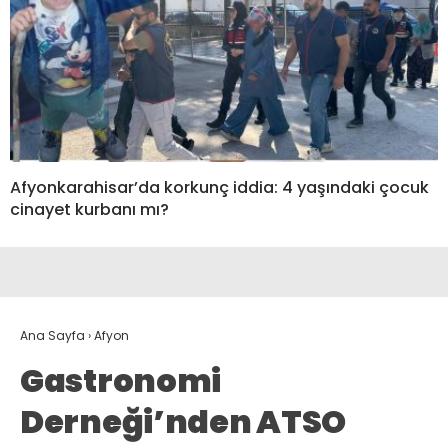
Afyonkarahisar’da korkunç iddia: 4 yaşındaki çocuk
cinayet kurbanı mı?
Ana Sayfa
›
Afyon
Gastronomi
Derneği’nden ATSO