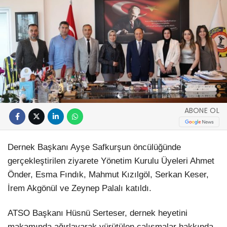
ABONE OL
Dernek Başkanı Ayşe Safkurşun öncülüğünde
gerçekleştirilen ziyarete Yönetim Kurulu Üyeleri Ahmet
Önder, Esma Fındık, Mahmut Kızılgöl, Serkan Keser,
İrem Akgönül ve Zeynep Palalı katıldı.
ATSO Başkanı Hüsnü Serteser, dernek heyetini
makamında ağırlayarak yürütülen çalışmalar hakkında