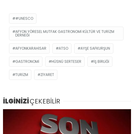
#UNESCO
AFYON YÖRESEL MUTFAK GASTRONOMI KÜLTÜR VE TURIZM
DERNEĞI
AFYONKARAHISAR
ATSO
AYŞE SAFKURŞUN
GASTRONOMI
HÜSNÜ SERTESER
IŞ BIRLIĞI
TURIZM
ZIYARET
İLGİNİZİ
ÇEKEBİLİR