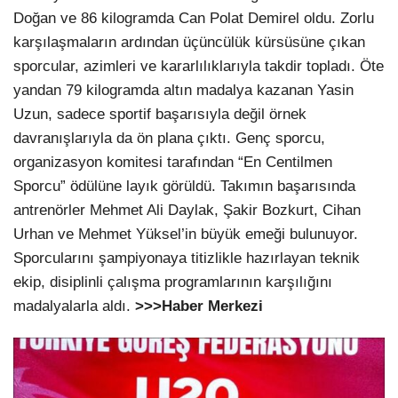
Doğan ve 86 kilogramda Can Polat Demirel oldu. Zorlu
karşılaşmaların ardından üçüncülük kürsüsüne çıkan
sporcular, azimleri ve kararlılıklarıyla takdir topladı. Öte
yandan 79 kilogramda altın madalya kazanan Yasin
Uzun, sadece sportif başarısıyla değil örnek
davranışlarıyla da ön plana çıktı. Genç sporcu,
organizasyon komitesi tarafından “En Centilmen
Sporcu” ödülüne layık görüldü. Takımın başarısında
antrenörler Mehmet Ali Daylak, Şakir Bozkurt, Cihan
Urhan ve Mehmet Yüksel’in büyük emeği bulunuyor.
Sporcularını şampiyonaya titizlikle hazırlayan teknik
ekip, disiplinli çalışma programlarının karşılığını
madalyalarla aldı.
>>>Haber Merkezi