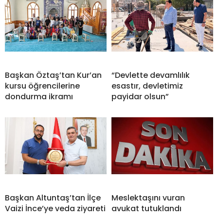
Başkan Öztaş’tan Kur’an
“Devlette devamlılık
kursu öğrencilerine
esastır, devletimiz
dondurma ikramı
payidar olsun”
Başkan Altuntaş’tan İlçe
Meslektaşını vuran
Vaizi İnce’ye veda ziyareti
avukat tutuklandı