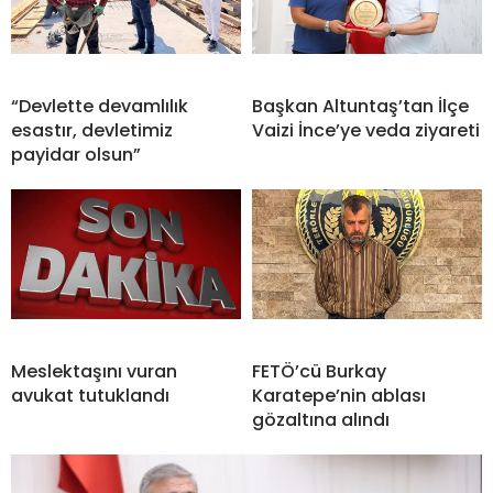
“Devlette devamlılık
Başkan Altuntaş’tan İlçe
esastır, devletimiz
Vaizi İnce’ye veda ziyareti
payidar olsun”
Meslektaşını vuran
FETÖ’cü Burkay
avukat tutuklandı
Karatepe’nin ablası
gözaltına alındı