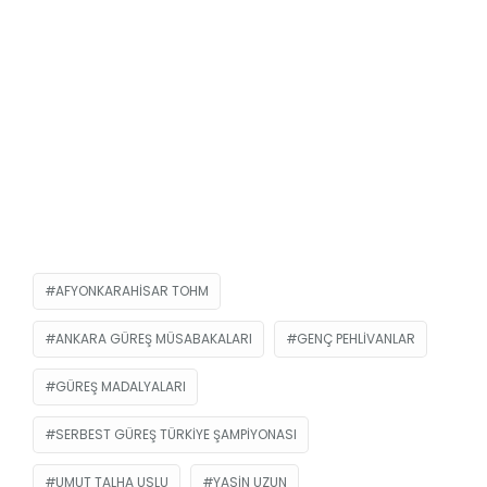
AFYONKARAHISAR TOHM
ANKARA GÜREŞ MÜSABAKALARI
GENÇ PEHLIVANLAR
GÜREŞ MADALYALARI
SERBEST GÜREŞ TÜRKIYE ŞAMPIYONASI
UMUT TALHA USLU
YASIN UZUN