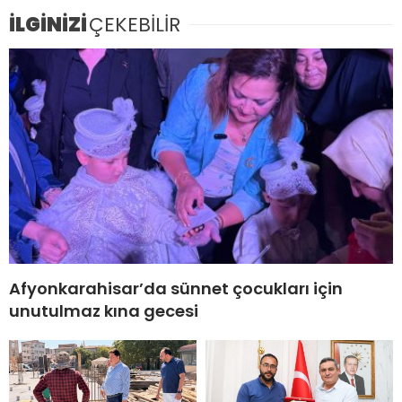
İLGİNİZİ
ÇEKEBİLİR
Afyonkarahisar’da sünnet çocukları için
unutulmaz kına gecesi