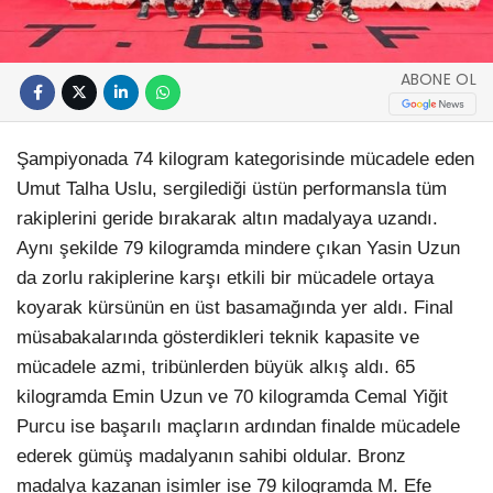
ABONE OL
Şampiyonada 74 kilogram kategorisinde mücadele eden
Umut Talha Uslu, sergilediği üstün performansla tüm
rakiplerini geride bırakarak altın madalyaya uzandı.
Aynı şekilde 79 kilogramda mindere çıkan Yasin Uzun
da zorlu rakiplerine karşı etkili bir mücadele ortaya
koyarak kürsünün en üst basamağında yer aldı. Final
müsabakalarında gösterdikleri teknik kapasite ve
mücadele azmi, tribünlerden büyük alkış aldı. 65
kilogramda Emin Uzun ve 70 kilogramda Cemal Yiğit
Purcu ise başarılı maçların ardından finalde mücadele
ederek gümüş madalyanın sahibi oldular. Bronz
madalya kazanan isimler ise 79 kilogramda M. Efe