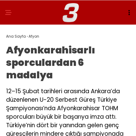
Ana Sayfa
›
Afyon
Afyonkarahisarlı
sporculardan 6
madalya
12–15 Şubat tarihleri arasında Ankara’da
düzenlenen U-20 Serbest Güreş Türkiye
Şampiyonası’nda Afyonkarahisar TOHM
sporcuları büyük bir başarıya imza attı.
Türkiye’nin dört bir yanından gelen genç
güreşçilerin mindere çıktığı şampiyonada