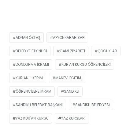
ADNAN ÖZTAŞ
AFYONKARAHISAR
BELEDIYE ETKINLIĞI
CAMI ZIYARETI
ÇOCUKLAR
DONDURMA IKRAMI
KUR'AN KURSU ÖĞRENCILERI
KUR’AN-I KERIM
MANEVI EĞITIM.
ÖĞRENCILERE IKRAM
SANDIKLI
SANDIKLI BELEDIYE BAŞKANI
SANDIKLI BELEDIYESI
YAZ KUR'AN KURSU
YAZ KURSLARI