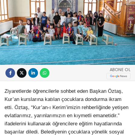
ABONE OL
Ziyaretlerde öğrencilerle sohbet eden Başkan Öztaş,
Kur’an kurslarına katılan çocuklara dondurma ikram
etti. Öztaş, “Kur’an-ı Kerim’imizin rehberliğinde yetişen
evlatlarımız, yarınlarımızın en kıymetli emanetidir.”
ifadelerini kullanarak öğrencilere eğitim hayatlarında
başarılar diledi. Belediyenin çocuklara yönelik sosyal