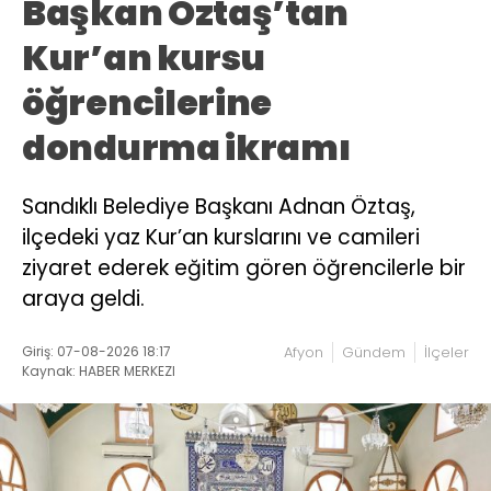
Başkan Öztaş’tan
Kur’an kursu
öğrencilerine
dondurma ikramı
Sandıklı Belediye Başkanı Adnan Öztaş,
ilçedeki yaz Kur’an kurslarını ve camileri
ziyaret ederek eğitim gören öğrencilerle bir
araya geldi.
Giriş: 07-08-2026 18:17
Afyon
Gündem
İlçeler
Kaynak: HABER MERKEZI