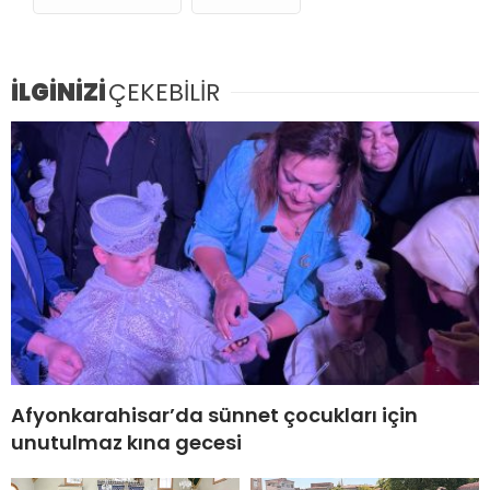
İLGİNİZİ
ÇEKEBİLİR
Afyonkarahisar’da sünnet çocukları için
unutulmaz kına gecesi