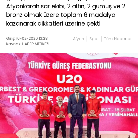
Afyonkarahisar ekibi, 2 altın, 2 gümüş ve 2
bronz olmak üzere toplam 6 madalya
kazanarak dikkatleri üzerine çekti.
Giriş: 16-02-2026 13:28
Afyon
Spor
Tüm Haberler
Kaynak: HABER MERKEZI