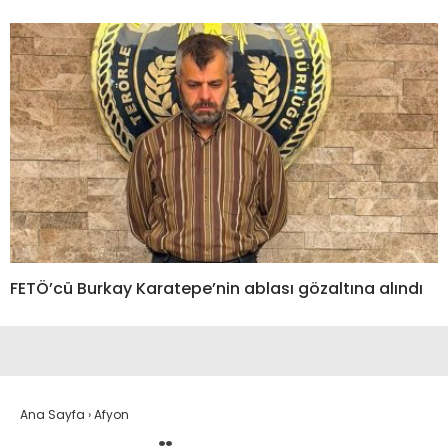
FETÖ’cü Burkay Karatepe’nin ablası gözaltına alındı
Ana Sayfa
›
Afyon