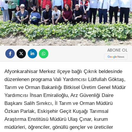
ABONE OL
Afyonkarahisar Merkez ilçeye bağlı Çıkrık beldesinde
düzenlenen programa Vali Yardımcısı Lütfullah Göktaş,
Tarım ve Orman Bakanlığı Bitkisel Üretim Genel Müdür
Yardımcısı İhsan Emiralioğlu, Arz Güvenliği Daire
Başkanı Salih Sınıkcı, İl Tarım ve Orman Müdürü
Özkan Parlak, Eskişehir Geçit Kuşağı Tarımsal
Araştırma Enstitüsü Müdürü Ulaş Çınar, kurum
müdürleri, öğrenciler, gönüllü gençler ve üreticiler