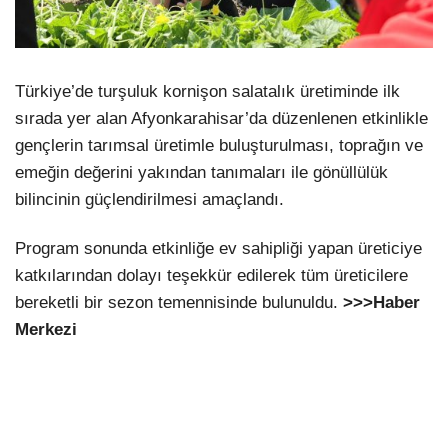
Türkiye’de turşuluk kornişon salatalık üretiminde ilk
sırada yer alan Afyonkarahisar’da düzenlenen etkinlikle
gençlerin tarımsal üretimle buluşturulması, toprağın ve
emeğin değerini yakından tanımaları ile gönüllülük
bilincinin güçlendirilmesi amaçlandı.
Program sonunda etkinliğe ev sahipliği yapan üreticiye
katkılarından dolayı teşekkür edilerek tüm üreticilere
bereketli bir sezon temennisinde bulunuldu.
>>>Haber
Merkezi