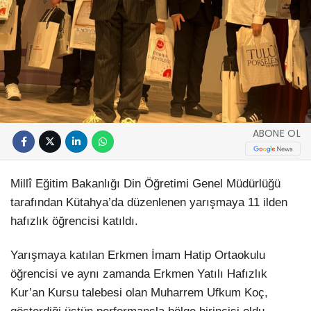
ABONE OL
Millî Eğitim Bakanlığı Din Öğretimi Genel Müdürlüğü
tarafından Kütahya’da düzenlenen yarışmaya 11 ilden
hafızlık öğrencisi katıldı.
Yarışmaya katılan Erkmen İmam Hatip Ortaokulu
öğrencisi ve aynı zamanda Erkmen Yatılı Hafızlık
Kur’an Kursu talebesi olan Muharrem Ufkum Koç,