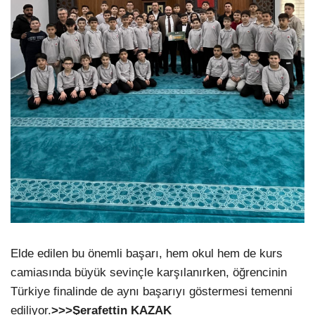
Elde edilen bu önemli başarı, hem okul hem de kurs
camiasında büyük sevinçle karşılanırken, öğrencinin
Türkiye finalinde de aynı başarıyı göstermesi temenni
ediliyor.
>>>Şerafettin KAZAK