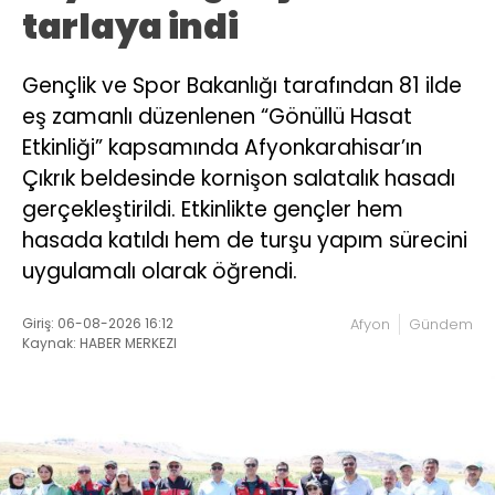
tarlaya indi
Gençlik ve Spor Bakanlığı tarafından 81 ilde
eş zamanlı düzenlenen “Gönüllü Hasat
Etkinliği” kapsamında Afyonkarahisar’ın
Çıkrık beldesinde kornişon salatalık hasadı
gerçekleştirildi. Etkinlikte gençler hem
hasada katıldı hem de turşu yapım sürecini
uygulamalı olarak öğrendi.
Giriş: 06-08-2026 16:12
Afyon
Gündem
Kaynak: HABER MERKEZI