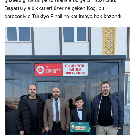
gösterdiği üstün performansla bölge birincisi oldu.
Başarısıyla dikkatleri üzerine çeken Koç, bu
derecesiyle Türkiye Finali’ne katılmaya hak kazandı.