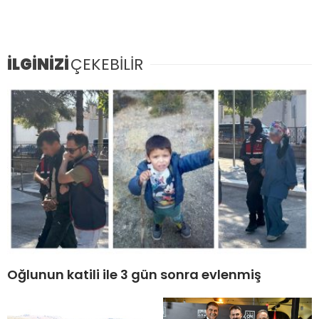
İLGİNİZİ
ÇEKEBİLİR
Oğlunun katili ile 3 gün sonra evlenmiş