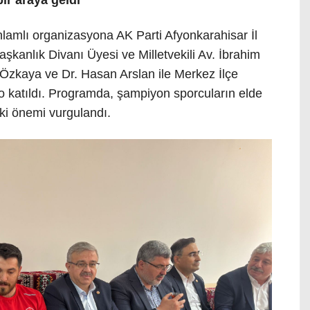
anlamlı organizasyona AK Parti Afyonkarahisar İl
kanlık Divanı Üyesi ve Milletvekili Av. İbrahim
i Özkaya ve Dr. Hasan Arslan ile Merkez İlçe
o katıldı. Programda, şampiyon sporcuların elde
eki önemi vurgulandı.