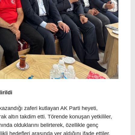
irildi
kazandığı zaferi kutlayan AK Parti heyeti,
rak altın takdim etti. Törende konuşan yetkililer,
da olduklarını belirterek, özellikle genç
kli hedefleri arasında yer aldığını ifade ettiler.