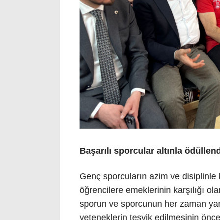
Başarılı sporcular altınla ödüllend
Genç sporcuların azim ve disiplinle 
öğrencilere emeklerinin karşılığı ola
sporun ve sporcunun her zaman yanın
yeteneklerin teşvik edilmesinin önceli