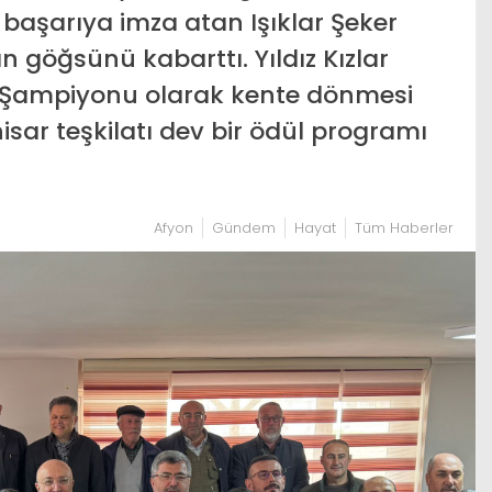
başarıya imza atan Işıklar Şeker
n göğsünü kabarttı. Yıldız Kızlar
e Şampiyonu olarak kente dönmesi
isar teşkilatı dev bir ödül programı
Afyon
Gündem
Hayat
Tüm Haberler