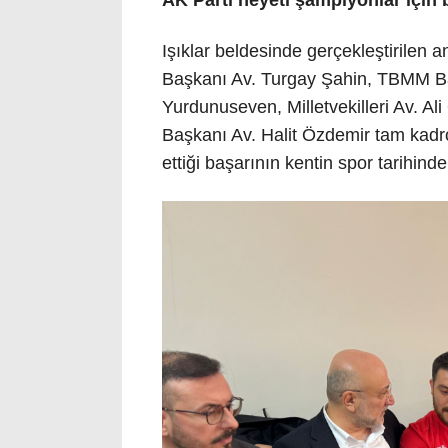
Işıklar beldesinde gerçekleştirilen 
Başkanı Av. Turgay Şahin, TBMM Baş
Yurdunuseven, Milletvekilleri Av. Al
Başkanı Av. Halit Özdemir tam kadr
ettiği başarının kentin spor tarihind