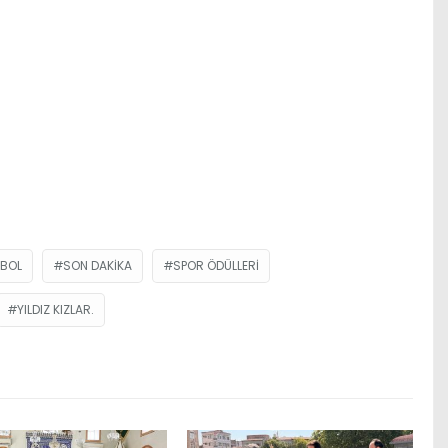
TBOL
SON DAKIKA
SPOR ÖDÜLLERI
YILDIZ KIZLAR.