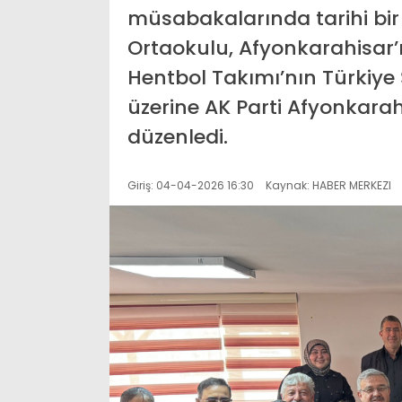
müsabakalarında tarihi bir 
Ortaokulu, Afyonkarahisar’ı
Hentbol Takımı’nın Türkiy
üzerine AK Parti Afyonkarah
düzenledi.
Giriş: 04-04-2026 16:30
Kaynak: HABER MERKEZI