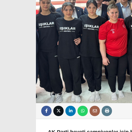
AK Parti heyeti şampiyonlar için b