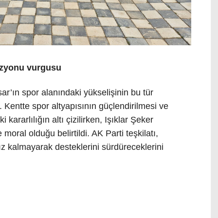
izyonu vurgusu
r’ın spor alanındaki yükselişinin bu tür
di. Kentte spor altyapısının güçlendirilmesi ve
ararlılığın altı çizilirken, Işıklar Şeker
oral olduğu belirtildi. AK Parti teşkilatı,
sız kalmayarak desteklerini sürdüreceklerini