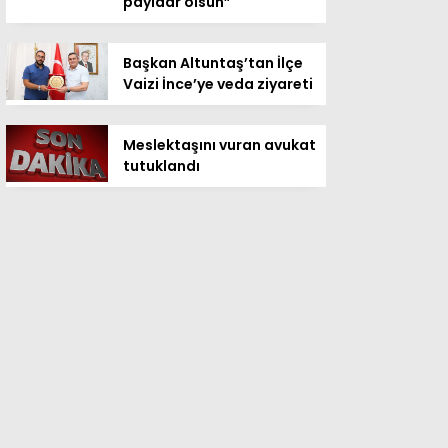
payidar olsun”
Başkan Altuntaş’tan İlçe
Vaizi İnce’ye veda ziyareti
Meslektaşını vuran avukat
tutuklandı