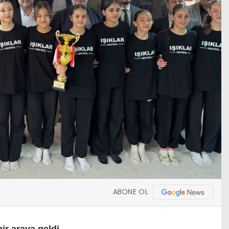
ABONE OL
ir araya geldi