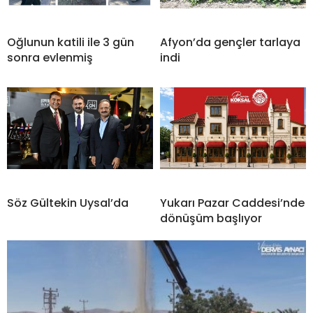
Oğlunun katili ile 3 gün
Afyon’da gençler tarlaya
sonra evlenmiş
indi
Söz Gültekin Uysal’da
Yukarı Pazar Caddesi’nde
dönüşüm başlıyor