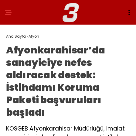
Ana Sayfa
›
Afyon
Afyonkarahisar’da
sanayiciye nefes
aldıracak destek:
İstihdamı Koruma
Paketi başvuruları
başladı
KOSGEB Afyonkarahisar Müdürlüğü, imalat