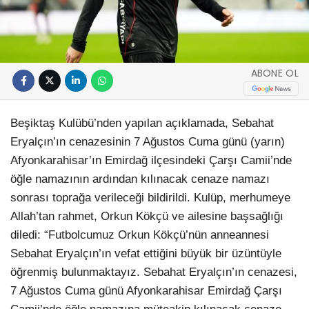
ABONE OL
Beşiktaş Kulübü’nden yapılan açıklamada, Sebahat
Eryalçın’ın cenazesinin 7 Ağustos Cuma günü (yarın)
Afyonkarahisar’ın Emirdağ ilçesindeki Çarşı Camii’nde
öğle namazının ardından kılınacak cenaze namazı
sonrası toprağa verileceği bildirildi. Kulüp, merhumeye
Allah’tan rahmet, Orkun Kökçü ve ailesine başsağlığı
diledi: “Futbolcumuz Orkun Kökçü’nün anneannesi
Sebahat Eryalçın’ın vefat ettiğini büyük bir üzüntüyle
öğrenmiş bulunmaktayız. Sebahat Eryalçın’ın cenazesi,
7 Ağustos Cuma günü Afyonkarahisar Emirdağ Çarşı