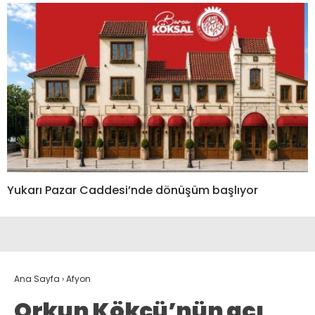
Yukarı Pazar Caddesi’nde dönüşüm başlıyor
Ana Sayfa
›
Afyon
Orkun Kökçü’nün acı