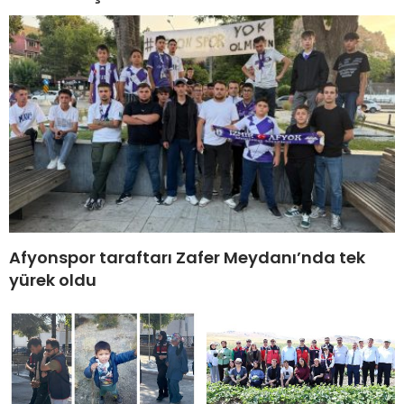
Afyonspor taraftarı Zafer Meydanı’nda tek
yürek oldu