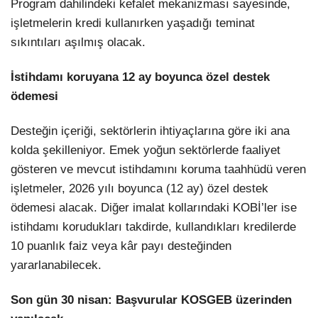
Program dahilindeki kefalet mekanizması sayesinde,
işletmelerin kredi kullanırken yaşadığı teminat
sıkıntıları aşılmış olacak.
İstihdamı koruyana 12 ay boyunca özel destek
ödemesi
Desteğin içeriği, sektörlerin ihtiyaçlarına göre iki ana
kolda şekilleniyor. Emek yoğun sektörlerde faaliyet
gösteren ve mevcut istihdamını koruma taahhüdü veren
işletmeler, 2026 yılı boyunca (12 ay) özel destek
ödemesi alacak. Diğer imalat kollarındaki KOBİ’ler ise
istihdamı korudukları takdirde, kullandıkları kredilerde
10 puanlık faiz veya kâr payı desteğinden
yararlanabilecek.
Son gün 30 nisan: Başvurular KOSGEB üzerinden