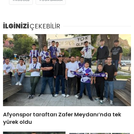
İLGİNİZİ
ÇEKEBİLİR
Afyonspor taraftarı Zafer Meydanı’nda tek
yürek oldu