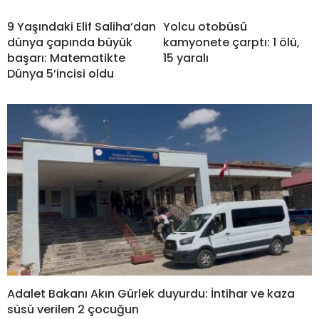
9 Yaşındaki Elif Saliha’dan
Yolcu otobüsü
dünya çapında büyük
kamyonete çarptı: 1 ölü,
başarı: Matematikte
15 yaralı
Dünya 5’incisi oldu
Adalet Bakanı Akın Gürlek duyurdu: İntihar ve kaza
süsü verilen 2 çocuğun