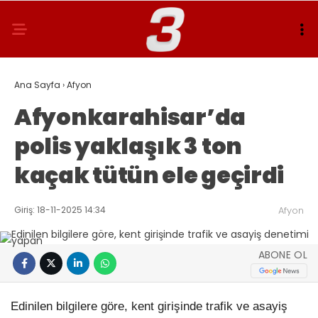
Ana Sayfa
›
Afyon
Afyonkarahisar’da
polis yaklaşık 3 ton
kaçak tütün ele geçirdi
Giriş: 18-11-2025 14:34
Afyon
ABONE OL
Edinilen bilgilere göre, kent girişinde trafik ve asayiş