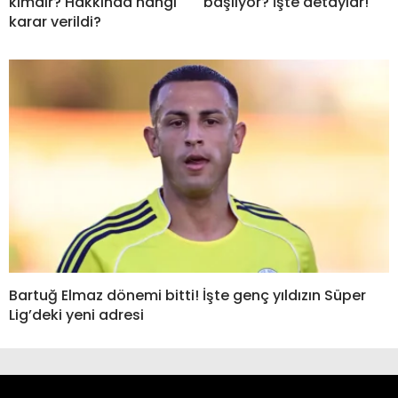
kimdir? Hakkında hangi
başlıyor? İşte detaylar!
karar verildi?
Bartuğ Elmaz dönemi bitti! İşte genç yıldızın Süper
Lig’deki yeni adresi