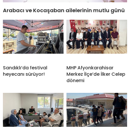
Arabacı ve Kocaşaban ailelerinin mutlu günü
Sandıklı’da festival
MHP Afyonkarahisar
heyecanı sürüyor!
Merkez İlçe’de İlker Celep
dönemi