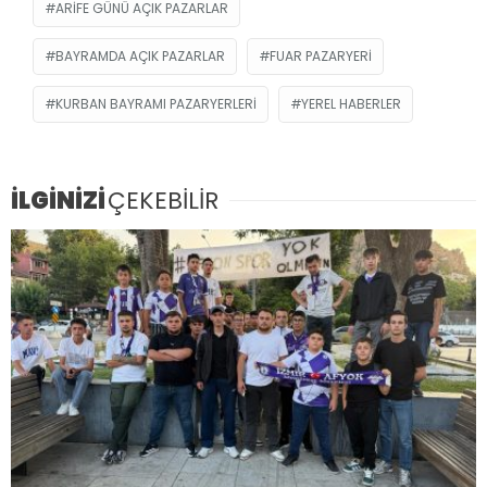
ARIFE GÜNÜ AÇIK PAZARLAR
BAYRAMDA AÇIK PAZARLAR
FUAR PAZARYERI
KURBAN BAYRAMI PAZARYERLERI
YEREL HABERLER
İLGİNİZİ
ÇEKEBİLİR