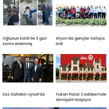
Oğlunun katili ile 3 gün
Afyon’da gençler tarlaya
sonra evlenmiş
indi
Söz Gültekin Uysal’da
Yukarı Pazar Caddesi’nde
dönüşüm başlıyor