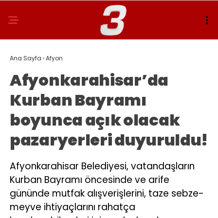
Ana Sayfa
›
Afyon
Afyonkarahisar’da
Kurban Bayramı
boyunca açık olacak
pazaryerleri duyuruldu!
Afyonkarahisar Belediyesi, vatandaşların
Kurban Bayramı öncesinde ve arife
gününde mutfak alışverişlerini, taze sebze-
meyve ihtiyaçlarını rahatça