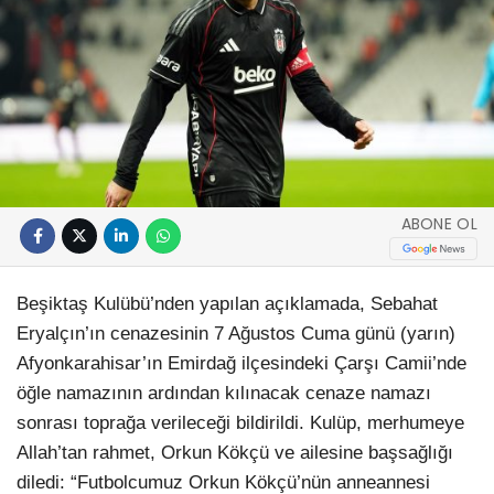
ABONE OL
Beşiktaş Kulübü’nden yapılan açıklamada, Sebahat
Eryalçın’ın cenazesinin 7 Ağustos Cuma günü (yarın)
Afyonkarahisar’ın Emirdağ ilçesindeki Çarşı Camii’nde
öğle namazının ardından kılınacak cenaze namazı
sonrası toprağa verileceği bildirildi. Kulüp, merhumeye
Allah’tan rahmet, Orkun Kökçü ve ailesine başsağlığı
diledi: “Futbolcumuz Orkun Kökçü’nün anneannesi