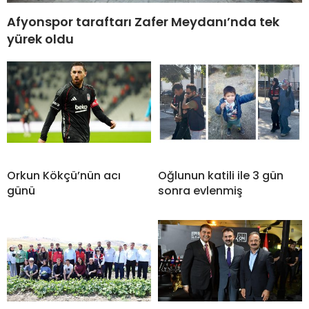
Afyonspor taraftarı Zafer Meydanı’nda tek
yürek oldu
Orkun Kökçü’nün acı
Oğlunun katili ile 3 gün
günü
sonra evlenmiş