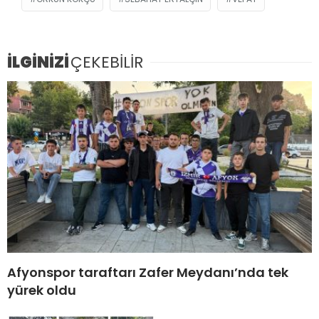
İLGİNİZİ
ÇEKEBİLİR
Afyonspor taraftarı Zafer Meydanı’nda tek
yürek oldu