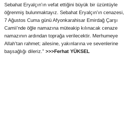
Sebahat Eryalçın’ın vefat ettiğini büyük bir üzüntüyle
öğrenmiş bulunmaktayız. Sebahat Eryalçın’ın cenazesi,
7 Ağustos Cuma günü Afyonkarahisar Emirdağ Çarşı
Camii’nde öğle namazına müteakip kılınacak cenaze
namazının ardından toprağa verilecektir. Merhumeye
Allah’tan rahmet; ailesine, yakınlarına ve sevenlerine
başsağlığı dileriz.”
>>>Ferhat YÜKSEL