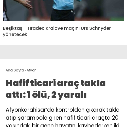
Beşiktaş – Hradec Kralove maçını Urs Schnyder
yönetecek
Ana Sayfa
›
Afyon
Hafif ticari araç takla
attı: 1 ölü, 2 yaralı
Afyonkarahisar’da kontrolden çıkarak takla
atıp şarampole giren hafif ticari araçta 20
yaşındaki bir genç hayatını kaybederken iki