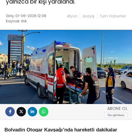
yalnızca bir kişi yaralandı.
Giriş: 01-06-2026 12:08
Afyon
Asayiş
Tüm Haberler
Kaynak: İHA
ABONE OL
Bolvadin Otogar Kavşağı’nda hareketli dakikalar