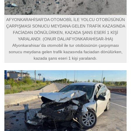
AFYONKARAHİSAR’DA OTOMOBİL İLE YOLCU OTOBÜSÜNÜN
ÇARPIŞMASI SONUCU MEYDANA GELEN TRAFİK KAZASINDA
FACİADAN DÖNÜLÜRKEN, KAZADA ŞANS ESERİ 1 KİŞİ
YARALANDI. (ONUR DAL/AFYONKARAHİSAR-İHA)
Afyonkarahisar’da otomobil ile tur otobüsünün çarpışması
sonucu meydana gelen trafik kazasında faciadan dönülürken,
kazada şans eseri 1 kişi yaralandı.