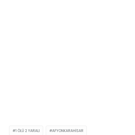
1 ÖLÜ 2 YARALI
AFYONKARAHISAR