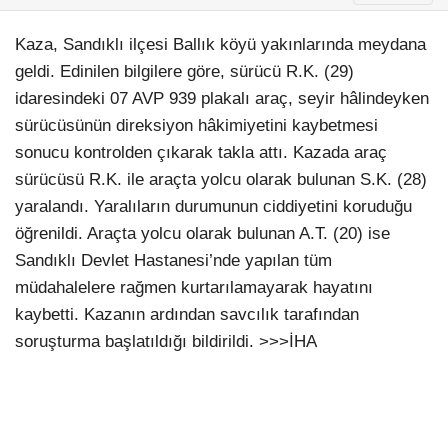
Kaza, Sandıklı ilçesi Ballık köyü yakınlarında meydana
geldi. Edinilen bilgilere göre, sürücü R.K. (29)
idaresindeki 07 AVP 939 plakalı araç, seyir hâlindeyken
sürücüsünün direksiyon hâkimiyetini kaybetmesi
sonucu kontrolden çıkarak takla attı. Kazada araç
sürücüsü R.K. ile araçta yolcu olarak bulunan S.K. (28)
yaralandı. Yaralıların durumunun ciddiyetini koruduğu
öğrenildi. Araçta yolcu olarak bulunan A.T. (20) ise
Sandıklı Devlet Hastanesi’nde yapılan tüm
müdahalelere rağmen kurtarılamayarak hayatını
kaybetti. Kazanın ardından savcılık tarafından
soruşturma başlatıldığı bildirildi. >>>İHA