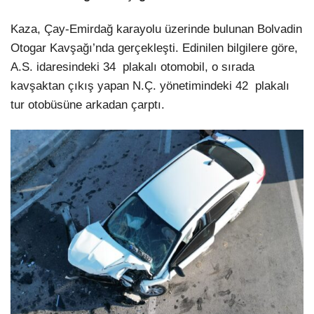
Kaza, Çay-Emirdağ karayolu üzerinde bulunan Bolvadin
Otogar Kavşağı’nda gerçekleşti. Edinilen bilgilere göre,
A.S. idaresindeki 34 plakalı otomobil, o sırada
kavşaktan çıkış yapan N.Ç. yönetimindeki 42 plakalı
tur otobüsüne arkadan çarptı.