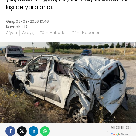
kişi de yaralandı.
Giriş: 09-08-2026 13:46
Kaynak: İHA
Afyon
Asayiş
Tüm Haberler
Tüm Haberler
ABONE OL