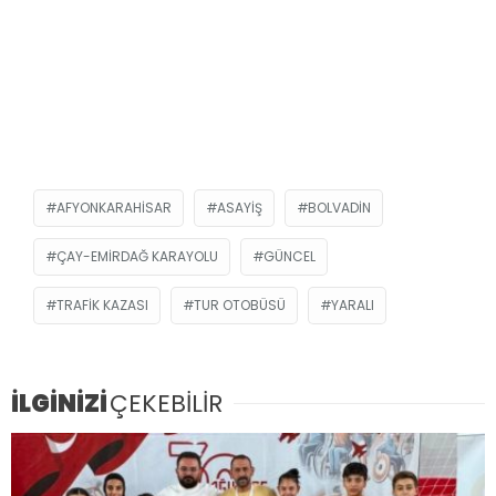
AFYONKARAHISAR
ASAYIŞ
BOLVADIN
ÇAY-EMIRDAĞ KARAYOLU
GÜNCEL
TRAFIK KAZASI
TUR OTOBÜSÜ
YARALI
İLGİNİZİ
ÇEKEBİLİR