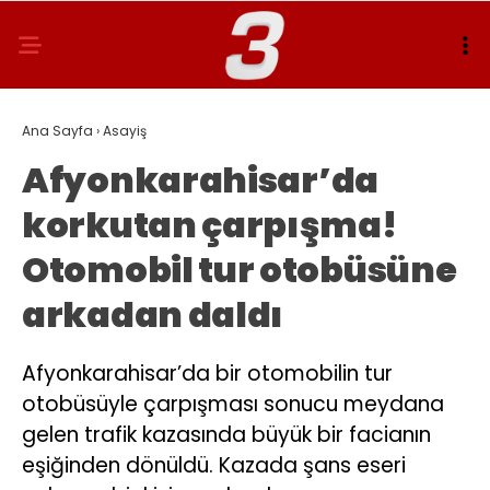
Ana Sayfa
›
Asayiş
Afyonkarahisar’da
korkutan çarpışma!
Otomobil tur otobüsüne
arkadan daldı
Afyonkarahisar’da bir otomobilin tur
otobüsüyle çarpışması sonucu meydana
gelen trafik kazasında büyük bir facianın
eşiğinden dönüldü. Kazada şans eseri