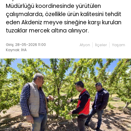
Müdürlüğü koordinesinde yürütülen
çalışmalarda, özellikle ürün kalitesini tehdit
eden Akdeniz meyve sineğine karşı kurulan
tuzaklar mercek altına alınıyor.
Giriş: 28-05-2026 11:00
Afyon
İlçeler
Yaşam
Kaynak: İHA