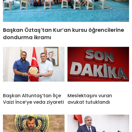
Başkan Öztaş’tan Kur’an kursu öğrencilerine
dondurma ikramı
Başkan Altuntaş’tan İlçe
Meslektaşını vuran
Vaizi İnce’ye veda ziyareti
avukat tutuklandı