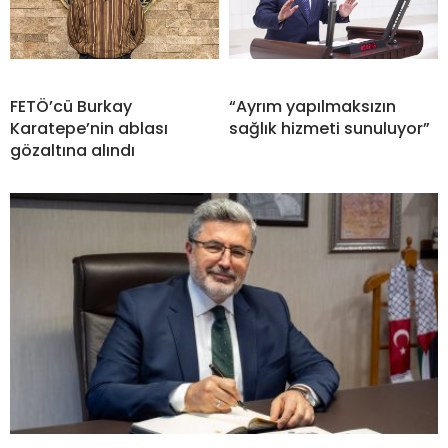
FETÖ’cü Burkay
“Ayrım yapılmaksızın
Karatepe’nin ablası
sağlık hizmeti sunuluyor”
gözaltına alındı