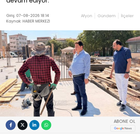
devam ediyor.
Giriş: 07-08-2026 18:14
Afyon
Gündem
İlçeler
Kaynak: HABER MERKEZI
ABONE OL