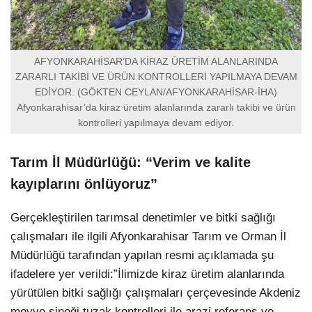
AFYONKARAHİSAR’DA KİRAZ ÜRETİM ALANLARINDA
ZARARLI TAKİBİ VE ÜRÜN KONTROLLERİ YAPILMAYA DEVAM
EDİYOR. (GÖKTEN CEYLAN/AFYONKARAHİSAR-İHA)
Afyonkarahisar’da kiraz üretim alanlarında zararlı takibi ve ürün
kontrolleri yapılmaya devam ediyor.
Tarım İl Müdürlüğü: “Verim ve kalite
kayıplarını önlüyoruz”
Gerçekleştirilen tarımsal denetimler ve bitki sağlığı
çalışmaları ile ilgili Afyonkarahisar Tarım ve Orman İl
Müdürlüğü tarafından yapılan resmi açıklamada şu
ifadelere yer verildi:”İlimizde kiraz üretim alanlarında
yürütülen bitki sağlığı çalışmaları çerçevesinde Akdeniz
meyve sineği tuzak kontrolleri ile arazi referans ve