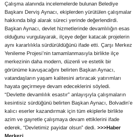
Çalışma alanında incelemelerde bulunan Belediye
Başkanı Derviş Aynacı, ekiplerden yürütülen çalışmalar
hakkında bilgi alarak süreci yerinde değerlendirdi.
Başkan Aynacı, devlet hizmetlerinde devamlılığın esas
olduğunu vurgulayarak, ilçeye değer katacak projelerin
aynı kararlılıkla sürdürüldüğünü ifade etti. Çarşı Merkez
Yenileme Projesi’nin tamamlanmasıyla birlikte ilçe
merkezinin daha modern, düzenli ve estetik bir
görünüme kavuşacağını belirten Başkan Aynacı,
vatandaşların yaşam kalitesini artıracak yatırımları
hayata geçirmeye devam edeceklerini söyledi.
“Devlette devamlılık esastır” anlayışıyla çalışmaların
kesintisiz sürdüğünü belirten Başkan Aynacı, Bolvadin’e
kalıcı eserler kazandırmak için tüm ekiplerle birlikte
azim ve gayretle çalışmaya devam ettiklerini ifade
ederek, “Devletimiz payidar olsun” dedi.
>>>Haber
Merkezi