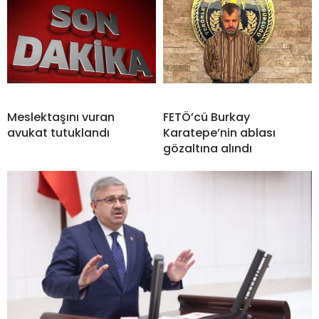
Meslektaşını vuran
FETÖ’cü Burkay
avukat tutuklandı
Karatepe’nin ablası
gözaltına alındı