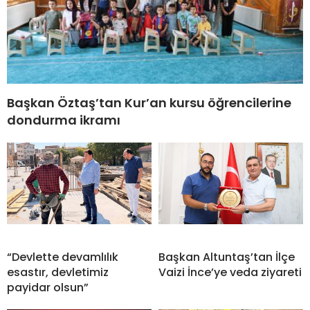
Başkan Öztaş’tan Kur’an kursu öğrencilerine
dondurma ikramı
“Devlette devamlılık
Başkan Altuntaş’tan İlçe
esastır, devletimiz
Vaizi İnce’ye veda ziyareti
payidar olsun”