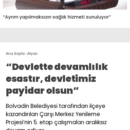
“Ayrım yapılmaksızın sağlık hizmeti sunuluyor”
Ana Sayfa
›
Afyon
“Devlette devamlılık
esastır, devletimiz
payidar olsun”
Bolvadin Belediyesi tarafından ilçeye
kazandırılan Çarşı Merkez Yenileme
Projesi’nin 5. etap çalışmaları aralıksız