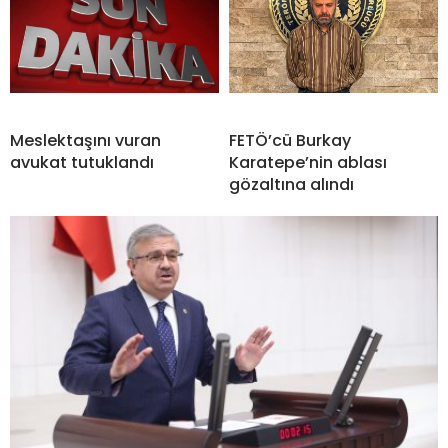
Meslektaşını vuran
FETÖ’cü Burkay
avukat tutuklandı
Karatepe’nin ablası
gözaltına alındı