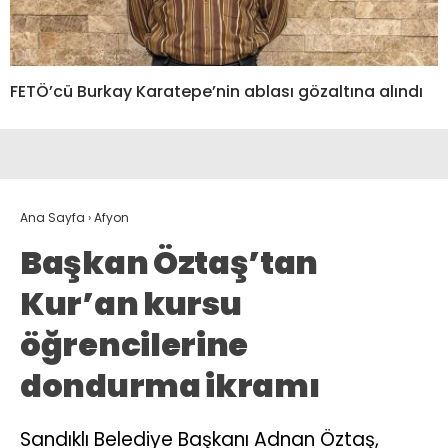
FETÖ’cü Burkay Karatepe’nin ablası gözaltına alındı
Ana Sayfa
›
Afyon
Başkan Öztaş’tan
Kur’an kursu
öğrencilerine
dondurma ikramı
Sandıklı Belediye Başkanı Adnan Öztaş,