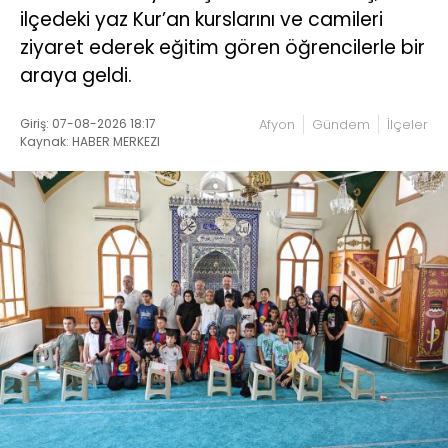
ilçedeki yaz Kur’an kurslarını ve camileri
ziyaret ederek eğitim gören öğrencilerle bir
araya geldi.
Giriş: 07-08-2026 18:17
Afyon
Gündem
İlçeler
Kaynak: HABER MERKEZI