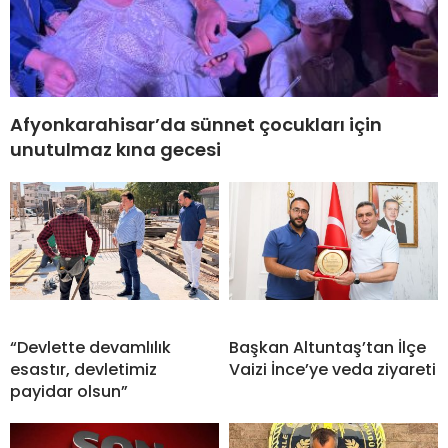
Afyonkarahisar’da sünnet çocukları için
unutulmaz kına gecesi
“Devlette devamlılık
Başkan Altuntaş’tan İlçe
esastır, devletimiz
Vaizi İnce’ye veda ziyareti
payidar olsun”