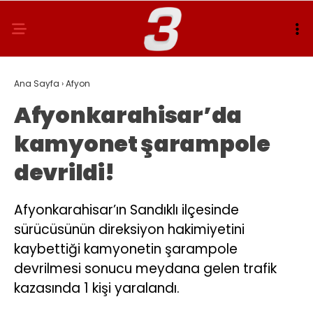
Ana Sayfa
›
Afyon
Afyonkarahisar’da
kamyonet şarampole
devrildi!
Afyonkarahisar’ın Sandıklı ilçesinde
sürücüsünün direksiyon hakimiyetini
kaybettiği kamyonetin şarampole
devrilmesi sonucu meydana gelen trafik
kazasında 1 kişi yaralandı.