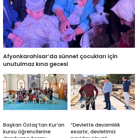
Afyonkarahisar’da sünnet çocukları için
unutulmaz kına gecesi
Başkan Öztaş’tan Kur’an
“Devlette devamlılık
kursu öğrencilerine
esastır, devletimiz