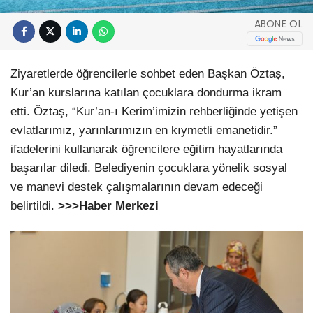
ABONE OL
Ziyaretlerde öğrencilerle sohbet eden Başkan Öztaş,
Kur’an kurslarına katılan çocuklara dondurma ikram
etti. Öztaş, “Kur’an-ı Kerim’imizin rehberliğinde yetişen
evlatlarımız, yarınlarımızın en kıymetli emanetidir.”
ifadelerini kullanarak öğrencilere eğitim hayatlarında
başarılar diledi. Belediyenin çocuklara yönelik sosyal
ve manevi destek çalışmalarının devam edeceği
belirtildi.
>>>Haber Merkezi