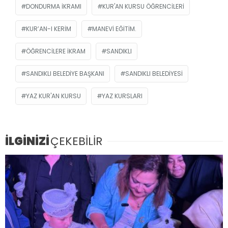
DONDURMA IKRAMI
KUR'AN KURSU ÖĞRENCILERI
KUR’AN-I KERIM
MANEVI EĞITIM.
ÖĞRENCILERE IKRAM
SANDIKLI
SANDIKLI BELEDIYE BAŞKANI
SANDIKLI BELEDIYESI
YAZ KUR'AN KURSU
YAZ KURSLARI
İLGİNİZİ
ÇEKEBİLİR