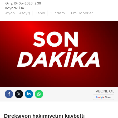
Giriş: 16-05-2026 12:39
Kaynak: İHA
Afyon
Asayiş
Genel
Gündem
Tüm Haberler
ABONE OL
Direksiyon hakimiyetini kaybetti