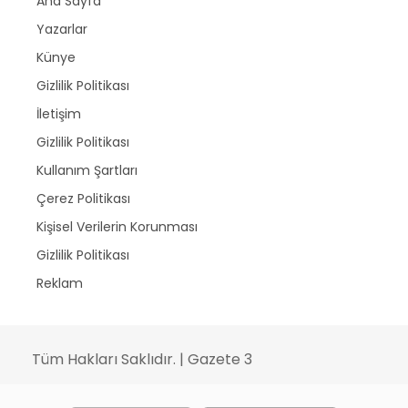
Ana Sayfa
Yazarlar
Künye
Gizlilik Politikası
İletişim
Gizlilik Politikası
Kullanım Şartları
Çerez Politikası
Kişisel Verilerin Korunması
Gizlilik Politikası
Reklam
Tüm Hakları Saklıdır. | Gazete 3