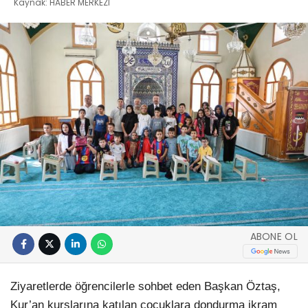
Kaynak: HABER MERKEZI
ABONE OL
Ziyaretlerde öğrencilerle sohbet eden Başkan Öztaş,
Kur’an kurslarına katılan çocuklara dondurma ikram