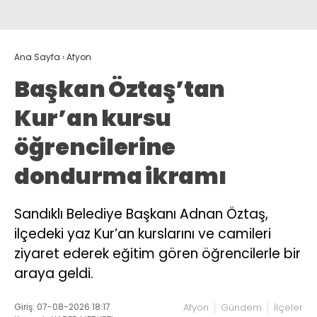
Ana Sayfa
›
Afyon
Başkan Öztaş’tan
Kur’an kursu
öğrencilerine
dondurma ikramı
Sandıklı Belediye Başkanı Adnan Öztaş,
ilçedeki yaz Kur’an kurslarını ve camileri
ziyaret ederek eğitim gören öğrencilerle bir
araya geldi.
Giriş: 07-08-2026 18:17
Afyon
Gündem
İlçeler