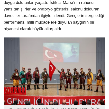
duygu dolu anlar yaşattı. İstiklal Marşı’nın ruhunu
yansıtan şiirler ve oratoryo gösterisi salonu dolduran
davetliler tarafından ilgiyle izlendi. Gençlerin sergilediği
performans, milli mücadelere duyulan saygının bir
nişanesi olarak büyük alkış aldı.