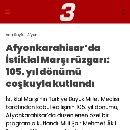
Ana Sayfa
›
Afyon
Afyonkarahisar’da
İstiklal Marşı rüzgarı:
105. yıl dönümü
coşkuyla kutlandı
İstiklal Marşı’nın Türkiye Büyük Millet Meclisi
tarafından kabul edilişinin 105. yıl dönümü,
Afyonkarahisar’da düzenlenen özel bir
programla kutlandı. Milli Şair Mehmet Âkif