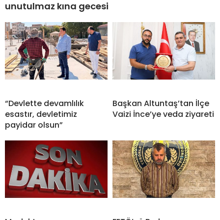
unutulmaz kına gecesi
“Devlette devamlılık
Başkan Altuntaş’tan İlçe
esastır, devletimiz
Vaizi İnce’ye veda ziyareti
payidar olsun”