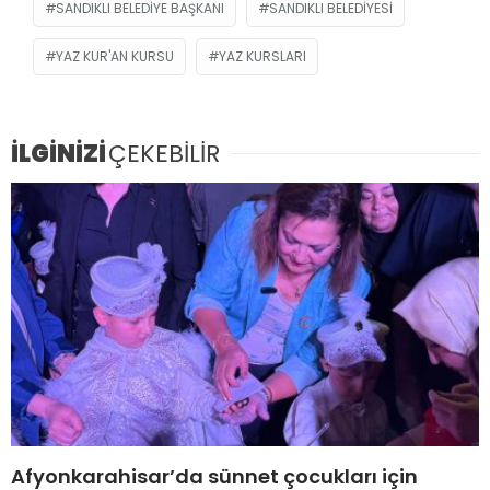
SANDIKLI BELEDIYE BAŞKANI
SANDIKLI BELEDIYESI
YAZ KUR'AN KURSU
YAZ KURSLARI
İLGİNİZİ
ÇEKEBİLİR
Afyonkarahisar’da sünnet çocukları için