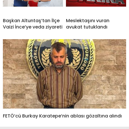
Başkan Altuntaş’tan İlçe
Meslektaşını vuran
Vaizi İnce’ye veda ziyareti
avukat tutuklandı
FETÖ’cü Burkay Karatepe’nin ablası gözaltına alındı