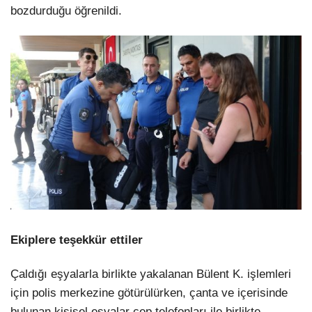
bozdurduğu öğrenildi.
Ekiplere teşekkür ettiler
Çaldığı eşyalarla birlikte yakalanan Bülent K. işlemleri
için polis merkezine götürülürken, çanta ve içerisinde
bulunan kişisel eşyalar cep telefonları ile birlikte