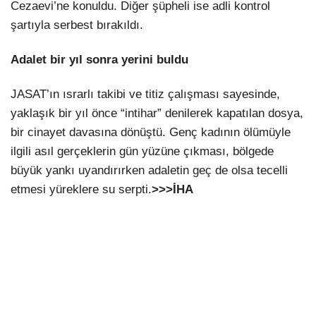
Cezaevi’ne konuldu. Diğer şüpheli ise adli kontrol
şartıyla serbest bırakıldı.
Adalet bir yıl sonra yerini buldu
JASAT’ın ısrarlı takibi ve titiz çalışması sayesinde,
yaklaşık bir yıl önce “intihar” denilerek kapatılan dosya,
bir cinayet davasına dönüştü. Genç kadının ölümüyle
ilgili asıl gerçeklerin gün yüzüne çıkması, bölgede
büyük yankı uyandırırken adaletin geç de olsa tecelli
etmesi yüreklere su serpti.
>>>İHA