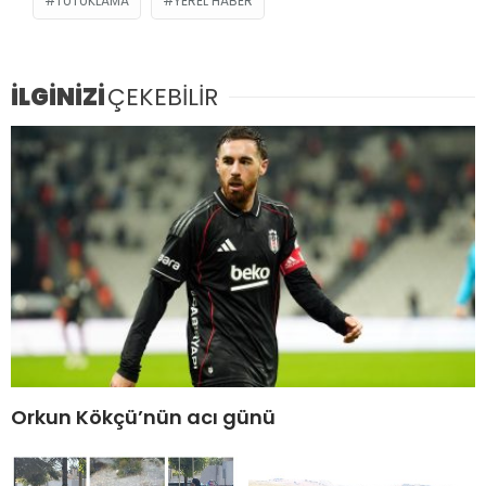
TUTUKLAMA
YEREL HABER
İLGİNİZİ
ÇEKEBİLİR
Orkun Kökçü’nün acı günü