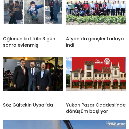
Oğlunun katili ile 3 gün
Afyon’da gençler tarlaya
sonra evlenmiş
indi
Söz Gültekin Uysal’da
Yukarı Pazar Caddesi’nde
dönüşüm başlıyor