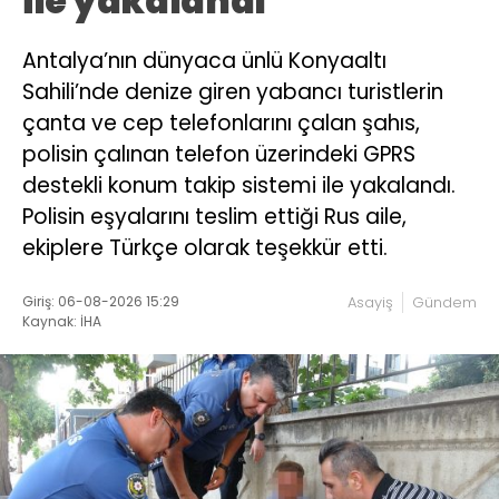
ile yakalandı
Antalya’nın dünyaca ünlü Konyaaltı
Sahili’nde denize giren yabancı turistlerin
çanta ve cep telefonlarını çalan şahıs,
polisin çalınan telefon üzerindeki GPRS
destekli konum takip sistemi ile yakalandı.
Polisin eşyalarını teslim ettiği Rus aile,
ekiplere Türkçe olarak teşekkür etti.
Giriş: 06-08-2026 15:29
Asayiş
Gündem
Kaynak: İHA