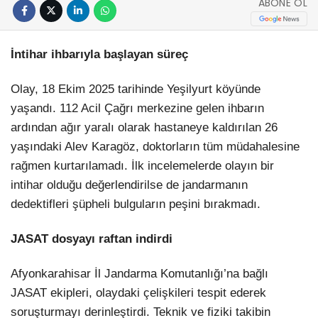
ABONE OL
İntihar ihbarıyla başlayan süreç
Olay, 18 Ekim 2025 tarihinde Yeşilyurt köyünde
yaşandı. 112 Acil Çağrı merkezine gelen ihbarın
ardından ağır yaralı olarak hastaneye kaldırılan 26
yaşındaki Alev Karagöz, doktorların tüm müdahalesine
rağmen kurtarılamadı. İlk incelemelerde olayın bir
intihar olduğu değerlendirilse de jandarmanın
dedektifleri şüpheli bulguların peşini bırakmadı.
JASAT dosyayı raftan indirdi
Afyonkarahisar İl Jandarma Komutanlığı’na bağlı
JASAT ekipleri, olaydaki çelişkileri tespit ederek
soruşturmayı derinleştirdi. Teknik ve fiziki takibin