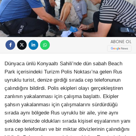
ABONE OL
Dünyaca ünlü Konyaaltı Sahili’nde dün sabah Beach
Park içerisindeki Turizm Polis Noktası’na gelen Rus
uyruklu turist, denize girdiği sırada cep telefonunun
çalındığını bildirdi. Polis ekipleri olayı gerçekleştiren
zanlının yakalanması için çalışma başlattı. Ekipler
şahsın yakalanması için çalışmalarını sürdürdüğü
sırada aynı bölgede Rus uyruklu bir aile, yine aynı
şekilde denizde oldukları sırada kişisel eşyalarının yanı
sıra cep telefonları ve bir miktar dövizlerinin çalındığını