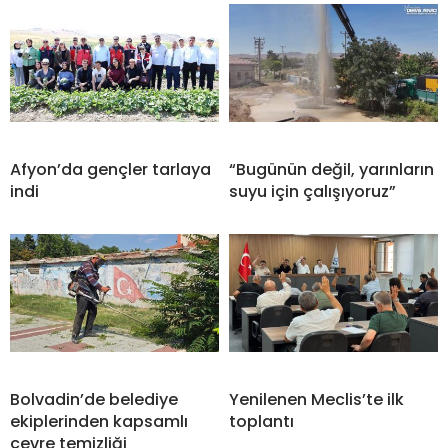
Afyon’da gençler tarlaya
“Bugünün değil, yarınların
indi
suyu için çalışıyoruz”
Bolvadin’de belediye
Yenilenen Meclis’te ilk
ekiplerinden kapsamlı
toplantı
çevre temizliği