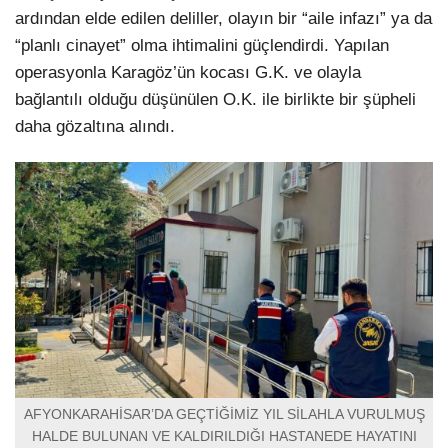
ardından elde edilen deliller, olayın bir “aile infazı” ya da
“planlı cinayet” olma ihtimalini güçlendirdi. Yapılan
operasyonla Karagöz’ün kocası G.K. ve olayla
bağlantılı olduğu düşünülen O.K. ile birlikte bir şüpheli
daha gözaltına alındı.
AFYONKARAHİSAR’DA GEÇTİĞİMİZ YIL SİLAHLA VURULMUŞ
HALDE BULUNAN VE KALDIRILDIĞI HASTANEDE HAYATINI