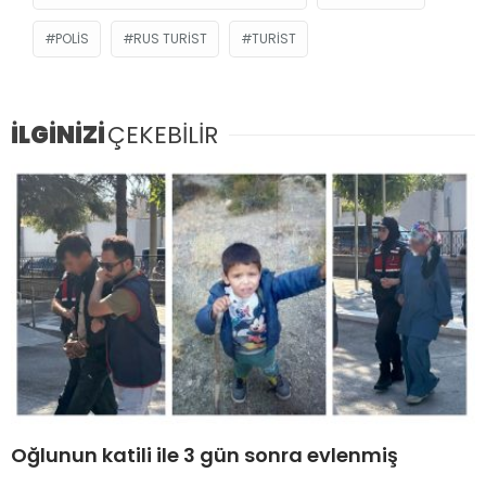
POLIS
RUS TURIST
TURIST
İLGİNİZİ
ÇEKEBİLİR
Oğlunun katili ile 3 gün sonra evlenmiş