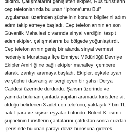
bildirdi. Çalışmalarını genişleten ekipler, Rus turistlerin
cep telefonlarında bulunan “İphone’umu Bul”
uygulaması üzerinden şüphelinin konum bilgilerini adım
adım takip etmeye başladı. Cep telefonlarının en son
Güvenlik Mahallesi civarında sinyal verdiğini tespit
eden ekipler, çalışmalarını bu bölgede yoğunlaştırdı.
Cep telefonlarının geniş bir alanda sinyal vermesi
nedeniyle Muratpaşa İlçe Emniyet Müdürlüğü Devriye
Ekipler Amirliği’ne bağlı ekipler mahalleyi çembere
alarak, zanlıyı aramaya başladı. Ekipler, eşkale uyan
ve şüpheli davranışlar sergileyen bir şahsı Derya
Caddesi üzerinde durdurdu. Şahsın üzerinde ve
yanında bulunan çantada yapılan aramada turistlere ait
olduğu belirlenen 3 adet cep telefonu, yaklaşık 7 bin TL
nakit para ve kişisel eşyalar bulundu. Bülent K. isimli
şüphelinin turistlerin çantalarını çaldıktan sonra cüzdan
içerisinde bulunan parayı döviz bürosuna giderek