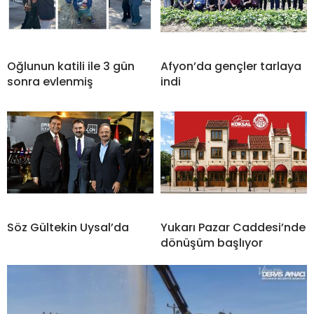
Oğlunun katili ile 3 gün
Afyon’da gençler tarlaya
sonra evlenmiş
indi
Söz Gültekin Uysal’da
Yukarı Pazar Caddesi’nde
dönüşüm başlıyor