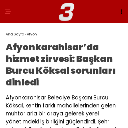
Ana Sayfa
›
Afyon
Afyonkarahisar’da
hizmet zirvesi: Başkan
Burcu Köksal sorunları
dinledi
Afyonkarahisar Belediye Başkanı Burcu
Köksal, kentin farklı mahallelerinden gelen
muhtarlarla bir araya gelerek yerel
yönetimdeki iş birliğini güçlendirdi. Şehri