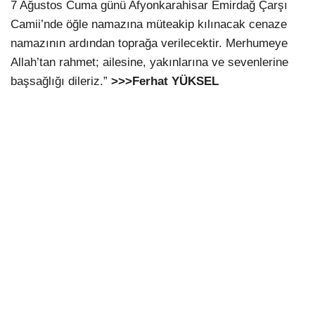
7 Ağustos Cuma günü Afyonkarahisar Emirdağ Çarşı
Camii’nde öğle namazına müteakip kılınacak cenaze
namazının ardından toprağa verilecektir. Merhumeye
Allah’tan rahmet; ailesine, yakınlarına ve sevenlerine
başsağlığı dileriz.”
>>>Ferhat YÜKSEL