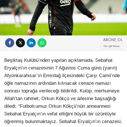
ABONE OL
Beşiktaş Kulübü’nden yapılan açıklamada, Sebahat
Eryalçın’ın cenazesinin 7 Ağustos Cuma günü (yarın)
Afyonkarahisar’ın Emirdağ ilçesindeki Çarşı Camii’nde
öğle namazının ardından kılınacak cenaze namazı
sonrası toprağa verileceği bildirildi. Kulüp, merhumeye
Allah’tan rahmet, Orkun Kökçü ve ailesine başsağlığı
diledi: “Futbolcumuz Orkun Kökçü’nün anneannesi
Sebahat Eryalçın’ın vefat ettiğini büyük bir üzüntüyle
öğrenmiş bulunmaktayız. Sebahat Eryalçın’ın cenazesi,