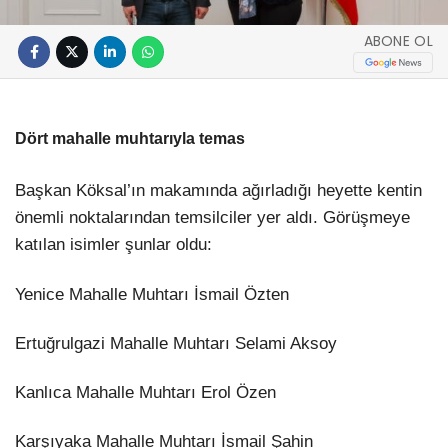
ABONE OL
Dört mahalle muhtarıyla temas
Başkan Köksal’ın makamında ağırladığı heyette kentin
önemli noktalarından temsilciler yer aldı. Görüşmeye
katılan isimler şunlar oldu:
Yenice Mahalle Muhtarı İsmail Özten
Ertuğrulgazi Mahalle Muhtarı Selami Aksoy
Kanlıca Mahalle Muhtarı Erol Özen
Karşıyaka Mahalle Muhtarı İsmail Şahin