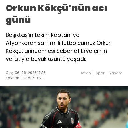
Orkun Kökçü’nün acı
günü
Beşiktaş’ın takım kaptanı ve
Afyonkarahisarlı milli futbolcumuz Orkun
Kökçü, anneannesi Sebahat Eryalçın’ın
vefatıyla büyük üzüntü yaşadı.
Giriş: 06-08-2026 17:36
Afyon
Spor
Yaşam
Kaynak: Ferhat YÜKSEL