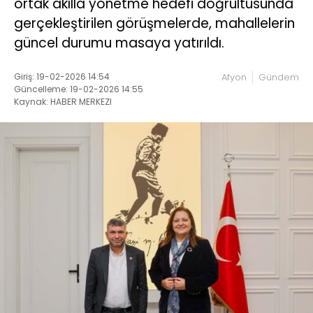
ortak akılla yönetme hedefi doğrultusunda
gerçekleştirilen görüşmelerde, mahallelerin
güncel durumu masaya yatırıldı.
Giriş: 19-02-2026 14:54
Afyon
Gündem
Güncelleme: 19-02-2026 14:55
Kaynak: HABER MERKEZI