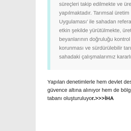
süreçleri takip edilmekte ve üre
yapılmaktadır. Tarımsal üretim 
Uygulaması’ ile sahadan refera
etkin şekilde yürütülmekte, üret
beyanlarının doğruluğu kontrol 
korunması ve sürdürülebilir ta
sahadaki çalışmalarımız kararl
Yapılan denetimlerle hem devlet de
güvence altına alınıyor hem de bölge
tabanı oluşturuluyo
r.>>>İHA