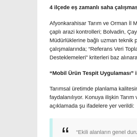
4 ilçede eş zamanlı saha çalışmas
Afyonkarahisar Tarım ve Orman İl 
çaplı arazi kontrolleri; Bolvadin, Ç
Müdürlüklerine bağlı uzman teknik pe
çalışmalarında; “Referans Veri Topl
Desteklemeleri” kriterleri baz alınarak
“Mobil Ürün Tespit Uygulaması” i
Tarımsal üretimde planlama kalitesi
faydalanılıyor. Konuya ilişkin Tarı
açıklamada şu ifadelere yer verildi:
“Ekili alanların genel du