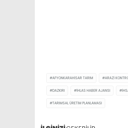
AFYONKARAHISAR TARIM
ARAZI KONTR
DAZKIRI
IHLAS HABER AJANSI
İHS
TARIMSAL ÜRETIM PLANLAMASI