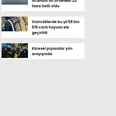
İstanbul’un zirvedeki 20
lisesi belli oldu
Gümrüklerde bu yıl 58 bin
519 canlı hayvan ele
geçirildi
Küresel piyasalar yön
arayışında