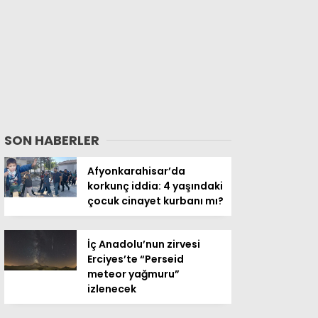
SON HABERLER
Afyonkarahisar’da
korkunç iddia: 4 yaşındaki
çocuk cinayet kurbanı mı?
İç Anadolu’nun zirvesi
Erciyes’te “Perseid
meteor yağmuru”
izlenecek