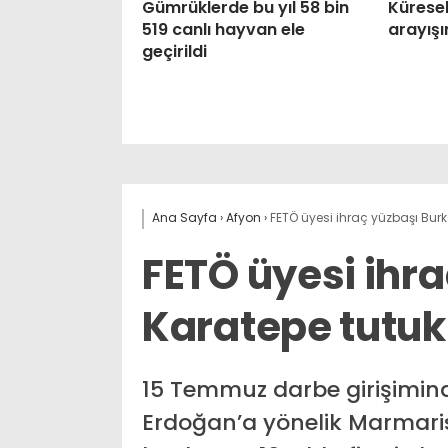
Gümrüklerde bu yıl 58 bin
Küresel
519 canlı hayvan ele
arayış
geçirildi
Ana Sayfa
›
Afyon
›
FETÖ üyesi ihraç yüzbaşı Bur
FETÖ üyesi ihr
Karatepe tutuk
15 Temmuz darbe girişimi
Erdoğan’a yönelik Marmari