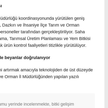
ı
Müdürlüğü koordinasyonunda yürütülen geniş
ay, Dazkırı ve İhsaniye İlçe Tarım ve Orman
rsoneller tarafından gerçekleştiriliyor. Saha
ama, Tarımsal Üretim Planlaması ve Yem Bitkisi
 ürün kontrol faaliyetleri titizlikle yürütülüyor.
le beyanlar doğrulanıyor
ni artırmak amacıyla teknolojiden de üst düzeyde
m ve Orman İl Müdürlüğünden yapılan yazılı
rumu yerinde incelenmekte, bitki gelişim