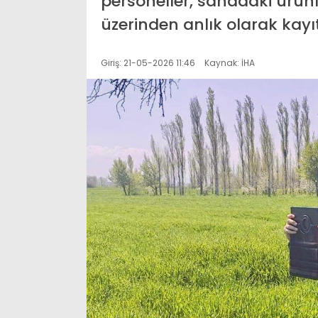
personeller, sahadaki ürün
üzerinden anlık olarak kayıt
Giriş: 21-05-2026 11:46
Kaynak: İHA