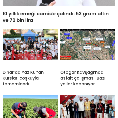
10 yıllık emeği camide çalındı: 53 gram altın
ve 70 bin lira
Dinar’da Yaz Kur’an
Otogar Kavşağı’nda
Kursları coşkuyla
asfalt çalışması: Bazı
tamamlandı
yollar kapanıyor