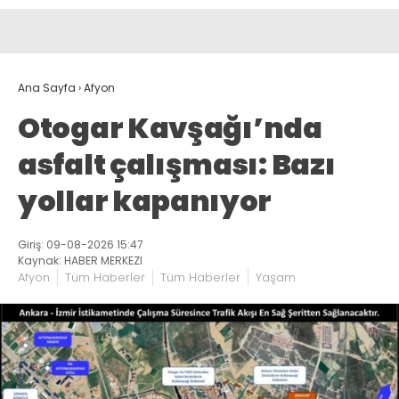
Ana Sayfa
›
Afyon
Otogar Kavşağı’nda
asfalt çalışması: Bazı
yollar kapanıyor
Giriş: 09-08-2026 15:47
Kaynak: HABER MERKEZI
Afyon
Tüm Haberler
Tüm Haberler
Yaşam