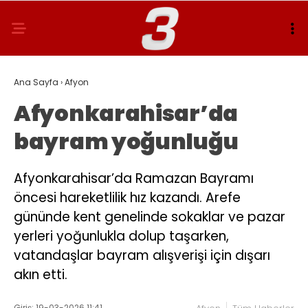
Ana Sayfa
›
Afyon
Afyonkarahisar’da
bayram yoğunluğu
Afyonkarahisar’da Ramazan Bayramı
öncesi hareketlilik hız kazandı. Arefe
gününde kent genelinde sokaklar ve pazar
yerleri yoğunlukla dolup taşarken,
vatandaşlar bayram alışverişi için dışarı
akın etti.
Giriş: 19-03-2026 11:41