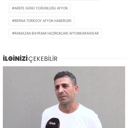
AREFE GÜNÜ YOĞUNLUĞU AFYON
BERNA TÜRKSOY AFYON HABERLERI
RAMAZAN BAYRAMI HAZIRLIKLARI AFYONKARAHISAR
İLGİNİZİ
ÇEKEBİLİR