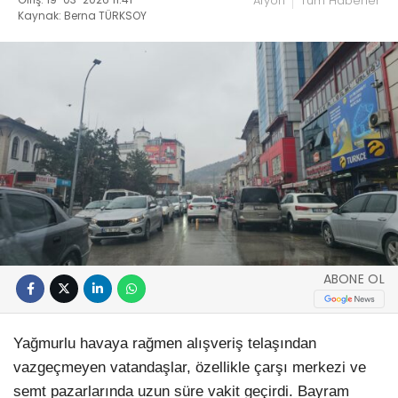
Afyon
Tüm Haberler
Kaynak: Berna TÜRKSOY
ABONE OL
Yağmurlu havaya rağmen alışveriş telaşından
vazgeçmeyen vatandaşlar, özellikle çarşı merkezi ve
semt pazarlarında uzun süre vakit geçirdi. Bayram