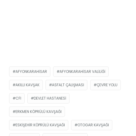
AFYONKARAHISAR
AFYONKARAHISAR VALILIĞI
AKILLI KAVŞAK
ASFALT ÇALIŞMASI
ÇEVRE YOLU
CFI
DEVLET HASTANESI
ERKMEN KÖPRÜLÜ KAVŞAĞI
ESKIŞEHIR KÖPRÜLÜ KAVŞAĞI
OTOGAR KAVŞAĞI