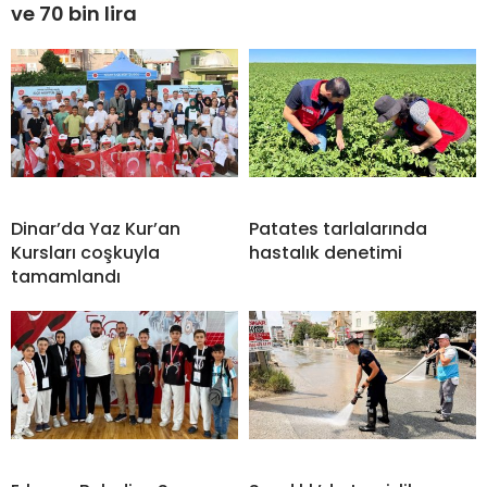
ve 70 bin lira
Dinar’da Yaz Kur’an
Patates tarlalarında
Kursları coşkuyla
hastalık denetimi
tamamlandı