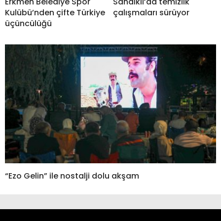
Erkmen Belediye Spor
Sandıklı’da temizlik
Kulübü’nden çifte Türkiye
çalışmaları sürüyor
üçüncülüğü
“Ezo Gelin” ile nostalji dolu akşam