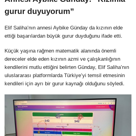
gurur duyuyorum”
Elif Saliha’nın annesi Aybike Günday da kızının elde
ettiği başarılardan büyük gurur duyduğunu ifade etti.
Küçük yaşına rağmen matematik alanında önemli
dereceler elde eden kızının azmi ve çalışkanlığının
kendilerini mutlu ettiğini belirten Günday, Elif Saliha’nın
uluslararası platformlarda Türkiye’yi temsil etmesinin
kendileri için ayrı bir gurur kaynağı olduğunu söyledi.