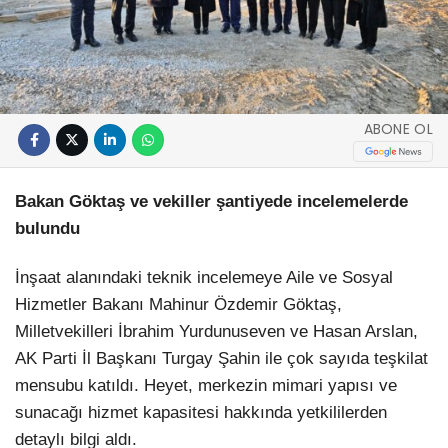
ABONE OL
Bakan Göktaş ve vekiller şantiyede incelemelerde
bulundu
İnşaat alanındaki teknik incelemeye Aile ve Sosyal
Hizmetler Bakanı Mahinur Özdemir Göktaş,
Milletvekilleri İbrahim Yurdunuseven ve Hasan Arslan,
AK Parti İl Başkanı Turgay Şahin ile çok sayıda teşkilat
mensubu katıldı. Heyet, merkezin mimari yapısı ve
sunacağı hizmet kapasitesi hakkında yetkililerden
detaylı bilgi aldı.