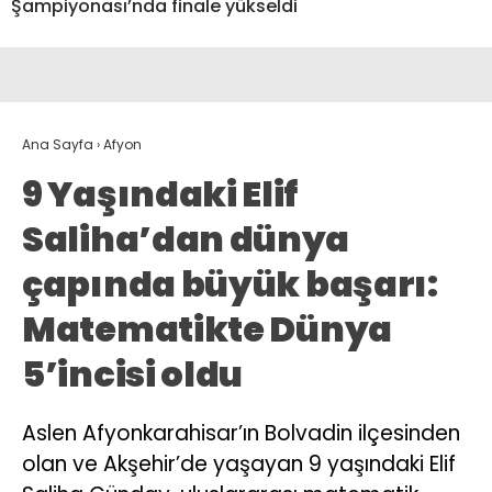
Şampiyonası’nda finale yükseldi
Ana Sayfa
›
Afyon
9 Yaşındaki Elif
Saliha’dan dünya
çapında büyük başarı:
Matematikte Dünya
5’incisi oldu
Aslen Afyonkarahisar’ın Bolvadin ilçesinden
olan ve Akşehir’de yaşayan 9 yaşındaki Elif