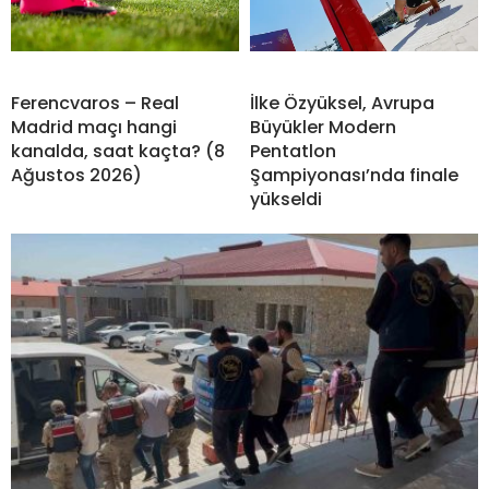
Ferencvaros – Real
İlke Özyüksel, Avrupa
Madrid maçı hangi
Büyükler Modern
kanalda, saat kaçta? (8
Pentatlon
Ağustos 2026)
Şampiyonası’nda finale
yükseldi