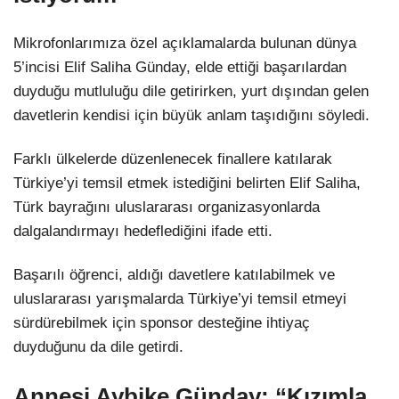
Mikrofonlarımıza özel açıklamalarda bulunan dünya
5’incisi Elif Saliha Günday, elde ettiği başarılardan
duyduğu mutluluğu dile getirirken, yurt dışından gelen
davetlerin kendisi için büyük anlam taşıdığını söyledi.
Farklı ülkelerde düzenlenecek finallere katılarak
Türkiye’yi temsil etmek istediğini belirten Elif Saliha,
Türk bayrağını uluslararası organizasyonlarda
dalgalandırmayı hedeflediğini ifade etti.
Başarılı öğrenci, aldığı davetlere katılabilmek ve
uluslararası yarışmalarda Türkiye’yi temsil etmeyi
sürdürebilmek için sponsor desteğine ihtiyaç
duyduğunu da dile getirdi.
Annesi Aybike Günday: “Kızımla