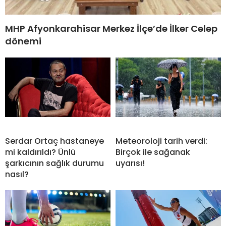
MHP Afyonkarahisar Merkez İlçe’de İlker Celep
dönemi
Serdar Ortaç hastaneye
Meteoroloji tarih verdi:
mi kaldırıldı? Ünlü
Birçok ile sağanak
şarkıcının sağlık durumu
uyarısı!
nasıl?