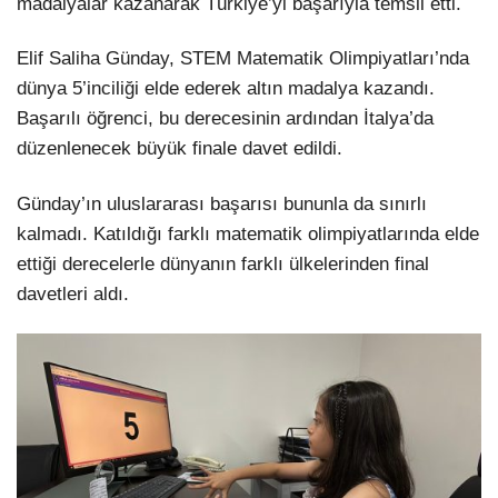
madalyalar kazanarak Türkiye’yi başarıyla temsil etti.
Elif Saliha Günday, STEM Matematik Olimpiyatları’nda
dünya 5’inciliği elde ederek altın madalya kazandı.
Başarılı öğrenci, bu derecesinin ardından İtalya’da
düzenlenecek büyük finale davet edildi.
Günday’ın uluslararası başarısı bununla da sınırlı
kalmadı. Katıldığı farklı matematik olimpiyatlarında elde
ettiği derecelerle dünyanın farklı ülkelerinden final
davetleri aldı.