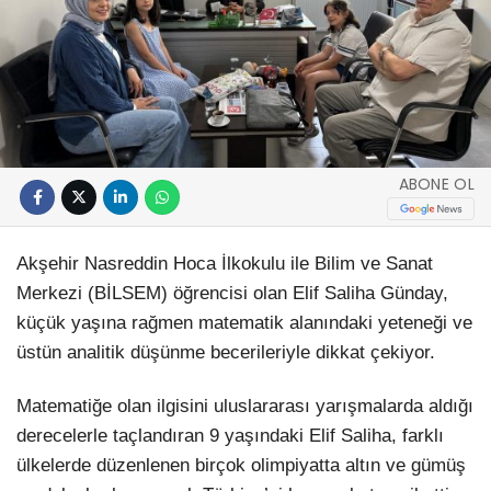
ABONE OL
Akşehir Nasreddin Hoca İlkokulu ile Bilim ve Sanat
Merkezi (BİLSEM) öğrencisi olan Elif Saliha Günday,
küçük yaşına rağmen matematik alanındaki yeteneği ve
üstün analitik düşünme becerileriyle dikkat çekiyor.
Matematiğe olan ilgisini uluslararası yarışmalarda aldığı
derecelerle taçlandıran 9 yaşındaki Elif Saliha, farklı
ülkelerde düzenlenen birçok olimpiyatta altın ve gümüş