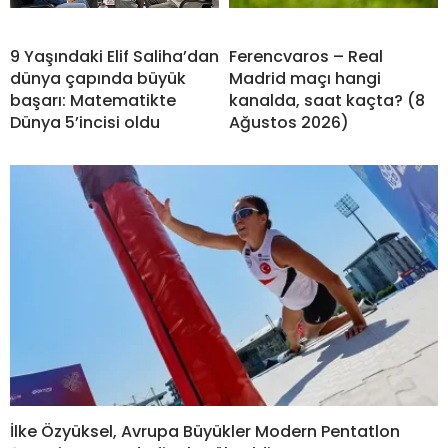
9 Yaşındaki Elif Saliha’dan
Ferencvaros – Real
dünya çapında büyük
Madrid maçı hangi
başarı: Matematikte
kanalda, saat kaçta? (8
Dünya 5’incisi oldu
Ağustos 2026)
İlke Özyüksel, Avrupa Büyükler Modern Pentatlon