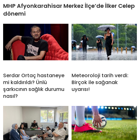
MHP Afyonkarahisar Merkez İlçe’de İlker Celep
dönemi
Serdar Ortaç hastaneye
Meteoroloji tarih verdi:
mi kaldırıldı? Ünlü
Birçok ile sağanak
şarkıcının sağlık durumu
uyarısı!
nasıl?