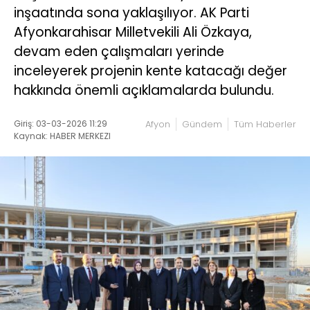
inşaatında sona yaklaşılıyor. AK Parti
Afyonkarahisar Milletvekili Ali Özkaya,
devam eden çalışmaları yerinde
inceleyerek projenin kente katacağı değer
hakkında önemli açıklamalarda bulundu.
Giriş: 03-03-2026 11:29
Afyon
Gündem
Tüm Haberler
Kaynak: HABER MERKEZI