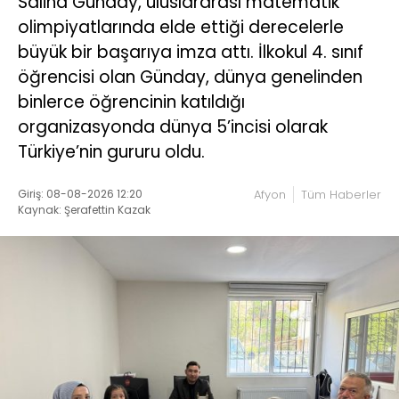
Saliha Günday, uluslararası matematik
olimpiyatlarında elde ettiği derecelerle
büyük bir başarıya imza attı. İlkokul 4. sınıf
öğrencisi olan Günday, dünya genelinden
binlerce öğrencinin katıldığı
organizasyonda dünya 5’incisi olarak
Türkiye’nin gururu oldu.
Giriş: 08-08-2026 12:20
Afyon
Tüm Haberler
Kaynak: Şerafettin Kazak