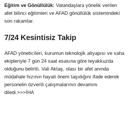
Eğitim ve Gönüllülük:
Vatandaşlara yönelik verilen
afet bilinci eğitimleri ve AFAD gönüllülük sistemindeki
son rakamlar.
7/24 Kesintisiz Takip
AFAD yöneticileri, kurumun teknolojik altyapısı ve saha
ekipleriyle 7 gün 24 saat esasına göre teyakkuzda
olduğunu belirtti. Vali Aktaş, olası bir afet anında
müdahale hızının hayati önem taşıdığını ifade ederek
personelin özverili çalışmalarının devamını
diledi.>>>İHA