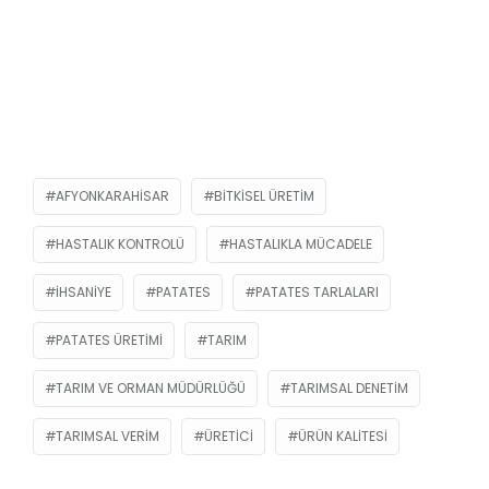
AFYONKARAHISAR
BITKISEL ÜRETIM
HASTALIK KONTROLÜ
HASTALIKLA MÜCADELE
İHSANIYE
PATATES
PATATES TARLALARI
PATATES ÜRETIMI
TARIM
TARIM VE ORMAN MÜDÜRLÜĞÜ
TARIMSAL DENETIM
TARIMSAL VERIM
ÜRETICI
ÜRÜN KALITESI