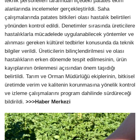
teknik personelleri tarafından ilçedeki patates ekim
alanlarında incelemeler gerçekleştirildi. Saha
çalışmalarında patates bitkileri olası hastalık belirtileri
yönünden kontrol edildi. Denetimler sırasında üreticilere
hastalıklarla mücadelede uygulanabilecek yöntemler ve
alınması gereken kültürel tedbirler konusunda da teknik
bilgiler verildi. Üreticilerin bilinçlendirilmesi ve olası
hastalıkların erken dönemde tespit edilmesinin, ürün
kayıplarının önlenmesi açısından önem taşıdığı
belirtildi. Tarım ve Orman Müdürlüğü ekiplerinin, bitkisel
üretimde verim ve kalitenin korunmasına yönelik kontrol
ve izleme çalışmalarını program dahilinde sürdüreceği
bildirildi.
>>>Haber Merkezi