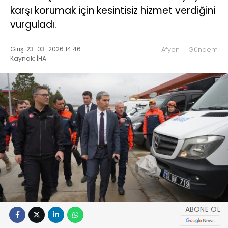
karşı korumak için kesintisiz hizmet verdiğini
vurguladı.
Giriş: 23-03-2026 14:46
Afyon
Gündem
Kaynak: İHA
ABONE OL