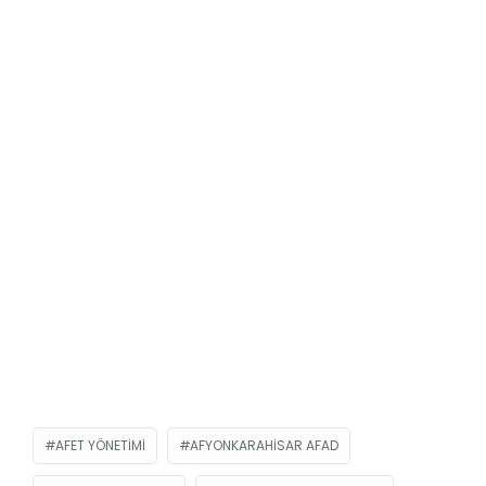
AFET YÖNETIMI
AFYONKARAHISAR AFAD