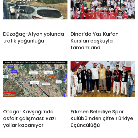
Düzağaç-Afyon yolunda
Dinar’da Yaz Kur’an
trafik yoğunluğu
Kursları coşkuyla
tamamlandı
Otogar Kavşağı’nda
Erkmen Belediye Spor
asfalt çalışması: Bazı
Kulübü’nden çifte Türkiye
yollar kapanıyor
üçüncülüğü