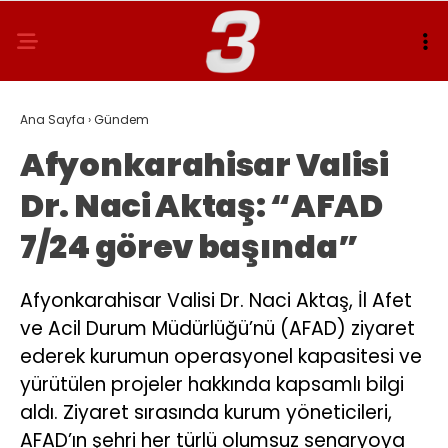
Ana Sayfa
›
Gündem
Afyonkarahisar Valisi
Dr. Naci Aktaş: “AFAD
7/24 görev başında”
Afyonkarahisar Valisi Dr. Naci Aktaş, İl Afet
ve Acil Durum Müdürlüğü’nü (AFAD) ziyaret
ederek kurumun operasyonel kapasitesi ve
yürütülen projeler hakkında kapsamlı bilgi
aldı. Ziyaret sırasında kurum yöneticileri,
AFAD’ın şehri her türlü olumsuz senaryoya