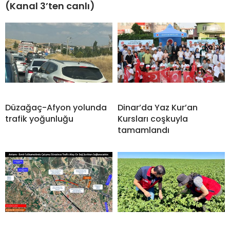
(Kanal 3’ten canlı)
Düzağaç-Afyon yolunda
Dinar’da Yaz Kur’an
trafik yoğunluğu
Kursları coşkuyla
tamamlandı