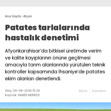
Ana Sayfa
›
Afyon
Patates tarlalarında
hastalık denetimi
Afyonkarahisar’da bitkisel üretimde verim
ve kalite kayıplarının önüne geçilmesi
amacıyla tarım alanlarında yürütülen teknik
kontroller kapsamında İhsaniye’de patates
ekim alanları denetlendi.
Giriş: 09-08-2026 15:24
Afyon
Gündem
Kaynak: HABER MERKEZI