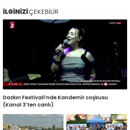
İLGİNİZİ
ÇEKEBİLİR
Dazkırı Festivali’nde Kandemir coşkusu
(Kanal 3’ten canlı)