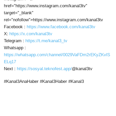
href=”https://www.instagram.com/kanal3tv”
target=”_blank”
rel=”nofollow”>https://www.instagram.com/kanal3tv
Facebook :
https://www.facebook.com/kanal3tv
X:
https://x.com/kanal3tv
Telegram :
https://t.me/kanal3_tv
Whatsapp :
https://whatsapp.com/channel/0029VaFDm2rEKyZKvlS
ELq17
Next :
https://sosyal.teknofest.app/
@kanal3tv
#Kanal3AnaHaber #Kanal3Haber #Kanal3