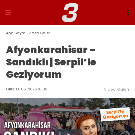
Ana Sayfa
›
Video Galeri
Afyonkarahisar –
Sandıklı | Serpil’le
Geziyorum
Giriş: 13-06-2026 18:00
Video Galeri