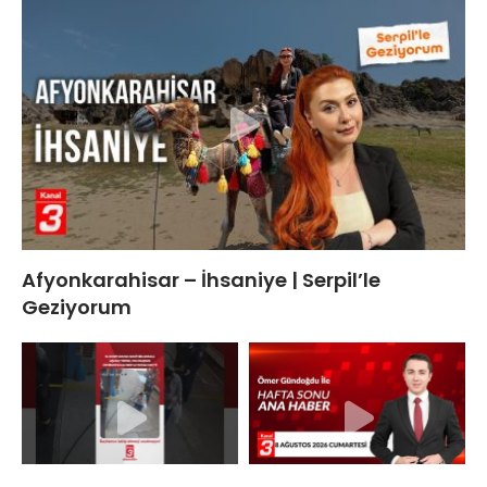
Afyonkarahisar – İhsaniye | Serpil’le
Geziyorum