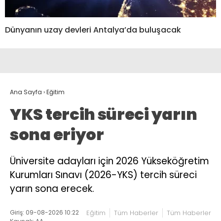
Dünyanın uzay devleri Antalya’da buluşacak
Ana Sayfa
›
Eğitim
YKS tercih süreci yarın
sona eriyor
Üniversite adayları için 2026 Yükseköğretim
Kurumları Sınavı (2026-YKS) tercih süreci
yarın sona erecek.
Giriş: 09-08-2026 10:22
Eğitim
Tüm Haberler
Tüm Haberler