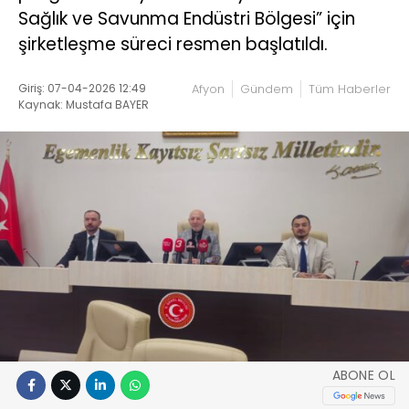
Sağlık ve Savunma Endüstri Bölgesi” için
şirketleşme süreci resmen başlatıldı.
Giriş: 07-04-2026 12:49
Afyon
Gündem
Tüm Haberler
Kaynak: Mustafa BAYER
ABONE OL