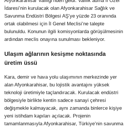
Afyonkarahisar Valiliği’nden geldi. Valilik adına İl Özel
İdaresi’nin kurulacak olan Afyonkarahisar Sağlık ve
Savunma Endüstri Bölgesi AŞ’ye yüzde 23 oranında
ortak olabilmesi için İl Genel Meclisi’ne talepte
bulunuldu. Konunun ilgili komisyonlarda görüşülmesinin
ardından meclis onayına sunulması bekleniyor.
Ulaşım ağlarının kesişme noktasında
üretim üssü
Kara, demir ve hava yolu ulaşımının merkezinde yer
alan Afyonkarahisar, bu lojistik avantajını yüksek
teknoloji üretimiyle taçlandıracak. Kurulacak endüstri
bölgesiyle birlikte kentin sadece sanayi çehresi
değişmekle kalmayacak, aynı zamanda binlerce kişiye
yeni istihdam kapıları açılacak. Projenin
tamamlanmasıyla Afyonkarahisar, Türkiye’nin savunma