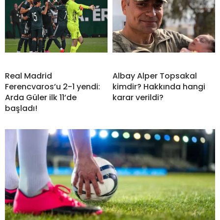
Real Madrid
Albay Alper Topsakal
Ferencvaros’u 2-1 yendi:
kimdir? Hakkında hangi
Arda Güler ilk 11’de
karar verildi?
başladı!