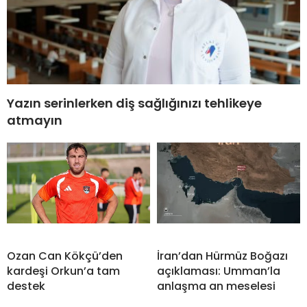
Yazın serinlerken diş sağlığınızı tehlikeye
atmayın
Ozan Can Kökçü’den
İran’dan Hürmüz Boğazı
kardeşi Orkun’a tam
açıklaması: Umman’la
destek
anlaşma an meselesi