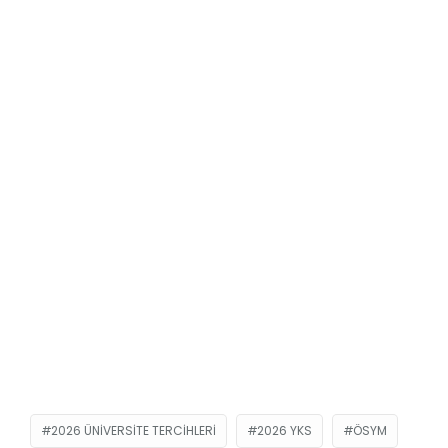
2026 ÜNIVERSITE TERCIHLERI
2026 YKS
ÖSYM