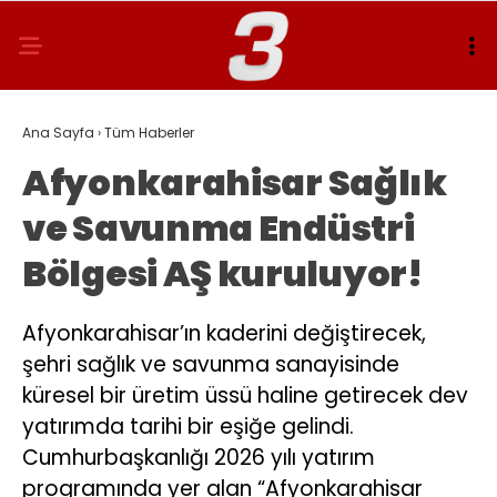
Ana Sayfa
›
Tüm Haberler
Afyonkarahisar Sağlık
ve Savunma Endüstri
Bölgesi AŞ kuruluyor!
Afyonkarahisar’ın kaderini değiştirecek,
şehri sağlık ve savunma sanayisinde
küresel bir üretim üssü haline getirecek dev
yatırımda tarihi bir eşiğe gelindi.
Cumhurbaşkanlığı 2026 yılı yatırım
programında yer alan “Afyonkarahisar