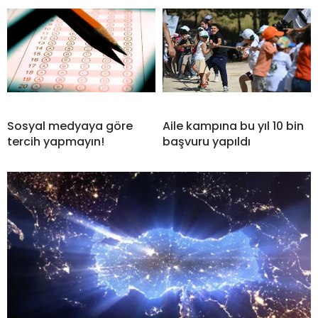
Sosyal medyaya göre
Aile kampına bu yıl 10 bin
tercih yapmayın!
başvuru yapıldı