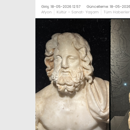
Giriş: 18-05-2026 12:57
Güncelleme: 18-05-2026
Afyon
Kültür – Sanat- Yaşam
Tüm Haberler