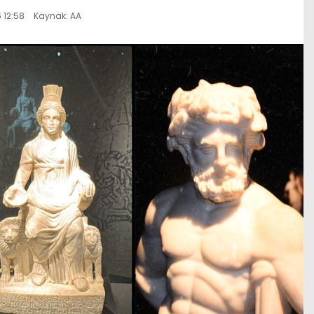
 12:58
Kaynak: AA