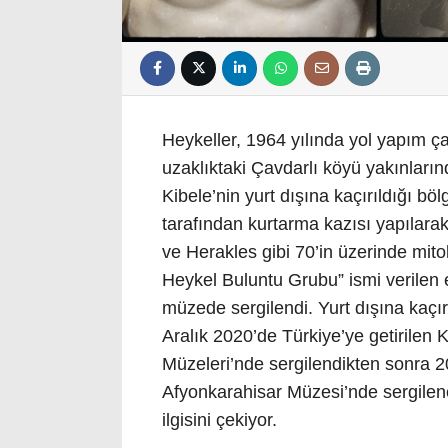
Heykeller, 1964 yılında yol yapım ç
uzaklıktaki Çavdarlı köyü yakınları
Kibele’nin yurt dışına kaçırıldığı b
tarafından kurtarma kazısı yapılara
ve Herakles gibi 70’in üzerinde mito
Heykel Buluntu Grubu” ismi verilen 
müzede sergilendi. Yurt dışına kaçır
Aralık 2020’de Türkiye’ye getirilen K
Müzeleri’nde sergilendikten sonra 20
Afyonkarahisar Müzesi’nde sergilenen
ilgisini çekiyor.