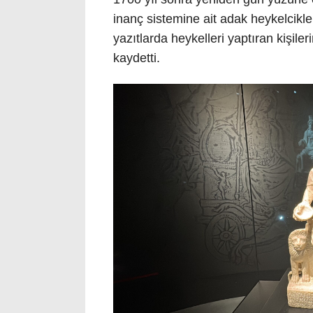
inanç sistemine ait adak heykelcikle
yazıtlarda heykelleri yaptıran kişiler
kaydetti.