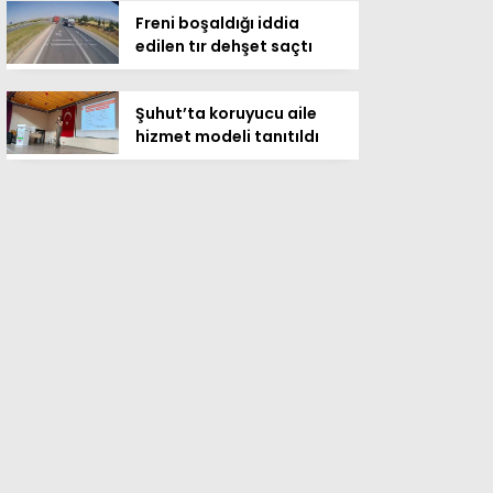
Freni boşaldığı iddia
edilen tır dehşet saçtı
Şuhut’ta koruyucu aile
hizmet modeli tanıtıldı