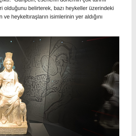
ri olduğunu belirterek, bazı heykeller üzerindeki
in ve heykeltıraşların isimlerinin yer aldığını