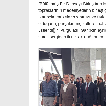
“Bölünmüş Bir Dünyayı Birleştiren 
topraklarının medeniyetlerin birleşt
Garipcin, müzelerin sınırları ve fark
olduğunu, parçalanmış kültürel hafıza
üstlendiğini vurguladı. Garipcin ayrıc
süreli sergiden ikincisi olduğunu belir