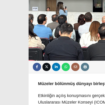
Müzeler bölünmüş dünyayı birleşt
Etkinliğin açılış konuşmasını gerç
Uluslararası Müzeler Konseyi (ICOM)