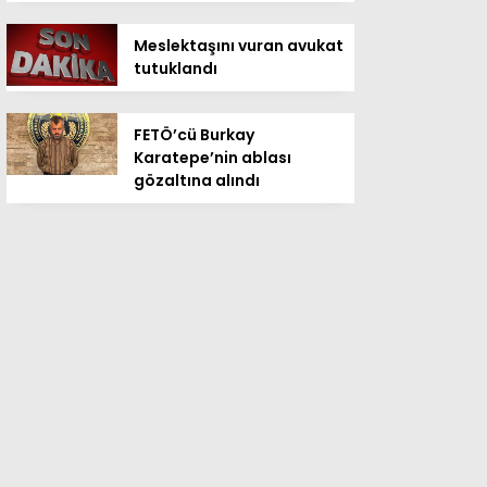
Meslektaşını vuran avukat
tutuklandı
FETÖ’cü Burkay
Karatepe’nin ablası
gözaltına alındı