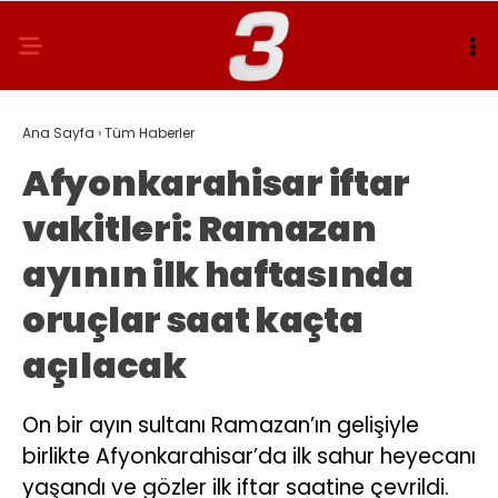
Ana Sayfa
›
Tüm Haberler
Afyonkarahisar iftar
vakitleri: Ramazan
ayının ilk haftasında
oruçlar saat kaçta
açılacak
On bir ayın sultanı Ramazan’ın gelişiyle
birlikte Afyonkarahisar’da ilk sahur heyecanı
yaşandı ve gözler ilk iftar saatine çevrildi.