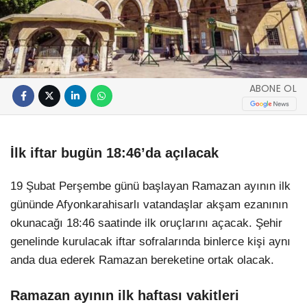
ABONE OL
İlk iftar bugün 18:46’da açılacak
19 Şubat Perşembe günü başlayan Ramazan ayının ilk
gününde Afyonkarahisarlı vatandaşlar akşam ezanının
okunacağı 18:46 saatinde ilk oruçlarını açacak. Şehir
genelinde kurulacak iftar sofralarında binlerce kişi aynı
anda dua ederek Ramazan bereketine ortak olacak.
Ramazan ayının ilk haftası vakitleri