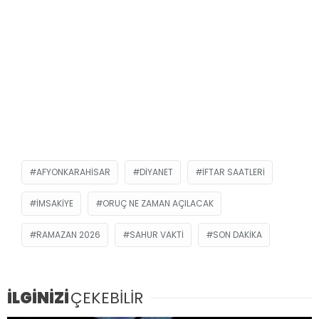
AFYONKARAHISAR
DIYANET
IFTAR SAATLERI
IMSAKIYE
ORUÇ NE ZAMAN AÇILACAK
RAMAZAN 2026
SAHUR VAKTI
SON DAKIKA
İLGİNİZİ
ÇEKEBİLİR