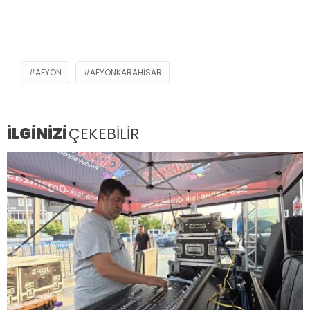
AFYON
AFYONKARAHISAR
İLGİNİZİ
ÇEKEBİLİR