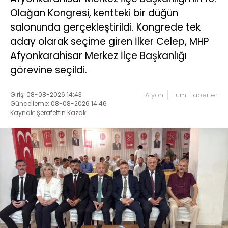
Olağan Kongresi, kentteki bir düğün
salonunda gerçekleştirildi. Kongrede tek
aday olarak seçime giren İlker Celep, MHP
Afyonkarahisar Merkez İlçe Başkanlığı
görevine seçildi.
Giriş: 08-08-2026 14:43
Afyon
Tüm Haberler
Güncelleme: 08-08-2026 14:46
Kaynak: Şerafettin Kazak