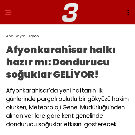
Ana Sayfa
›
Afyon
Afyonkarahisar halkı
hazır mı: Dondurucu
soğuklar GELİYOR!
Afyonkarahisar’da yeni haftanın ilk
günlerinde parçalı bulutlu bir gökyüzü hakim
olurken, Meteoroloji Genel Müdürlüğü’nden
alınan verilere göre kent genelinde
dondurucu soğuklar etkisini gösterecek.