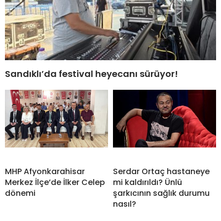
Sandıklı’da festival heyecanı sürüyor!
MHP Afyonkarahisar
Serdar Ortaç hastaneye
Merkez İlçe’de İlker Celep
mi kaldırıldı? Ünlü
dönemi
şarkıcının sağlık durumu
nasıl?