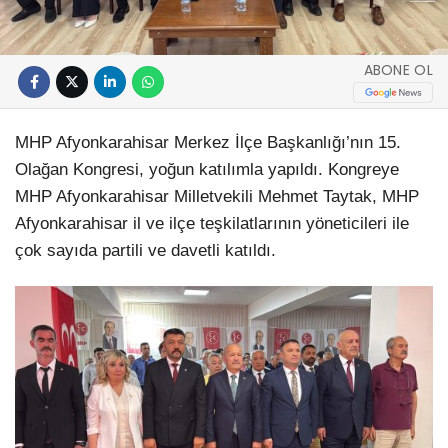
ABONE OL
MHP Afyonkarahisar Merkez İlçe Başkanlığı’nın 15.
Olağan Kongresi, yoğun katılımla yapıldı. Kongreye
MHP Afyonkarahisar Milletvekili Mehmet Taytak, MHP
Afyonkarahisar il ve ilçe teşkilatlarının yöneticileri ile
çok sayıda partili ve davetli katıldı.