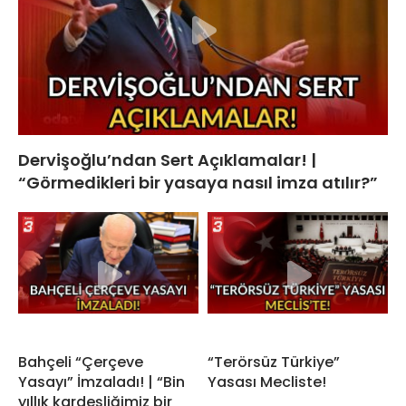
Dervişoğlu’ndan Sert Açıklamalar! |
“Görmedikleri bir yasaya nasıl imza atılır?”
Bahçeli “Çerçeve
“Terörsüz Türkiye”
Yasayı” İmzaladı! | “Bin
Yasası Mecliste!
yıllık kardeşliğimiz bir