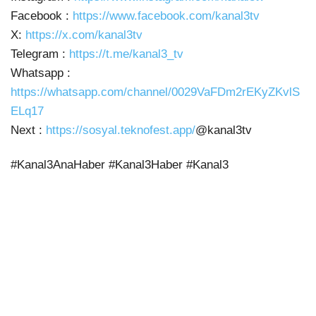
Facebook :
https://www.facebook.com/kanal3tv
X:
https://x.com/kanal3tv
Telegram :
https://t.me/kanal3_tv
Whatsapp :
https://whatsapp.com/channel/0029VaFDm2rEKyZKvlS
ELq17
Next :
https://sosyal.teknofest.app/
@kanal3tv
#Kanal3AnaHaber #Kanal3Haber #Kanal3