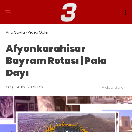
Ana Sayfa
›
Video Galeri
Afyonkarahisar
Bayram Rotası | Pala
Dayı
Giriş: 19-03-2026 17:30
Video Galeri