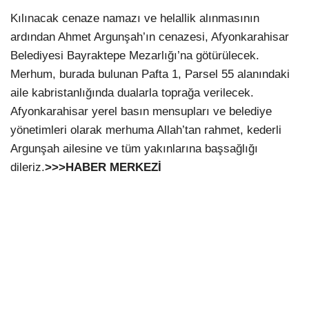
Kılınacak cenaze namazı ve helallik alınmasının
ardından Ahmet Argunşah’ın cenazesi, Afyonkarahisar
Belediyesi Bayraktepe Mezarlığı’na götürülecek.
Merhum, burada bulunan Pafta 1, Parsel 55 alanındaki
aile kabristanlığında dualarla toprağa verilecek.
Afyonkarahisar yerel basın mensupları ve belediye
yönetimleri olarak merhuma Allah’tan rahmet, kederli
Argunşah ailesine ve tüm yakınlarına başsağlığı
dileriz.
>>>HABER MERKEZİ