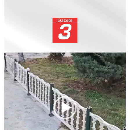
Video
oynatıcı