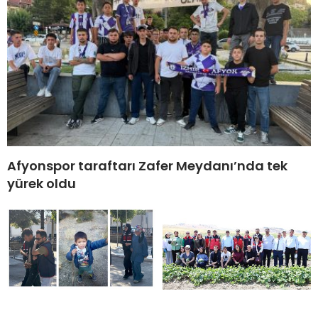
Afyonspor taraftarı Zafer Meydanı’nda tek
yürek oldu