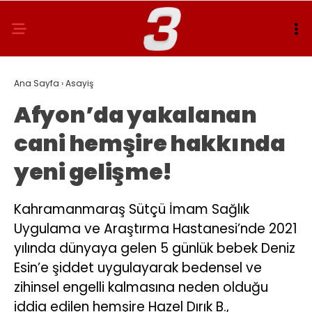
Ana Sayfa
›
Asayiş
Afyon’da yakalanan
cani hemşire hakkında
yeni gelişme!
Kahramanmaraş Sütçü İmam Sağlık
Uygulama ve Araştırma Hastanesi’nde 2021
yılında dünyaya gelen 5 günlük bebek Deniz
Esin’e şiddet uygulayarak bedensel ve
zihinsel engelli kalmasına neden olduğu
iddia edilen hemşire Hazel Dırık B.,