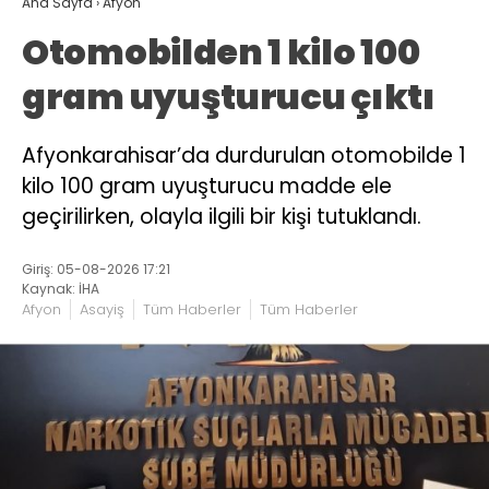
Ana Sayfa
›
Afyon
Otomobilden 1 kilo 100
gram uyuşturucu çıktı
Afyonkarahisar’da durdurulan otomobilde 1
kilo 100 gram uyuşturucu madde ele
geçirilirken, olayla ilgili bir kişi tutuklandı.
Giriş: 05-08-2026 17:21
Kaynak: İHA
Afyon
Asayiş
Tüm Haberler
Tüm Haberler