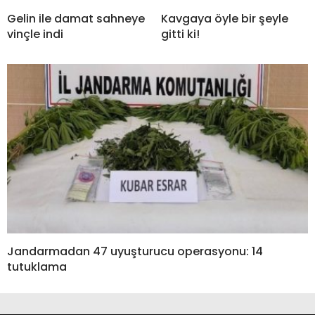
Gelin ile damat sahneye
Kavgaya öyle bir şeyle
vinçle indi
gitti ki!
Jandarmadan 47 uyuşturucu operasyonu: 14
tutuklama