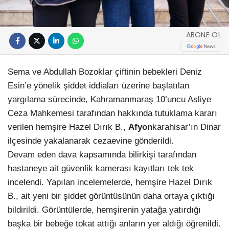
ABONE OL
Sema ve Abdullah Bozoklar çiftinin bebekleri Deniz
Esin’e yönelik şiddet iddiaları üzerine başlatılan
yargılama sürecinde, Kahramanmaraş 10’uncu Asliye
Ceza Mahkemesi tarafından hakkında tutuklama kararı
verilen hemşire Hazel Dırık B.,
Afyon
karahisar’ın Dinar
ilçesinde yakalanarak cezaevine gönderildi.
Devam eden dava kapsamında bilirkişi tarafından
hastaneye ait güvenlik kamerası kayıtları tek tek
incelendi. Yapılan incelemelerde, hemşire Hazel Dırık
B., ait yeni bir şiddet görüntüsünün daha ortaya çıktığı
bildirildi. Görüntülerde, hemşirenin yatağa yatırdığı
başka bir bebeğe tokat attığı anların yer aldığı öğrenildi.