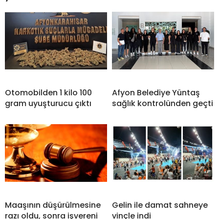
Otomobilden 1 kilo 100
Afyon Belediye Yüntaş
gram uyuşturucu çıktı
sağlık kontrolünden geçti
Maaşının düşürülmesine
Gelin ile damat sahneye
razı oldu, sonra işvereni
vinçle indi