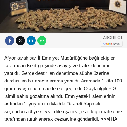
ABONE OL
Afyonkarahisar İl Emniyet Müdürlüğüne bağlı ekipler
tarafından Kent girişinde asayiş ve trafik denetimi
yapıldı. Gerçekleştirilen denetimde şüphe üzerine
durdurulan bir araçta arama yapıldı. Aramada 1 kilo 100
gram uyuşturucu madde ele geçirildi. Olayla ilgili E.S.
isimli şahıs gözaltına alındı. Emniyetteki işlemlerinin
ardından ‘Uyuşturucu Madde Ticareti Yapmak’
suçundan adliye sevk edilen şahıs çıkarıldığı mahkeme
tarafından tutuklanarak cezaevine gönderildi.
>>>İHA