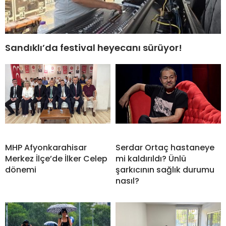
Sandıklı’da festival heyecanı sürüyor!
MHP Afyonkarahisar
Serdar Ortaç hastaneye
Merkez İlçe’de İlker Celep
mi kaldırıldı? Ünlü
dönemi
şarkıcının sağlık durumu
nasıl?