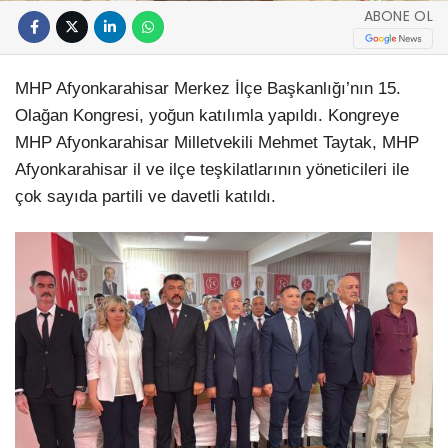
ABONE OL
MHP Afyonkarahisar Merkez İlçe Başkanlığı’nın 15.
Olağan Kongresi, yoğun katılımla yapıldı. Kongreye
MHP Afyonkarahisar Milletvekili Mehmet Taytak, MHP
Afyonkarahisar il ve ilçe teşkilatlarının yöneticileri ile
çok sayıda partili ve davetli katıldı.