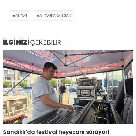
AFYON
AFYONKARAHISAR
İLGİNİZİ
ÇEKEBİLİR
Sandıklı’da festival heyecanı sürüyor!