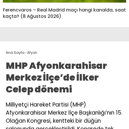
Ferencvaros – Real Madrid maçı hangi kanalda, saat
kaçta? (8 Ağustos 2026)
Ana Sayfa
›
Afyon
MHP Afyonkarahisar
Merkez İlçe’de İlker
Celep dönemi
Milliyetçi Hareket Partisi (MHP)
Afyonkarahisar Merkez İlçe Başkanlığı’nın 15.
Olağan Kongresi, kentteki bir düğün
salonunda gerçekleştirildi. Kongrede tek