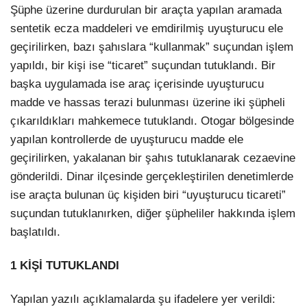
Şüphe üzerine durdurulan bir araçta yapılan aramada
sentetik ecza maddeleri ve emdirilmiş uyuşturucu ele
geçirilirken, bazı şahıslara “kullanmak” suçundan işlem
yapıldı, bir kişi ise “ticaret” suçundan tutuklandı. Bir
başka uygulamada ise araç içerisinde uyuşturucu
madde ve hassas terazi bulunması üzerine iki şüpheli
çıkarıldıkları mahkemece tutuklandı. Otogar bölgesinde
yapılan kontrollerde de uyuşturucu madde ele
geçirilirken, yakalanan bir şahıs tutuklanarak cezaevine
gönderildi. Dinar ilçesinde gerçekleştirilen denetimlerde
ise araçta bulunan üç kişiden biri “uyuşturucu ticareti”
suçundan tutuklanırken, diğer şüpheliler hakkında işlem
başlatıldı.
1 KİŞİ TUTUKLANDI
Yapılan yazılı açıklamalarda şu ifadelere yer verildi: