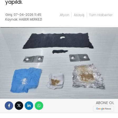
yapıldı.
Giriş: 07-04-2026 11:45
Afyon
Asayiş
Tüm Haberler
Kaynak: HABER MERKEZI
ABONE OL