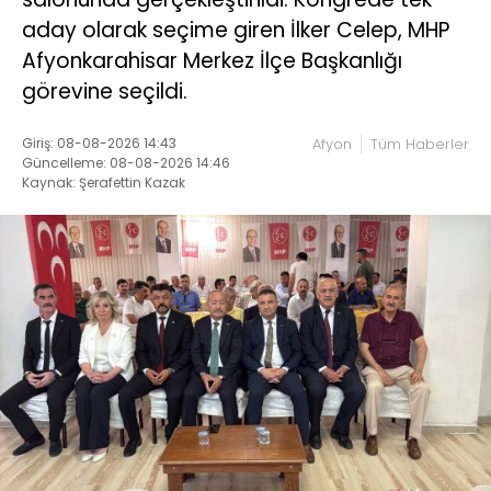
aday olarak seçime giren İlker Celep, MHP
Afyonkarahisar Merkez İlçe Başkanlığı
görevine seçildi.
Giriş: 08-08-2026 14:43
Afyon
Tüm Haberler
Güncelleme: 08-08-2026 14:46
Kaynak: Şerafettin Kazak