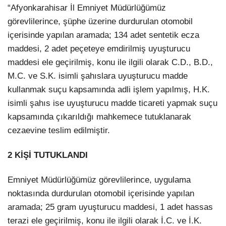
“Afyonkarahisar İl Emniyet Müdürlüğümüz
görevlilerince, şüphe üzerine durdurulan otomobil
içerisinde yapılan aramada; 134 adet sentetik ecza
maddesi, 2 adet peçeteye emdirilmiş uyuşturucu
maddesi ele geçirilmiş, konu ile ilgili olarak C.D., B.D.,
M.C. ve S.K. isimli şahıslara uyuşturucu madde
kullanmak suçu kapsamında adli işlem yapılmış, H.K.
isimli şahıs ise uyuşturucu madde ticareti yapmak suçu
kapsamında çıkarıldığı mahkemece tutuklanarak
cezaevine teslim edilmiştir.
2 KİŞİ TUTUKLANDI
Emniyet Müdürlüğümüz görevlilerince, uygulama
noktasında durdurulan otomobil içerisinde yapılan
aramada; 25 gram uyuşturucu maddesi, 1 adet hassas
terazi ele geçirilmiş, konu ile ilgili olarak İ.C. ve İ.K.