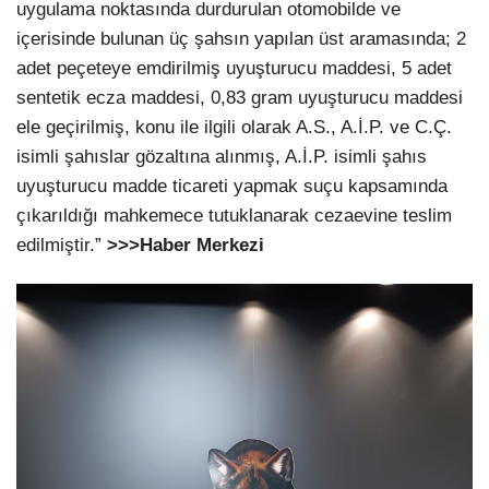
uygulama noktasında durdurulan otomobilde ve
içerisinde bulunan üç şahsın yapılan üst aramasında; 2
adet peçeteye emdirilmiş uyuşturucu maddesi, 5 adet
sentetik ecza maddesi, 0,83 gram uyuşturucu maddesi
ele geçirilmiş, konu ile ilgili olarak A.S., A.İ.P. ve C.Ç.
isimli şahıslar gözaltına alınmış, A.İ.P. isimli şahıs
uyuşturucu madde ticareti yapmak suçu kapsamında
çıkarıldığı mahkemece tutuklanarak cezaevine teslim
edilmiştir.”
>>>Haber Merkezi