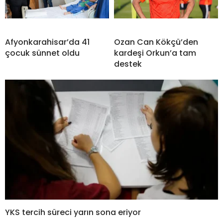
Afyonkarahisar’da 41
Ozan Can Kökçü’den
çocuk sünnet oldu
kardeşi Orkun’a tam
destek
YKS tercih süreci yarın sona eriyor