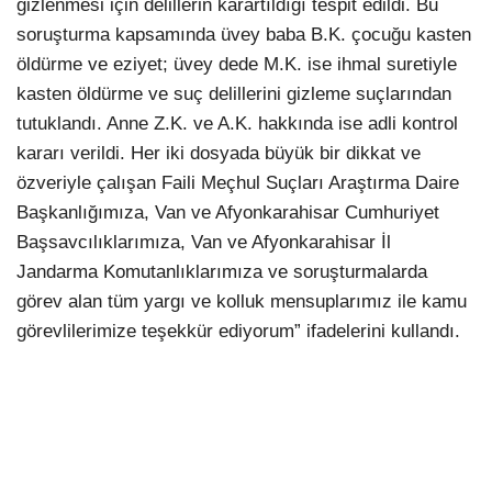
gizlenmesi için delillerin karartıldığı tespit edildi. Bu
soruşturma kapsamında üvey baba B.K. çocuğu kasten
öldürme ve eziyet; üvey dede M.K. ise ihmal suretiyle
kasten öldürme ve suç delillerini gizleme suçlarından
tutuklandı. Anne Z.K. ve A.K. hakkında ise adli kontrol
kararı verildi. Her iki dosyada büyük bir dikkat ve
özveriyle çalışan Faili Meçhul Suçları Araştırma Daire
Başkanlığımıza, Van ve Afyonkarahisar Cumhuriyet
Başsavcılıklarımıza, Van ve Afyonkarahisar İl
Jandarma Komutanlıklarımıza ve soruşturmalarda
görev alan tüm yargı ve kolluk mensuplarımız ile kamu
görevlilerimize teşekkür ediyorum” ifadelerini kullandı.