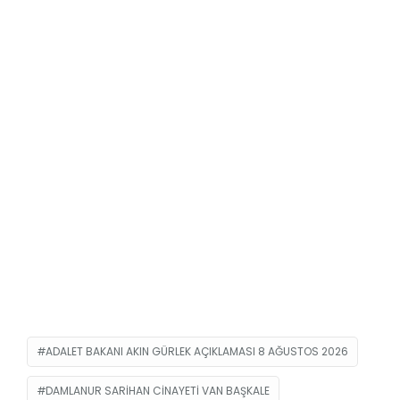
ADALET BAKANI AKIN GÜRLEK AÇIKLAMASI 8 AĞUSTOS 2026
DAMLANUR SARIHAN CINAYETI VAN BAŞKALE