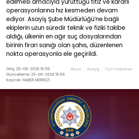
edilmesi amacıyla yürüttüğü titiz ve kararlı
operasyonlarına hız kesmeden devam
ediyor. Asayiş Şube Müdürlüğü’ne bağlı
ekiplerin uzun süredir teknik ve fiziki takibe
aldığı, ülkenin en ağır suç dosyalarından
birinin firari sanığı olan şahıs, düzenlenen
nokta operasyonla ele geçirildi.
Giriş: 25-06-2026 15:55
Afyon
Asayiş
Tüm Haberler
Güncelleme: 25-06-2026 15:56
Kaynak: HABER MERKEZI