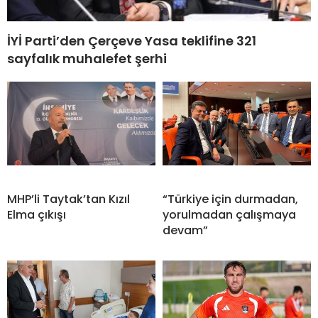
İYİ Parti’den Çerçeve Yasa teklifine 321
sayfalık muhalefet şerhi
MHP’li Taytak’tan Kızıl
“Türkiye için durmadan,
Elma çıkışı
yorulmadan çalışmaya
devam”