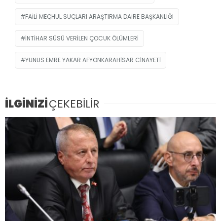
FAILI MEÇHUL SUÇLARI ARAŞTIRMA DAIRE BAŞKANLIĞI
INTIHAR SÜSÜ VERILEN ÇOCUK ÖLÜMLERI
YUNUS EMRE YAKAR AFYONKARAHISAR CINAYETI
İLGİNİZİ
ÇEKEBİLİR