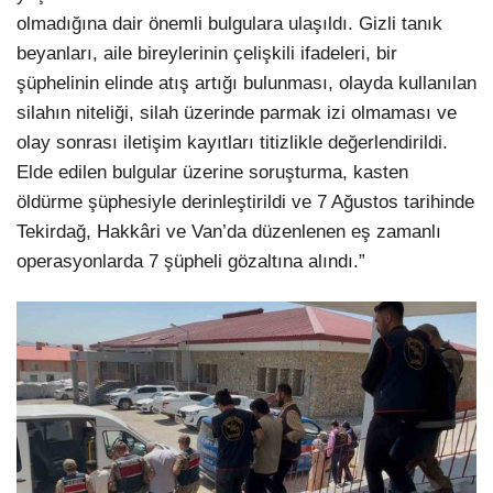
olmadığına dair önemli bulgulara ulaşıldı. Gizli tanık
beyanları, aile bireylerinin çelişkili ifadeleri, bir
şüphelinin elinde atış artığı bulunması, olayda kullanılan
silahın niteliği, silah üzerinde parmak izi olmaması ve
olay sonrası iletişim kayıtları titizlikle değerlendirildi.
Elde edilen bulgular üzerine soruşturma, kasten
öldürme şüphesiyle derinleştirildi ve 7 Ağustos tarihinde
Tekirdağ, Hakkâri ve Van’da düzenlenen eş zamanlı
operasyonlarda 7 şüpheli gözaltına alındı.”