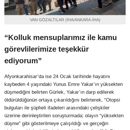
VAN GÖZALTILAR (İHA/ANKARA-İHA)
“Kolluk mensuplarımız ile kamu
görevlilerimize teşekkür
ediyorum”
Afyonkarahisar’da ise 24 Ocak tarihinde hayatını
kaybeden 4 yaşındaki Yunus Emre Yakar’ın yüksekten
düşmediğini belirten Gürlek, Yakar’ın darp edilerek
öldürüldüğünün ortaya çıkarıldığını belirterek, “Otopsi
bulguları ile şüpheli ifadeleri arasındaki çelişkiler
üzerine derinleştirilen soruşturmada; olayın “yüksekten
düşme” gibi gösterilmeye çalışıldığı ve gerçeğin