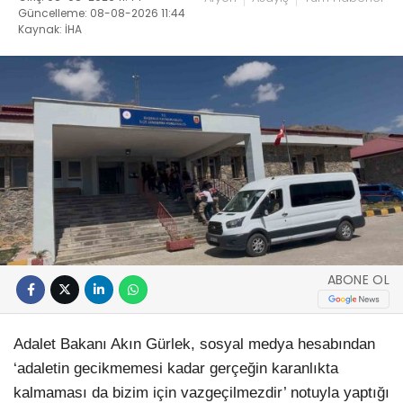
Güncelleme: 08-08-2026 11:44
Kaynak: İHA
ABONE OL
Adalet Bakanı Akın Gürlek, sosyal medya hesabından
‘adaletin gecikmemesi kadar gerçeğin karanlıkta
kalmaması da bizim için vazgeçilmezdir’ notuyla yaptığı