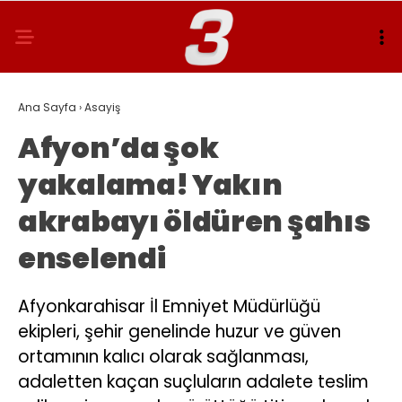
Ana Sayfa
›
Asayiş
Afyon’da şok
yakalama! Yakın
akrabayı öldüren şahıs
enselendi
Afyonkarahisar İl Emniyet Müdürlüğü
ekipleri, şehir genelinde huzur ve güven
ortamının kalıcı olarak sağlanması,
adaletten kaçan suçluların adalete teslim