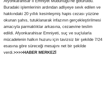
Afyonkarahisar İl Emniyet Müdürlüğü’ne götürüldü.
Buradaki işlemlerinin ardından adliyeye sevk edilen ve
hakkındaki 20 yıllık kesinleşmiş hapis cezası yüzüne
okunan şahıs, tutuklanarak infazının gerçekleştirilmesi
amacıyla parmaklıklar arkasına, cezaevine teslim
edildi. Afyonkarahisar Emniyeti, suç ve suçlularla
mücadelenin halkın huzuru için tavizsiz bir şekilde 7/24
esasına göre süreceği mesajını net bir şekilde
verdi.
>>>>HABER MERKEZİ