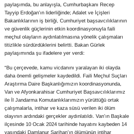
paylaşımda, bu anlayışla, Cumhurbaşkanı Recep
Tayyip Erdoğan’ın liderliğinde; Adalet ve İçişleri
Bakanlıklarının iş birliği, Cumhuriyet başsavcılıklarının
ve güvenlik güçlerinin etkin koordinasyonuyla faili
meçhul olayların aydınlatılmasına yönelik çalışmaları
titizlikle sürdürdüklerini belirtti. Bakan Gürlek
paylaşımında şu ifadelere yer verdi:
“Bu çerçevede, kamu vicdanını yaralayan iki olayda
daha önemli gelişmeler kaydedildi. Faili Meçhul Suçları
Araştırma Daire Başkanlığımızın koordinasyonunda,
Van ve Afyonkarahisar Cumhuriyet Başsavcılıklarımız
ile İl Jandarma Komutanlıklarımızın yürüttüğü ortak
çalışmalarla, intihar ve kaza süsü verilen iki ölüm
olayının ardındaki gerçekler aydınlatıldı. Van’ın Başkale
ilçesinde 10 Ocak 2024 tarihinde hayatını kaybeden 14
yaşındaki Damlanur Sarihan’ın ölümünün intihar