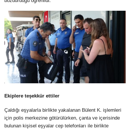
bozdurduğu öğrenildi.
Ekiplere teşekkür ettiler
Çaldığı eşyalarla birlikte yakalanan Bülent K. işlemleri
için polis merkezine götürülürken, çanta ve içerisinde
bulunan kişisel eşyalar cep telefonları ile birlikte