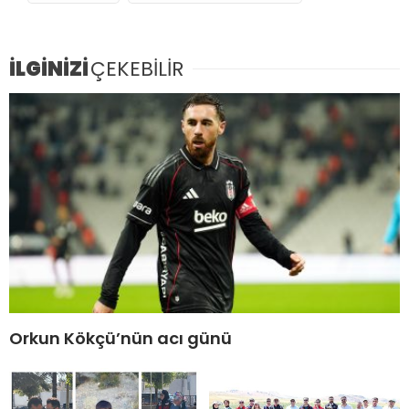
İLGİNİZİ
ÇEKEBİLİR
Orkun Kökçü’nün acı günü