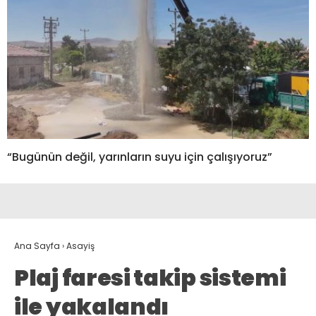
“Bugünün değil, yarınların suyu için çalışıyoruz”
Ana Sayfa
›
Asayiş
Plaj faresi takip sistemi
ile yakalandı