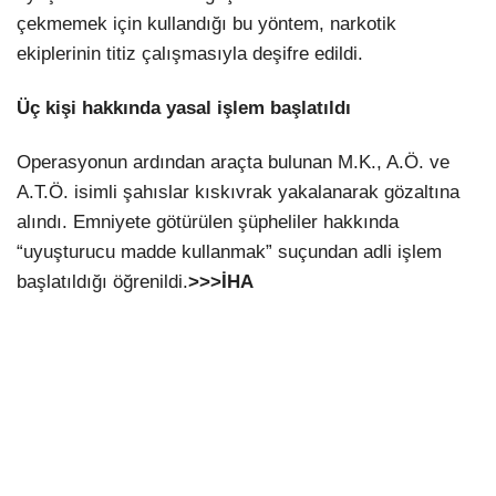
çekmemek için kullandığı bu yöntem, narkotik
ekiplerinin titiz çalışmasıyla deşifre edildi.
Üç kişi hakkında yasal işlem başlatıldı
Operasyonun ardından araçta bulunan M.K., A.Ö. ve
A.T.Ö. isimli şahıslar kıskıvrak yakalanarak gözaltına
alındı. Emniyete götürülen şüpheliler hakkında
“uyuşturucu madde kullanmak” suçundan adli işlem
başlatıldığı öğrenildi.
>>>İHA