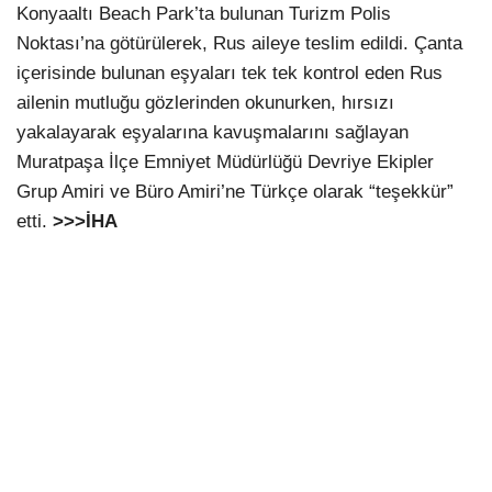
Konyaaltı Beach Park’ta bulunan Turizm Polis
Noktası’na götürülerek, Rus aileye teslim edildi. Çanta
içerisinde bulunan eşyaları tek tek kontrol eden Rus
ailenin mutluğu gözlerinden okunurken, hırsızı
yakalayarak eşyalarına kavuşmalarını sağlayan
Muratpaşa İlçe Emniyet Müdürlüğü Devriye Ekipler
Grup Amiri ve Büro Amiri’ne Türkçe olarak “teşekkür”
etti.
>>>İHA