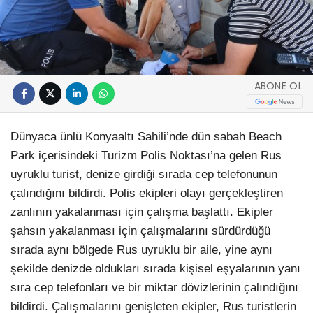
ABONE OL
Dünyaca ünlü Konyaaltı Sahili’nde dün sabah Beach
Park içerisindeki Turizm Polis Noktası’na gelen Rus
uyruklu turist, denize girdiği sırada cep telefonunun
çalındığını bildirdi. Polis ekipleri olayı gerçekleştiren
zanlının yakalanması için çalışma başlattı. Ekipler
şahsın yakalanması için çalışmalarını sürdürdüğü
sırada aynı bölgede Rus uyruklu bir aile, yine aynı
şekilde denizde oldukları sırada kişisel eşyalarının yanı
sıra cep telefonları ve bir miktar dövizlerinin çalındığını
bildirdi. Çalışmalarını genişleten ekipler, Rus turistlerin