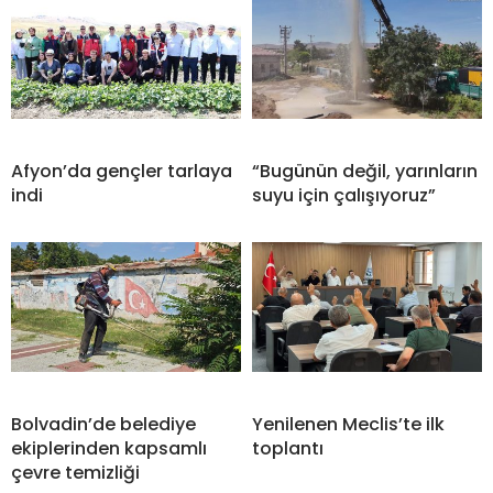
Afyon’da gençler tarlaya
“Bugünün değil, yarınların
indi
suyu için çalışıyoruz”
Bolvadin’de belediye
Yenilenen Meclis’te ilk
ekiplerinden kapsamlı
toplantı
çevre temizliği