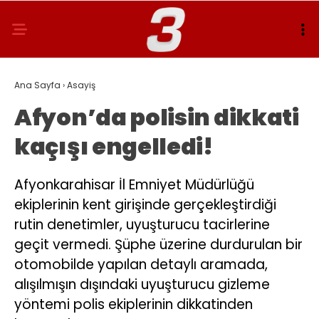
Ana Sayfa
›
Asayiş
Afyon’da polisin dikkati
kaçışı engelledi!
Afyonkarahisar İl Emniyet Müdürlüğü
ekiplerinin kent girişinde gerçekleştirdiği
rutin denetimler, uyuşturucu tacirlerine
geçit vermedi. Şüphe üzerine durdurulan bir
otomobilde yapılan detaylı aramada,
alışılmışın dışındaki uyuşturucu gizleme
yöntemi polis ekiplerinin dikkatinden