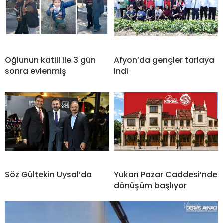
Oğlunun katili ile 3 gün
Afyon’da gençler tarlaya
sonra evlenmiş
indi
Söz Gültekin Uysal’da
Yukarı Pazar Caddesi’nde
dönüşüm başlıyor