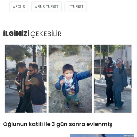
POLIS
RUS TURIST
TURIST
İLGİNİZİ
ÇEKEBİLİR
Oğlunun katili ile 3 gün sonra evlenmiş