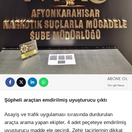
ABONE OL
Şüpheli araçtan emdirilmiş uyuşturucu çıktı
Asayiş ve trafik uygulaması sırasında durdurulan
araçta arama yapan ekipler, 4 adet peçeteye emdirilmiş
uyuşturucu madde ele geçirdi. Zehir tacirlerinin dikkat