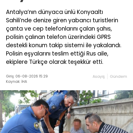
Antalya’nın dünyaca ünlü Konyaaltı
Sahili’nde denize giren yabancı turistlerin
çanta ve cep telefonlarını çalan şahıs,
polisin çalınan telefon üzerindeki GPRS
destekli konum takip sistemi ile yakalandı.
Polisin eşyalarını teslim ettiği Rus aile,
ekiplere Türkçe olarak teşekkür etti.
Giriş: 06-08-2026 15:29
Asayiş
Gündem
Kaynak: İHA