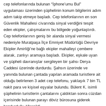
cep telefonlarında bulunan “İphone’umu Bul”
uygulaması üzerinden şüphelinin konum bilgilerini adım
adım takip etmeye başladı. Cep telefonlarının en son
Güvenlik Mahallesi civarında sinyal verdiğini tespit
eden ekipler, çalışmalarını bu bölgede yoğunlaştırdı.
Cep telefonlarının geniş bir alanda sinyal vermesi
nedeniyle Muratpaşa İlçe Emniyet Müdürlüğü Devriye
Ekipler Amirliği’ne bağlı ekipler mahalleyi çembere
alarak, zanlıyı aramaya başladı. Ekipler, eşkale uyan
ve şüpheli davranışlar sergileyen bir şahsı Derya
Caddesi üzerinde durdurdu. Şahsın üzerinde ve
yanında bulunan çantada yapılan aramada turistlere ait
olduğu belirlenen 3 adet cep telefonu, yaklaşık 7 bin TL
nakit para ve kişisel eşyalar bulundu. Bülent K. isimli
şüphelinin turistlerin çantalarını çaldıktan sonra cüzdan
içerisinde bulunan parayı döviz bürosuna giderek